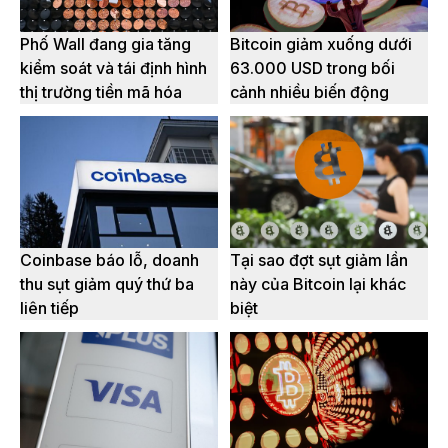
Phố Wall đang gia tăng
Bitcoin giảm xuống dưới
kiểm soát và tái định hình
63.000 USD trong bối
thị trường tiền mã hóa
cảnh nhiều biến động
Coinbase báo lỗ, doanh
Tại sao đợt sụt giảm lần
thu sụt giảm quý thứ ba
này của Bitcoin lại khác
liên tiếp
biệt