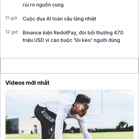
rủi ro nguồn cung
11 giờ
Cuộc đua AI toàn cầu tăng nhiệt
12 giờ
Binance kiện RedotPay, đòi bồi thường 470
triệu USD vì cáo buộc 'lôi kéo' người dùng
13 giờ
Vàng SJC vượt 143 triệu đồng/lượng sau khi giá
thế giới tăng mạnh nhất 6 tháng qua
Videos mới nhất