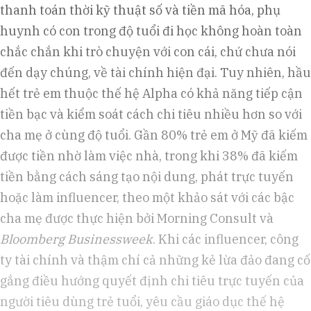
thanh toán thời kỹ thuật số và tiền mã hóa, phụ
huynh có con trong độ tuổi đi học không hoàn toàn
chắc chắn khi trò chuyện với con cái, chứ chưa nói
đến dạy chúng, về tài chính hiện đại. Tuy nhiên, hầu
hết trẻ em thuộc thế hệ Alpha có khả năng tiếp cận
tiền bạc và kiểm soát cách chi tiêu nhiều hơn so với
cha mẹ ở cùng độ tuổi. Gần 80% trẻ em ở Mỹ đã kiếm
được tiền nhờ làm việc nhà, trong khi 38% đã kiếm
tiền bằng cách sáng tạo nội dung, phát trực tuyến
hoặc làm influencer, theo một khảo sát với các bậc
cha mẹ được thực hiện bởi Morning Consult và
Bloomberg Businessweek
. Khi các influencer, công
ty tài chính và thậm chí cả những kẻ lừa đảo đang cố
gắng điều hướng quyết định chi tiêu trực tuyến của
người tiêu dùng trẻ tuổi, yêu cầu giáo dục thế hệ