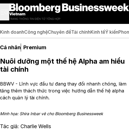
Kinh doanh
Công nghệ
Chuyên đề
Tài chính
Kinh tế
Ý kiến
Phon
Cá nhân
Premium
Nuôi dưỡng một thế hệ Alpha am hiểu
tài chính
BBWV - Lĩnh vực đầu tư đang thay đổi nhanh chóng, làm
tăng thêm thách thức trong việc hướng dẫn thế hệ alpha
cách quản lý tài chính.
Minh họa: Shira Inbar vẽ cho Bloomberg Businessweek
Tác giả: Charlie Wells