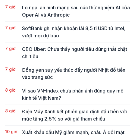
7 giờ
Lo ngại an ninh mạng sau các thử nghiệm AI của
OpenAI và Anthropic
7 giờ
SoftBank ghi nhận khoản lãi 8,5 tỉ USD từ Intel,
vượt mọi dự báo
7 giờ
CEO Uber: Chưa thấy người tiêu dùng thắt chặt
chi tiêu
7 giờ
Đồng yen suy yếu thúc đẩy người Nhật đổ tiền
vào trang sức
8 giờ
Vì sao VN-Index chưa phản ánh đúng quy mô
kinh tế Việt Nam?
8 giờ
Điện Máy Xanh kết phiên giao dịch đầu tiên với
mức tăng 2,5% so với giá tham chiếu
10 giờ
Xuất khẩu dầu Mỹ giảm mạnh, châu Á đối mặt