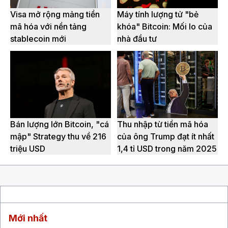
Visa mở rộng mảng tiền
Máy tính lượng tử "bẻ
mã hóa với nền tảng
khóa" Bitcoin: Mối lo của
stablecoin mới
nhà đầu tư
Bán lượng lớn Bitcoin, "cá
Thu nhập từ tiền mã hóa
mập" Strategy thu về 216
của ông Trump đạt ít nhất
triệu USD
1,4 tỉ USD trong năm 2025
Mới nhất