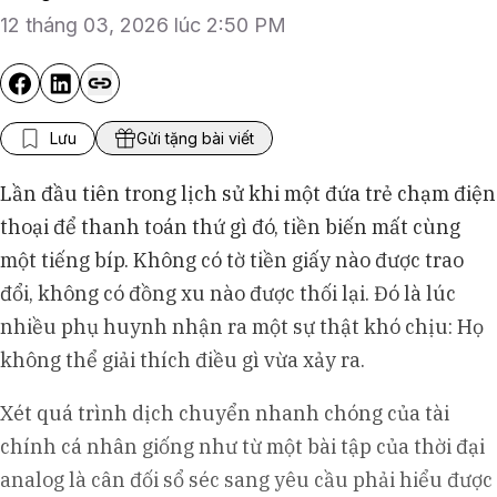
12 tháng 03, 2026 lúc 2:50 PM
Lưu
Gửi tặng bài viết
Lần đầu tiên trong lịch sử khi một đứa trẻ chạm điện
thoại để thanh toán thứ gì đó, tiền biến mất cùng
một tiếng bíp. Không có tờ tiền giấy nào được trao
đổi, không có đồng xu nào được thối lại. Đó là lúc
nhiều phụ huynh nhận ra một sự thật khó chịu: Họ
không thể giải thích điều gì vừa xảy ra.
Xét quá trình dịch chuyển nhanh chóng của tài
chính cá nhân giống như từ một bài tập của thời đại
analog là cân đối sổ séc sang yêu cầu phải hiểu được