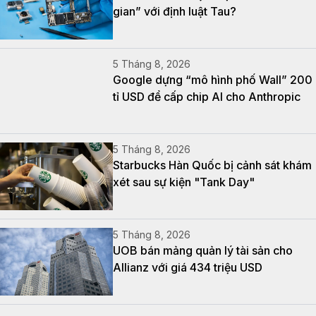
gian” với định luật Tau?
5 Tháng 8, 2026
Google dựng “mô hình phố Wall” 200
tỉ USD để cấp chip AI cho Anthropic
5 Tháng 8, 2026
Starbucks Hàn Quốc bị cảnh sát khám
xét sau sự kiện "Tank Day"
5 Tháng 8, 2026
UOB bán mảng quản lý tài sản cho
Allianz với giá 434 triệu USD