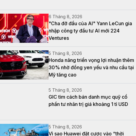
6 Tháng 8, 2026
"Cha đỡ đầu của AI" Yann LeCun gia
nhập công ty đầu tư AI mới 224
Ventures
5 Tháng 8, 2026
Honda nâng triển vọng lợi nhuận thêm
30% nhờ đồng yen yếu và nhu cầu tại
Mỹ tăng cao
5 Tháng 8, 2026
GIC tìm cách bán danh mục quỹ cổ
phần tư nhân trị giá khoảng 1 tỉ USD
5 Tháng 8, 2026
Vì sao Huawei đặt cược vào “thời