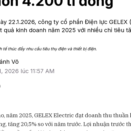
hơn 4.200 tỉ đồng
y 22.1.2026, công ty cổ phần Điện lực GELEX 
t quả kinh doanh năm 2025 với nhiều chỉ tiêu t
 tế thúc đẩy nhu cầu tiêu thụ điện và thiết bị điện.
hánh Võ
1, 2026 lúc 11:57 AM
o, năm 2025, GELEX Electric đạt doanh thu thuần
ồng, tăng 20,5% so với năm trước. Lợi nhuận trước 
BAM Studios
Bloomberg Te