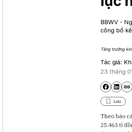
lục 
BBWV - Ngà
công bố kế
Tăng trưởng kinh
Tác giả: K
23 tháng 0
Lưu
Theo báo cá
25.463 tỉ đ