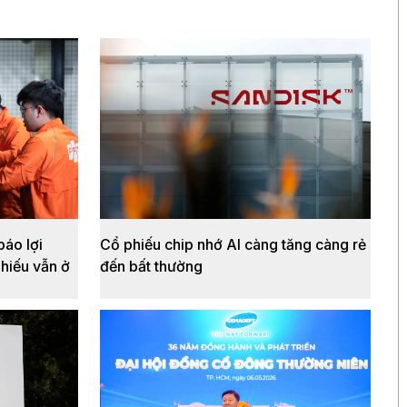
áo lợi
Cổ phiếu chip nhớ AI càng tăng càng rẻ
hiếu vẫn ở
đến bất thường