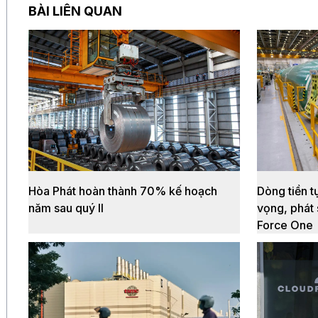
BÀI LIÊN QUAN
Hòa Phát hoàn thành 70% kế hoạch
Dòng tiền t
năm sau quý II
vọng, phát 
Force One