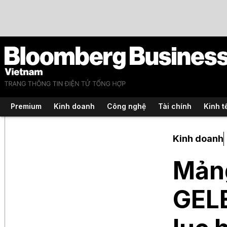
Premium
Kinh doanh
Công nghệ
Tài chính
Kinh t
Kinh doanh
Mảng
GELE