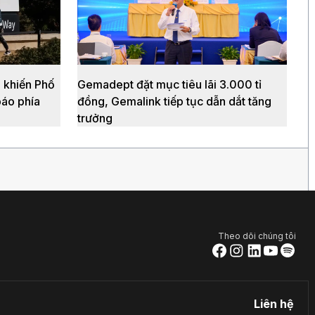
 khiến Phố
Gemadept đặt mục tiêu lãi 3.000 tỉ
báo phía
đồng, Gemalink tiếp tục dẫn dắt tăng
trưởng
Theo dõi chúng tôi
Liên hệ