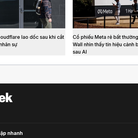
oudflare lao dốc sau khi cắt
Cổ phiếu Meta rẻ bất thường
 nhân sự
Wall nhìn thấy tín hiệu cảnh 
sau AI
cập nhanh