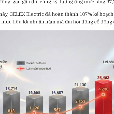
ỉ đồng, gần gấp đôi cùng kỳ, tương ứng mức tăng 97
Bong bóng AI có thể kéo vốn
Những chiếc 
ngoại khỏi Việt Nam
đang thách th
 này, GELEX Electric đã hoàn thành 107% kế hoạc
Lululemon
 mục tiêu lợi nhuận năm mà đại hội đồng cổ đông đ