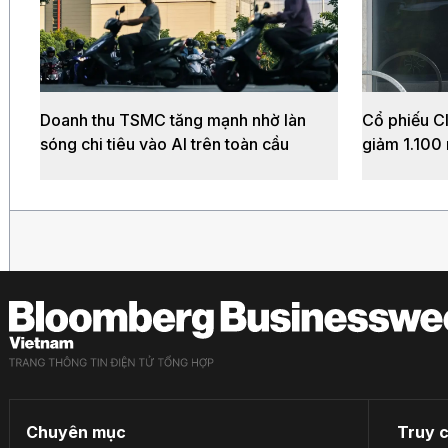
Doanh thu TSMC tăng mạnh nhờ làn
Cổ phiếu Cl
sóng chi tiêu vào AI trên toàn cầu
giảm 1.100
Chuyên mục
Truy 