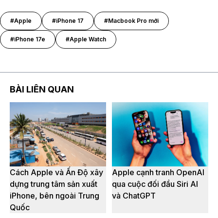
#Apple
#iPhone 17
#Macbook Pro mới
#iPhone 17e
#Apple Watch
BÀI LIÊN QUAN
Cách Apple và Ấn Độ xây
Apple cạnh tranh OpenAI
dựng trung tâm sản xuất
qua cuộc đối đầu Siri AI
iPhone, bên ngoài Trung
và ChatGPT
Quốc