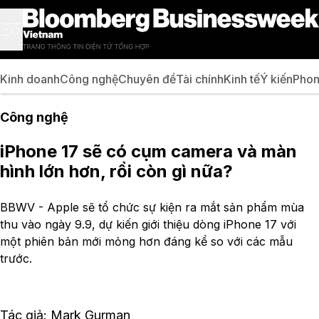
Kinh doanh
Công nghệ
Chuyên đề
Tài chính
Kinh tế
Ý kiến
Phon
Công nghệ
iPhone 17 sẽ có cụm camera và màn
hình lớn hơn, rồi còn gì nữa?
BBWV - Apple sẽ tổ chức sự kiện ra mắt sản phẩm mùa
thu vào ngày 9.9, dự kiến giới thiệu dòng iPhone 17 với
một phiên bản mới mỏng hơn đáng kể so với các mẫu
trước.
Tác giả: Mark Gurman