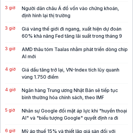
3 giờ
Người dân châu Á đổ vốn vào chứng khoán,
định hình lại thị trường
3 giờ
Giá vàng thế giới đi ngang, xuất hiện dự đoán
60% khả năng Fed tăng lãi suất trong tháng 9
3 giờ
AMD thâu tóm Taalas nhằm phát triển dòng chip
AI mới
4 giờ
Giá dầu tăng trở lại, VN-Index tích lũy quanh
vùng 1.750 điểm
4 giờ
Ngân hàng Trung ương Nhật Bản sẽ tiếp tục
bình thường hóa chính sách, theo IMF
5 giờ
Nhân sự Google đối mặt áp lực khi "huyền thoại
AI" và "biểu tượng Google" quyết định ra đi
6 giờ
Mỹ áp thuế 15% và thiết lập giá sàn đối với