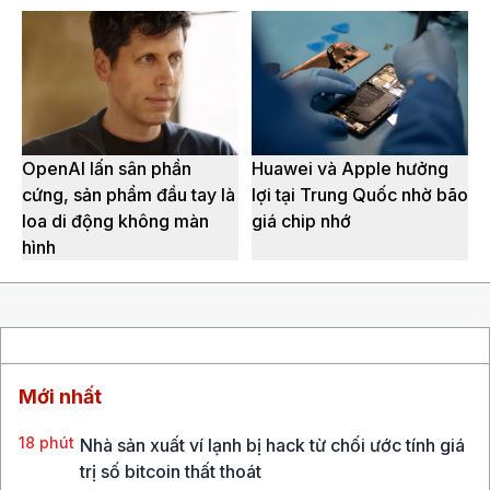
OpenAI lấn sân phần
Huawei và Apple hưởng
cứng, sản phẩm đầu tay là
lợi tại Trung Quốc nhờ bão
loa di động không màn
giá chip nhớ
hình
Mới nhất
18 phút
Nhà sản xuất ví lạnh bị hack từ chối ước tính giá
trị số bitcoin thất thoát