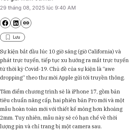
29 tháng 08, 2025 lúc 9:40 AM
Lưu
Sự kiện bắt đầu lúc 10 giờ sáng (giờ California) và
phát trực tuyến, tiếp tục xu hướng ra mắt trực tuyến
từ thời kỳ Covid-19. Chủ đề của sự kiện là “awe
dropping” theo thư mời Apple gửi tới truyền thông.
Tâm điểm chương trình sẽ là iPhone 17, gồm bản
tiêu chuẩn nâng cấp, hai phiên bản Pro mới và một
mẫu hoàn toàn mới với thiết kế mỏng hơn khoảng
2mm. Tuy nhiên, mẫu này sẽ có hạn chế về thời
lượng pin và chỉ trang bị một camera sau.