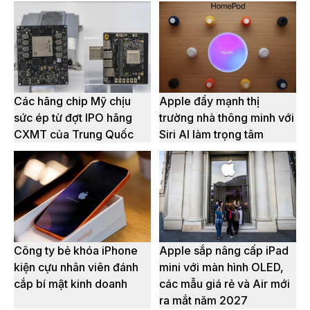
Các hãng chip Mỹ chịu
Apple đẩy mạnh thị
sức ép từ đợt IPO hãng
trường nhà thông minh với
CXMT của Trung Quốc
Siri AI làm trọng tâm
Công ty bẻ khóa iPhone
Apple sắp nâng cấp iPad
kiện cựu nhân viên đánh
mini với màn hình OLED,
cắp bí mật kinh doanh
các mẫu giá rẻ và Air mới
ra mắt năm 2027