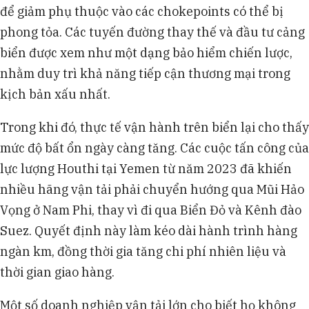
để giảm phụ thuộc vào các chokepoints có thể bị
phong tỏa. Các tuyến đường thay thế và đầu tư cảng
biển được xem như một dạng bảo hiểm chiến lược,
nhằm duy trì khả năng tiếp cận thương mại trong
kịch bản xấu nhất.
Trong khi đó, thực tế vận hành trên biển lại cho thấy
mức độ bất ổn ngày càng tăng. Các cuộc tấn công của
lực lượng Houthi tại Yemen từ năm 2023 đã khiến
nhiều hãng vận tải phải chuyển hướng qua Mũi Hảo
Vọng ở Nam Phi, thay vì đi qua Biển Đỏ và Kênh đào
Suez. Quyết định này làm kéo dài hành trình hàng
ngàn km, đồng thời gia tăng chi phí nhiên liệu và
thời gian giao hàng.
Một số doanh nghiệp vận tải lớn cho biết họ không