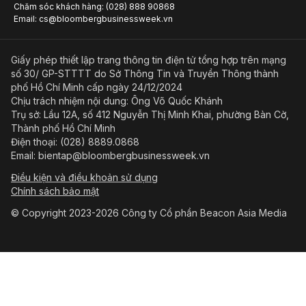
Chăm sóc khách hàng: (028) 888 90868
Email: cs@bloombergbusinessweek.vn
Giấy phép thiết lập trang thông tin điện tử tổng hợp trên mạng
số 30/ GP-STTTT do Sở Thông Tin và Truyền Thông thành
phố Hồ Chí Minh cấp ngày 24/12/2024
Chịu trách nhiệm nội dung: Ông Võ Quốc Khánh
Trụ sở: Lầu 12A, số 412 Nguyễn Thị Minh Khai, phường Bàn Cờ,
Thành phố Hồ Chí Minh
Điện thoại: (028) 8889.0868
Email: bientap@bloombergbusinessweek.vn
Điều kiện và điều khoản sử dụng
Chính sách bảo mật
© Copyright 2023-2026 Công ty Cổ phần Beacon Asia Media