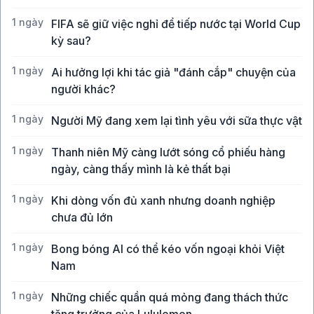
1 ngày
FIFA sẽ giữ việc nghỉ để tiếp nước tại World Cup
kỳ sau?
1 ngày
Ai hưởng lợi khi tác giả "đánh cắp" chuyện của
người khác?
1 ngày
Người Mỹ đang xem lại tình yêu với sữa thực vật
1 ngày
Thanh niên Mỹ càng lướt sóng cổ phiếu hàng
ngày, càng thấy mình là kẻ thất bại
1 ngày
Khi dòng vốn đủ xanh nhưng doanh nghiệp
chưa đủ lớn
1 ngày
Bong bóng AI có thể kéo vốn ngoại khỏi Việt
Nam
1 ngày
Những chiếc quần quá mỏng đang thách thức