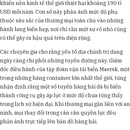
khiến nền kinh tế thế giới thiệt hại khoảng 190 tỉ
USD mỗi năm. Con số này phản ánh mức độ phụ
thuộc sâu sắc của thương mại toàn cầu vào những
hành lang biển hẹp, nơi chỉ cần một sự cố nhỏ cũng
có thể gây ra hậu quả trên diện rộng.
Các chuyên gia cho rằng yếu tố địa chính trị đang
ngày càng chi phối những tuyến đường này. Giám
đốc điều hành của tập đoàn vận tải biển Maersk, một
trong những hãng container lớn nhất thế giới, từng
nhận định rằng một số tuyến hàng hải đã bị biến
thành công cụ gây áp lực ở mức độ chưa từng thấy
trong lịch sử hiện đại. Khi thương mại gắn liền với an
ninh, mọi thay đổi trong cán cân quyền lực đều
phản ánh trực tiếp lên bản đồ hàng hải.