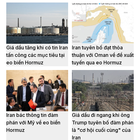
Giá dầu tăng khi có tin Iran
Iran tuyên bố đạt thỏa
tấn công các mục tiêu tại
thuận với Oman về đề xuất
eo biển Hormuz
tuyến qua eo Hormuz
Iran bác thông tin đàm
Giá dầu đi ngang khi ông
phán với Mỹ về eo biển
Trump tuyên bố đàm phán
Hormuz
là "cơ hội cuối cùng" của
Iran