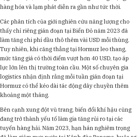
hàng hóa và lạm phát diễn ra gần như tức thời.
Các phân tích của giới nghiên cứu năng lượng cho
thấy chỉ riêng gián đoạn tại Biển Đỏ năm 2023 đã
làm tăng chi phí dầu thô thêm vài USD mỗi thùng.
Tuy nhiên, khi căng thẳng tại Hormuz leo thang,
mức tăng giá có thời điểm vượt hơn 40 USD, tạo áp
lực lớn lên thị trường toàn cầu. Một số chuyên gia
logistics nhận định rằng mỗi tuần gián đoạn tại
Hormuz có thể kéo dài tác động dây chuyền thêm
khoảng một tháng.
Bên cạnh xung đột vũ trang, biến đổi khí hậu cũng
đang trở thành yếu tố làm gia tăng rủi ro tại các
tuyến hàng hải. Năm 2023, hạn hán nghiêm trọng