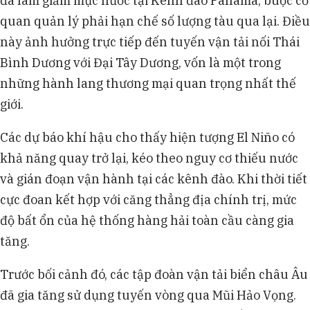
đã làm giảm mực nước tại Kênh đào Panama, buộc cơ
quan quản lý phải hạn chế số lượng tàu qua lại. Điều
này ảnh hưởng trực tiếp đến tuyến vận tải nối Thái
Bình Dương với Đại Tây Dương, vốn là một trong
những hành lang thương mại quan trọng nhất thế
giới.
Các dự báo khí hậu cho thấy hiện tượng El Niño có
khả năng quay trở lại, kéo theo nguy cơ thiếu nước
và gián đoạn vận hành tại các kênh đào. Khi thời tiết
cực đoan kết hợp với căng thẳng địa chính trị, mức
độ bất ổn của hệ thống hàng hải toàn cầu càng gia
tăng.
Trước bối cảnh đó, các tập đoàn vận tải biển châu Âu
đã gia tăng sử dụng tuyến vòng qua Mũi Hảo Vọng.