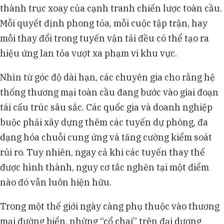
thành trục xoay của cạnh tranh chiến lược toàn cầu.
Mỗi quyết định phong tỏa, mỗi cuộc tập trận, hay
mỗi thay đổi trong tuyến vận tải đều có thể tạo ra
hiệu ứng lan tỏa vượt xa phạm vi khu vực.
Nhìn từ góc độ dài hạn, các chuyên gia cho rằng hệ
thống thương mại toàn cầu đang bước vào giai đoạn
tái cấu trúc sâu sắc. Các quốc gia và doanh nghiệp
buộc phải xây dựng thêm các tuyến dự phòng, đa
dạng hóa chuỗi cung ứng và tăng cường kiểm soát
rủi ro. Tuy nhiên, ngay cả khi các tuyến thay thế
được hình thành, nguy cơ tắc nghẽn tại một điểm
nào đó vẫn luôn hiện hữu.
Trong một thế giới ngày càng phụ thuộc vào thương
mại đường biển, những “cổ chai” trên đại dương