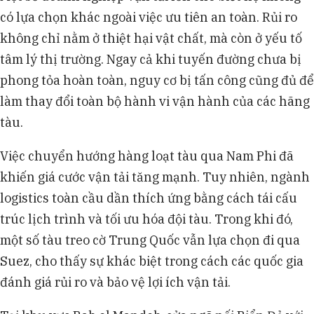
có lựa chọn khác ngoài việc ưu tiên an toàn. Rủi ro
không chỉ nằm ở thiệt hại vật chất, mà còn ở yếu tố
tâm lý thị trường. Ngay cả khi tuyến đường chưa bị
phong tỏa hoàn toàn, nguy cơ bị tấn công cũng đủ để
làm thay đổi toàn bộ hành vi vận hành của các hãng
tàu.
Việc chuyển hướng hàng loạt tàu qua Nam Phi đã
khiến giá cước vận tải tăng mạnh. Tuy nhiên, ngành
logistics toàn cầu dần thích ứng bằng cách tái cấu
trúc lịch trình và tối ưu hóa đội tàu. Trong khi đó,
một số tàu treo cờ Trung Quốc vẫn lựa chọn đi qua
Suez, cho thấy sự khác biệt trong cách các quốc gia
đánh giá rủi ro và bảo vệ lợi ích vận tải.