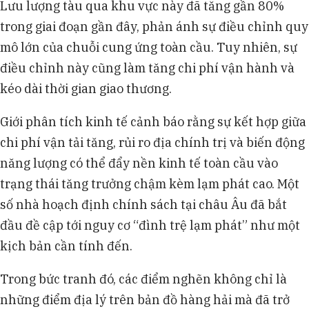
Lưu lượng tàu qua khu vực này đã tăng gần 80%
trong giai đoạn gần đây, phản ánh sự điều chỉnh quy
mô lớn của chuỗi cung ứng toàn cầu. Tuy nhiên, sự
điều chỉnh này cũng làm tăng chi phí vận hành và
kéo dài thời gian giao thương.
Giới phân tích kinh tế cảnh báo rằng sự kết hợp giữa
chi phí vận tải tăng, rủi ro địa chính trị và biến động
năng lượng có thể đẩy nền kinh tế toàn cầu vào
trạng thái tăng trưởng chậm kèm lạm phát cao. Một
số nhà hoạch định chính sách tại châu Âu đã bắt
đầu đề cập tới nguy cơ “đình trệ lạm phát” như một
kịch bản cần tính đến.
Trong bức tranh đó, các điểm nghẽn không chỉ là
những điểm địa lý trên bản đồ hàng hải mà đã trở