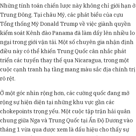
Những tính toán chiến lược này không chỉ giới hạn ở
Trung Đông. Tại châu Mỹ, các phát biểu của cựu
Tổng thống Mỹ Donald Trump về việc giành quyền
kiểm soát Kênh đào Panama đã làm dấy lên nhiều lo
ngại trong giới vận tải. Một số chuyên gia nhận định
điều này có thể khiến Trung Quốc cân nhắc phát
triển các tuyến thay thế qua Nicaragua, trong một
cuộc cạnh tranh hạ tầng mang màu sắc địa chính trị
rõ rệt.
Ở một góc nhìn rộng hơn, các cường quốc đang mở
rộng sự hiện diện tại những khu vực gần các
chokepoints trọng yếu. Một cuộc tập trận hải quân
chung giữa Nga và Trung Quốc tại Ấn Độ Dương vào
tháng 1 vừa qua được xem là dấu hiệu cho thấy sự