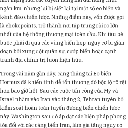
ngàn km, nhưng lại bị siết lại tại một số eo biển và
kênh đào chiến lược. Những điểm này, vốn được gọi
là chokepoints, trở thành nơi tập trung rủi ro lớn
nhất của hệ thống thương mại toàn cầu. Khi tàu bè
buộc phải đi qua các vùng biển hẹp, nguy cơ bị gián
đoạn bởi xung đột quân sự, cướp biển hoặc cạnh
tranh địa chính trị luôn hiện hữu.
Trong vài năm gần đây, căng thẳng tại Eo biển
Hormuz đã khiến tính dễ tổn thương đó bộc lộ rõ rệt
hơn bao giờ hết. Sau các cuộc tấn công của Mỹ và
Israel nhằm vào Iran vào tháng 2, Tehran tuyên bố
kiểm soát hoàn toàn tuyến đường biển chiến lược
này. Washington sau đó áp đặt các biện pháp phong
tỏa đối với các cảng biển Iran, làm gia tăng nguy cơ