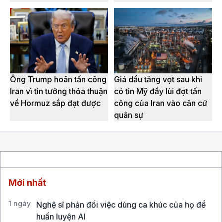
Ông Trump hoãn tấn công
Giá dầu tăng vọt sau khi
Iran vì tin tưởng thỏa thuận
có tin Mỹ đẩy lùi đợt tấn
về Hormuz sắp đạt được
công của Iran vào căn cứ
quân sự
Mới nhất
1 ngày
Nghệ sĩ phản đối việc dùng ca khúc của họ để
huấn luyện AI