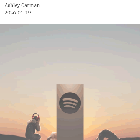
Ashley Carman
2026-01-19