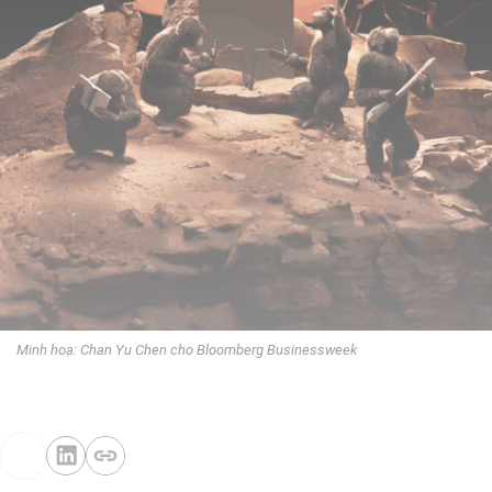
Minh hoạ: Chan Yu Chen cho Bloomberg Businessweek