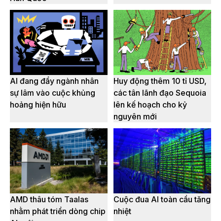
AI đang đẩy ngành nhân
Huy động thêm 10 tỉ USD,
sự lâm vào cuộc khủng
các tân lãnh đạo Sequoia
hoảng hiện hữu
lên kế hoạch cho kỷ
nguyên mới
AMD thâu tóm Taalas
Cuộc đua AI toàn cầu tăng
nhằm phát triển dòng chip
nhiệt