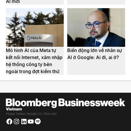
AI mới
Mô hình AI của Meta tự
Biến động lớn về nhân sự
kết nối Internet, xâm nhập
AI ở Google: Ai đi, ai ở?
hệ thống công ty bên
ngoài trong đợt kiểm thử