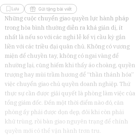
Lưu
Gửi tặng bài viết
Những cuộc chuyển giao quyền lực hành pháp
trong hòa bình thường diễn ra khá giản dị, ít
nhất là nếu so với các nghi lễ kế vị cầu kỳ gắn
liền với các triều đại quân chủ. Không có vương
miện để chuyền tay, không có ngai vàng để
nhường lại, cũng hiếm khi thấy áo choàng, quyền
trượng hay mùi trầm hương để “thần thánh hóa”
việc chuyển giao chủ quyền doanh nghiệp. Thứ
thực sự cần được giải quyết là phòng làm việc của
tổng giám đốc. Đến một thời điểm nào đó, căn
phòng ấy phải được dọn dẹp, đôi khi còn phải
khử trùng, rồi bàn giao nguyên trạng để chính
quyền mới có thể vận hành trơn tru.