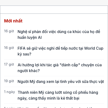
Mới nhất
16 giờ
Nghệ sĩ phản đối việc dùng ca khúc của họ để
huấn luyện AI
16 giờ
FIFA sẽ giữ việc nghỉ để tiếp nước tại World Cup
kỳ sau?
17 giờ
Ai hưởng lợi khi tác giả "đánh cắp" chuyện của
người khác?
19 giờ
Người Mỹ đang xem lại tình yêu với sữa thực vật
1 ngày
Thanh niên Mỹ càng lướt sóng cổ phiếu hàng
ngày, càng thấy mình là kẻ thất bại