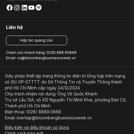
Liên hệ
Hợp tác quảng cáo
Chăm sóc khách hàng: (028) 888 90868
Email: cs@bloombergbusinessweek.vn
Giấy phép thiết lập trang thông tin điện tử tổng hợp trên mạng
số 30/ GP-STTTT do Sở Thông Tin và Truyền Thông thành
phố Hồ Chí Minh cấp ngày 24/12/2024
Chịu trách nhiệm nội dung: Ông Võ Quốc Khánh
Trụ sở: Lầu 12A, số 412 Nguyễn Thị Minh Khai, phường Bàn Cờ,
Thành phố Hồ Chí Minh
Điện thoại: (028) 8889.0868
Email: bientap@bloombergbusinessweek.vn
Điều kiện và điều khoản sử dụng
Chính sách bảo mật