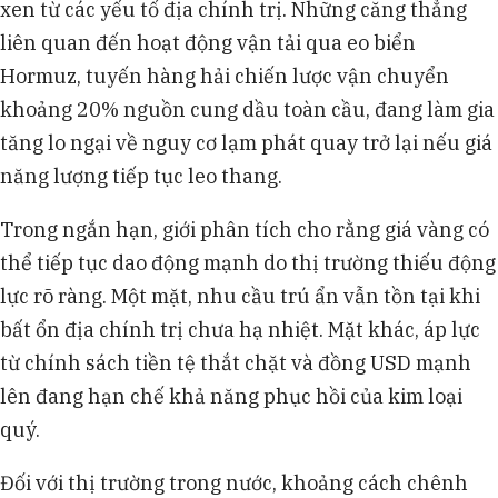
xen từ các yếu tố địa chính trị. Những căng thẳng
liên quan đến hoạt động vận tải qua eo biển
Hormuz, tuyến hàng hải chiến lược vận chuyển
khoảng 20% nguồn cung dầu toàn cầu, đang làm gia
tăng lo ngại về nguy cơ lạm phát quay trở lại nếu giá
năng lượng tiếp tục leo thang.
Trong ngắn hạn, giới phân tích cho rằng giá vàng có
thể tiếp tục dao động mạnh do thị trường thiếu động
lực rõ ràng. Một mặt, nhu cầu trú ẩn vẫn tồn tại khi
bất ổn địa chính trị chưa hạ nhiệt. Mặt khác, áp lực
từ chính sách tiền tệ thắt chặt và đồng USD mạnh
lên đang hạn chế khả năng phục hồi của kim loại
quý.
Đối với thị trường trong nước, khoảng cách chênh