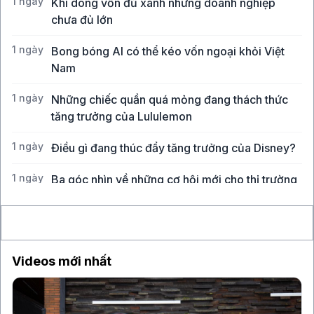
1 ngày
Khi dòng vốn đủ xanh nhưng doanh nghiệp
chưa đủ lớn
1 ngày
Bong bóng AI có thể kéo vốn ngoại khỏi Việt
Nam
1 ngày
Những chiếc quần quá mỏng đang thách thức
tăng trưởng của Lululemon
1 ngày
Điều gì đang thúc đẩy tăng trưởng của Disney?
1 ngày
Ba góc nhìn về những cơ hội mới cho thị trường
Việt Nam
Videos mới nhất