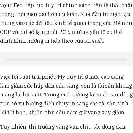
vọng Fed tiếp tục duy trì chính sách tiền tệ thắt chặt
trong thời gian dài hơn dự kiến. Nhà đầu tư hiện tập
trung vào các dữ liệu kinh tế quan trọng của Mỹ như
GDP và chỉ số lạm phát PCE, những yếu tố có thể
định hình hướng đi tiếp theo của lãi suất.
Việc lợi suất trái phiếu Mỹ duy trì ở mức cao đang
làm giảm sức hấp dẫn của vàng, vốn là tài sản không
mang lại lợi suất. Trong môi trường lãi suất cao, dòng
tiền có xu hướng dịch chuyển sang các tài sản sinh
lời tốt hơn, khiến nhu cầu nắm giữ vàng suy giảm.
Tuy nhiên, thị trường vàng vẫn chịu tác động đan