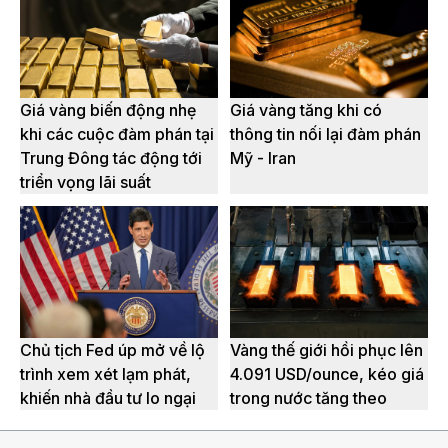
Giá vàng biến động nhẹ
Giá vàng tăng khi có
khi các cuộc đàm phán tại
thông tin nối lại đàm phán
Trung Đông tác động tới
Mỹ - Iran
triển vọng lãi suất
Chủ tịch Fed úp mở về lộ
Vàng thế giới hồi phục lên
trình xem xét lạm phát,
4.091 USD/ounce, kéo giá
khiến nhà đầu tư lo ngại
trong nước tăng theo