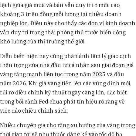
lệch giữa giá mua và bán vẫn duy trì ở mức cao,
khoảng 3 triệu đồng mỗi lượng tại nhiều doanh
nghiệp lớn. Điều này cho thấy các đơn vị kinh doanh
vẫn duy trì trạng thái phòng thủ trước biến động
khó lường của thị trường thế giới.
Diễn biến hiện nay cũng phản ánh tâm lý giao dịch
thận trọng của nhà đầu tư cá nhân sau giai đoạn giá
vàng tăng mạnh liên tục trong năm 2025 và đầu
năm 2026. Khi giá vàng tiến lên các vùng đỉnh mới,
rủi ro điều chỉnh kỹ thuật ngày càng lớn, đặc biệt
trong bối cảnh Fed chưa phát tín hiệu rõ ràng về
việc đảo chiều chính sách.
Nhiều chuyên gia cho rằng xu hướng của vàng trong
thời gian tới sẽ phụ thuộc đáng kể vào tốc độ hạ