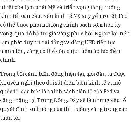
nhiệt của lạm phát Mỹ và triển vọng tăng trưởng
kinh tế toàn cầu. Nếu kinh tế Mỹ suy yếu rõ rệt, Fed
có thể buộc phải nới lỏng chính sách sớm hơn kỳ
vọng, qua đó hỗ trợ giá vàng phục hồi. Ngược lại, nếu
lạm phát duy trì dai dẳng và đồng USD tiếp tục
mạnh lên, vàng có thể còn chịu thêm áp lực điều
chỉnh.
Trong bối cảnh biến động hiện tại, giới đầu tư được
khuyến nghị theo dõi sát diễn biến kinh tế vĩ mô
quốc tế, đặc biệt là chính sách tiền tệ của Fed và
căng thẳng tại Trung Đông. Đây sẽ là những yếu tố
quyết định xu hướng của thị trường vàng trong các
tuần tới.