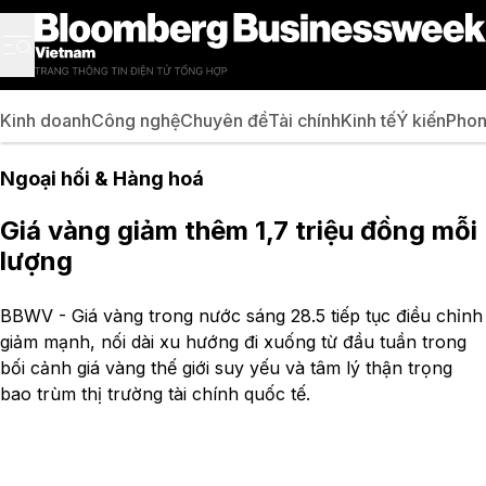
Kinh doanh
Công nghệ
Chuyên đề
Tài chính
Kinh tế
Ý kiến
Phon
Ngoại hối & Hàng hoá
Giá vàng giảm thêm 1,7 triệu đồng mỗi
lượng
BBWV - Giá vàng trong nước sáng 28.5 tiếp tục điều chỉnh
giảm mạnh, nối dài xu hướng đi xuống từ đầu tuần trong
bối cảnh giá vàng thế giới suy yếu và tâm lý thận trọng
bao trùm thị trường tài chính quốc tế.