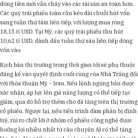
dòng tiền mới vẫn chảy vào các tài sản an toàn hơn.
Các quỹ trái phiếu toàn cầu kéo dài chuỗi hút vốn
sang tuần thứ tám liên tiếp, với lượng mua ròng
18,15 tỉ USD. Tại Mỹ, các quỹ trái phiếu thu hút
10,62 tỉ USD, đánh dấu tuần thứ sáu liên tiếp dòng
vốn vào.
Kịch bản thị trường trong thời gian tới sẽ phụ thuộc
đáng kể vào quyết định cuối cùng của Nhà Trắng đối
với thỏa thuận Mỹ – Iran. Nếu lệnh ngừng bắn được
xác nhận, áp lực lên giá năng lượng có thể tiếp tục
giảm, qua đó hỗ trợ thêm cho đà tăng trên thị trường
cổ phiếu. Ngược lại, nếu tiến trình đàm phán bị đình
trệ, rủi ro chốt lời ở nhóm cổ phiếu công nghệ được
hưởng lợi nhiều nhất từ câu chuyện AI có thể tăng