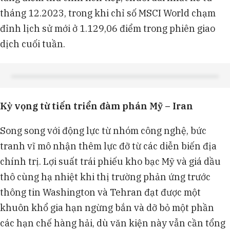
tháng 12.2023, trong khi chỉ số MSCI World chạm
đỉnh lịch sử mới ở 1.129,06 điểm trong phiên giao
dịch cuối tuần.
Kỳ vọng từ tiến triển đàm phán Mỹ – Iran
Song song với động lực từ nhóm công nghệ, bức
tranh vĩ mô nhận thêm lực đỡ từ các diễn biến địa
chính trị. Lợi suất trái phiếu kho bạc Mỹ và giá dầu
thô cùng hạ nhiệt khi thị trường phản ứng trước
thông tin Washington và Tehran đạt được một
khuôn khổ gia hạn ngừng bắn và dỡ bỏ một phần
các hạn chế hàng hải, dù văn kiện này vẫn cần tổng