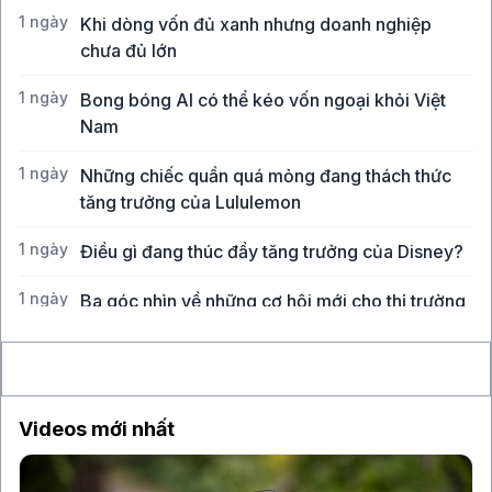
1 ngày
Khi dòng vốn đủ xanh nhưng doanh nghiệp
chưa đủ lớn
1 ngày
Bong bóng AI có thể kéo vốn ngoại khỏi Việt
Nam
1 ngày
Những chiếc quần quá mỏng đang thách thức
tăng trưởng của Lululemon
1 ngày
Điều gì đang thúc đẩy tăng trưởng của Disney?
1 ngày
Ba góc nhìn về những cơ hội mới cho thị trường
Việt Nam
Videos mới nhất