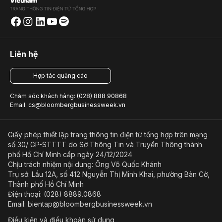
Liên hệ
Hợp tác quảng cáo
Chăm sóc khách hàng: (028) 888 90868
Email: cs@bloombergbusinessweek.vn
Giấy phép thiết lập trang thông tin điện tử tổng hợp trên mạng
số 30/ GP-STTTT do Sở Thông Tin và Truyền Thông thành
phố Hồ Chí Minh cấp ngày 24/12/2024
Chịu trách nhiệm nội dung: Ông Võ Quốc Khánh
Trụ sở: Lầu 12A, số 412 Nguyễn Thị Minh Khai, phường Bàn Cờ,
Thành phố Hồ Chí Minh
Điện thoại: (028) 8889.0868
Email: bientap@bloombergbusinessweek.vn
Điều kiện và điều khoản sử dụng