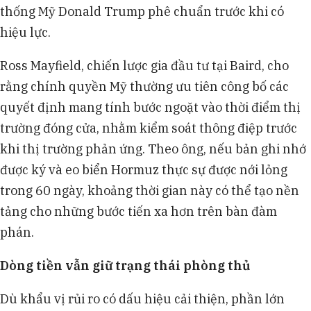
thống Mỹ Donald Trump phê chuẩn trước khi có
hiệu lực.
Ross Mayfield, chiến lược gia đầu tư tại Baird, cho
rằng chính quyền Mỹ thường ưu tiên công bố các
quyết định mang tính bước ngoặt vào thời điểm thị
trường đóng cửa, nhằm kiểm soát thông điệp trước
khi thị trường phản ứng. Theo ông, nếu bản ghi nhớ
được ký và eo biển Hormuz thực sự được nới lỏng
trong 60 ngày, khoảng thời gian này có thể tạo nền
tảng cho những bước tiến xa hơn trên bàn đàm
phán.
Dòng tiền vẫn giữ trạng thái phòng thủ
Dù khẩu vị rủi ro có dấu hiệu cải thiện, phần lớn