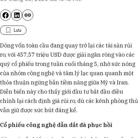
Lưu
Dòng vốn toàn cầu đang quay trở lại các tài sản rủi
ro, với 457,57 triệu USD được giải ngân ròng vào các
quỹ cổ phiếu trong tuần cuối tháng 5, nhờ sức nóng
của nhóm công nghệ và tâm lý lạc quan quanh một
thỏa thuận ngừng bắn tiềm năng giữa Mỹ và Iran.
Diễn biến này cho thấy giới đầu tư bắt đầu điều
chỉnh lại cách định giá rủi ro, dù các kênh phòng thủ
vẫn giữ được sức hút đáng kể.
Cổ phiếu công nghệ dẫn dắt đà phục hồi