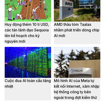
Huy động thêm 10 tỉ USD,
AMD thâu tóm Taalas
các tân lãnh đạo Sequoia
nhằm phát triển dòng chip
lên kế hoạch cho kỷ
AI mới
nguyên mới
Cuộc đua AI toàn cầu tăng
Mô hình AI của Meta tự
nhiệt
kết nối Internet, xâm nhập
hệ thống công ty bên
ngoài trong đợt kiểm thử