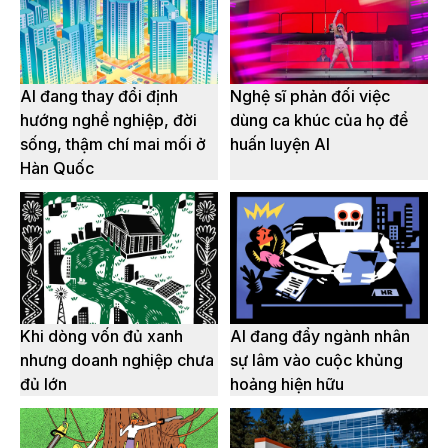
AI đang thay đổi định
Nghệ sĩ phản đối việc
hướng nghề nghiệp, đời
dùng ca khúc của họ để
sống, thậm chí mai mối ở
huấn luyện AI
Hàn Quốc
Khi dòng vốn đủ xanh
AI đang đẩy ngành nhân
nhưng doanh nghiệp chưa
sự lâm vào cuộc khủng
đủ lớn
hoảng hiện hữu