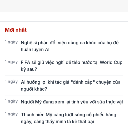
Mới nhất
1 ngày
Nghệ sĩ phản đối việc dùng ca khúc của họ để
huấn luyện AI
1 ngày
FIFA sẽ giữ việc nghỉ để tiếp nước tại World Cup
kỳ sau?
1 ngày
Ai hưởng lợi khi tác giả "đánh cắp" chuyện của
người khác?
1 ngày
Người Mỹ đang xem lại tình yêu với sữa thực vật
1 ngày
Thanh niên Mỹ càng lướt sóng cổ phiếu hàng
ngày, càng thấy mình là kẻ thất bại