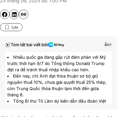
25 tháng 06, 2025 lúc 1:00 PM
Lưu
Tóm tắt bài viết bởi
Ẩn
Nhiều quốc gia đang gấp rút đàm phán với Mỹ
trước thời hạn 9/7 do Tổng thống Donald Trump
đặt ra để tránh thuế nhập khẩu cao hơn.
Đến nay, chỉ Anh đạt thỏa thuận sơ bộ giữ
nguyên thuế 10%, chưa giải quyết thuế 25% thép,
còn Trung Quốc thỏa thuận tạm thời đến giữa
tháng 8.
Tổng Bí thư Tô Lâm dự kiến dẫn đầu đoàn Việt
Nam sang Mỹ gặp Tổng thống Trump, ký thêm
thỏa thuận, đề xuất mức thuế 20% đến 25%.