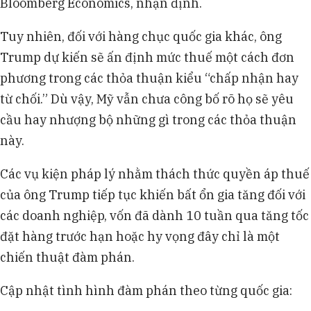
Bloomberg Economics, nhận định.
Tuy nhiên, đối với hàng chục quốc gia khác, ông
Trump dự kiến sẽ ấn định mức thuế một cách đơn
phương trong các thỏa thuận kiểu “chấp nhận hay
từ chối.” Dù vậy, Mỹ vẫn chưa công bố rõ họ sẽ yêu
cầu hay nhượng bộ những gì trong các thỏa thuận
này.
Các vụ kiện pháp lý nhằm thách thức quyền áp thuế
của ông Trump tiếp tục khiến bất ổn gia tăng đối với
các doanh nghiệp, vốn đã dành 10 tuần qua tăng tốc
đặt hàng trước hạn hoặc hy vọng đây chỉ là một
chiến thuật đàm phán.
Cập nhật tình hình đàm phán theo từng quốc gia: