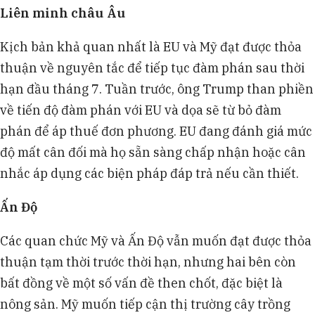
Liên minh châu Âu
Kịch bản khả quan nhất là EU và Mỹ đạt được thỏa
thuận về nguyên tắc để tiếp tục đàm phán sau thời
hạn đầu tháng 7. Tuần trước, ông Trump than phiền
về tiến độ đàm phán với EU và dọa sẽ từ bỏ đàm
phán để áp thuế đơn phương. EU đang đánh giá mức
độ mất cân đối mà họ sẵn sàng chấp nhận hoặc cân
nhắc áp dụng các biện pháp đáp trả nếu cần thiết.
Ấn Độ
Các quan chức Mỹ và Ấn Độ vẫn muốn đạt được thỏa
thuận tạm thời trước thời hạn, nhưng hai bên còn
bất đồng về một số vấn đề then chốt, đặc biệt là
nông sản. Mỹ muốn tiếp cận thị trường cây trồng