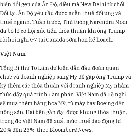
biến đổi gen của Ấn Độ, điều mà New Delhi từ chối.
Đổi lại, Ấn Độ yêu cầu được miễn thuế đối ứng và
thuế ngành. Tuần trước, Thủ tướng Narendra Modi
đã bỏ lỡ cơ hội xúc tiến thỏa thuận khi ông Trump
rời hội nghị G7 tại Canada sớm hơn kế hoạch.
Việt Nam
Tổng Bí thư Tô Lâm dự kiến dẫn đầu đoàn quan
chức và doanh nghiệp sang Mỹ để gặp ông Trump và
ký thêm các thỏa thuận với doanh nghiệp Mỹ nhằm
thúc đẩy quá trình đàm phán. Việt Nam đã đề nghị
sẽ mua thêm hàng hóa Mỹ, từ máy bay Boeing đến
nông sản. Hai bên gần đạt được khung thỏa thuận,
trong đó Việt Nam đề xuất mức thuế dao động từ
20% đến 25%, theo Bloomberg News.