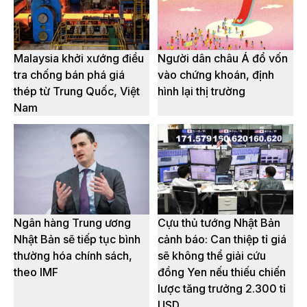
Malaysia khởi xướng điều
Người dân châu Á đổ vốn
tra chống bán phá giá
vào chứng khoán, định
thép từ Trung Quốc, Việt
hình lại thị trường
Nam
Ngân hàng Trung ương
Cựu thủ tướng Nhật Bản
Nhật Bản sẽ tiếp tục bình
cảnh báo: Can thiệp tỉ giá
thường hóa chính sách,
sẽ không thể giải cứu
theo IMF
đồng Yen nếu thiếu chiến
lược tăng trưởng 2.300 tỉ
USD