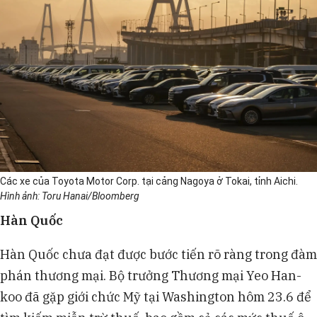
Các xe của Toyota Motor Corp. tại cảng Nagoya ở Tokai, tỉnh Aichi.
Hình ảnh: Toru Hanai/Bloomberg
Hàn Quốc
Hàn Quốc chưa đạt được bước tiến rõ ràng trong đàm
phán thương mại. Bộ trưởng Thương mại Yeo Han-
koo đã gặp giới chức Mỹ tại Washington hôm 23.6 để