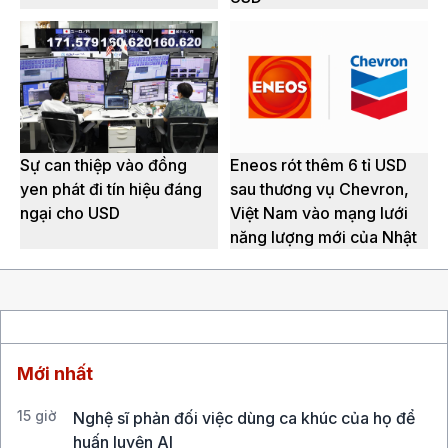
Sự can thiệp vào đồng
Eneos rót thêm 6 tỉ USD
yen phát đi tín hiệu đáng
sau thương vụ Chevron,
ngại cho USD
Việt Nam vào mạng lưới
năng lượng mới của Nhật
Mới nhất
15 giờ
Nghệ sĩ phản đối việc dùng ca khúc của họ để
huấn luyện AI