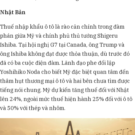
Nhật Bản
Thuế nhập khẩu ô tô là rào cản chính trong đàm
phán giữa Mỹ và chính phủ thủ tướng Shigeru
Ishiba. Tại hội nghị G7 tại Canada, ông Trump và
ông Ishiba không đạt được thỏa thuận, dù trước đó
đã có ba cuộc điện đàm. Lãnh đạo phe đối lập
Yoshihiko Noda cho biết Mỹ đặc biệt quan tâm đến
thâm hụt thương mại ô tô và hai bên chưa tìm được
tiếng nói chung. Mỹ dự kiến tăng thuế đối với Nhật
lên 24%, ngoài mức thuế hiện hành 25% đối với ô tô
và 50% với thép và nhôm.