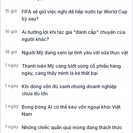
15 giờ
FIFA sẽ giữ việc nghỉ để tiếp nước tại World Cup
kỳ sau?
16 giờ
Ai hưởng lợi khi tác giả "đánh cắp" chuyện của
người khác?
18 giờ
Người Mỹ đang xem lại tình yêu với sữa thực vật
1 ngày
Thanh niên Mỹ càng lướt sóng cổ phiếu hàng
ngày, càng thấy mình là kẻ thất bại
1 ngày
Khi dòng vốn đủ xanh nhưng doanh nghiệp
chưa đủ lớn
1 ngày
Bong bóng AI có thể kéo vốn ngoại khỏi Việt
Nam
1 ngày
Những chiếc quần quá mỏng đang thách thức