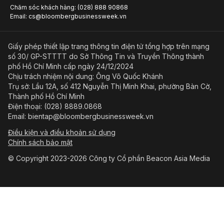
Chăm sóc khách hàng: (028) 888 90868
Email: cs@bloombergbusinessweek.vn
Giấy phép thiết lập trang thông tin điện tử tổng hợp trên mạng
số 30/ GP-STTTT do Sở Thông Tin và Truyền Thông thành
phố Hồ Chí Minh cấp ngày 24/12/2024
Chịu trách nhiệm nội dung: Ông Võ Quốc Khánh
Trụ sở: Lầu 12A, số 412 Nguyễn Thị Minh Khai, phường Bàn Cờ,
Thành phố Hồ Chí Minh
Điện thoại: (028) 8889.0868
Email: bientap@bloombergbusinessweek.vn
Điều kiện và điều khoản sử dụng
Chính sách bảo mật
© Copyright 2023-2026 Công ty Cổ phần Beacon Asia Media