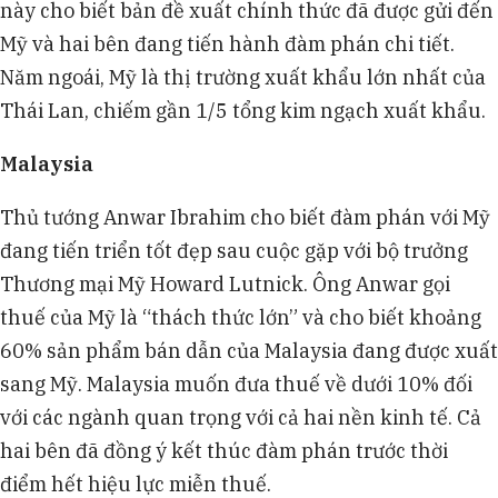
này cho biết bản đề xuất chính thức đã được gửi đến
Mỹ và hai bên đang tiến hành đàm phán chi tiết.
Năm ngoái, Mỹ là thị trường xuất khẩu lớn nhất của
Thái Lan, chiếm gần 1/5 tổng kim ngạch xuất khẩu.
Malaysia
Thủ tướng Anwar Ibrahim cho biết đàm phán với Mỹ
đang tiến triển tốt đẹp sau cuộc gặp với bộ trưởng
Thương mại Mỹ Howard Lutnick. Ông Anwar gọi
thuế của Mỹ là “thách thức lớn” và cho biết khoảng
60% sản phẩm bán dẫn của Malaysia đang được xuất
sang Mỹ. Malaysia muốn đưa thuế về dưới 10% đối
với các ngành quan trọng với cả hai nền kinh tế. Cả
hai bên đã đồng ý kết thúc đàm phán trước thời
điểm hết hiệu lực miễn thuế.