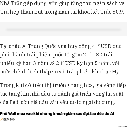
Nhà Trắng áp dụng, vốn giúp tăng thu ngân sách và
thu hẹp thâm hụt trong năm tài khóa kết thúc 30.9.
Tại châu Á, Trung Quốc vừa huy động 4 tỉ USD qua
phát hành trái phiếu quốc tế, gồm 2 tỉ USD trái
phiếu kỳ hạn 3 năm và 2 tỉ USD kỳ hạn 5 năm, với
mức chênh lệch thấp so với trái phiếu kho bạc Mỹ.
Trong khi đó, trên thị trường hàng hóa, giá vàng tiếp
tục tăng khi nhà đầu tư đánh giá triển vọng lãi suất
của Fed, còn giá dầu vẫn yếu do lo ngại dư cung.