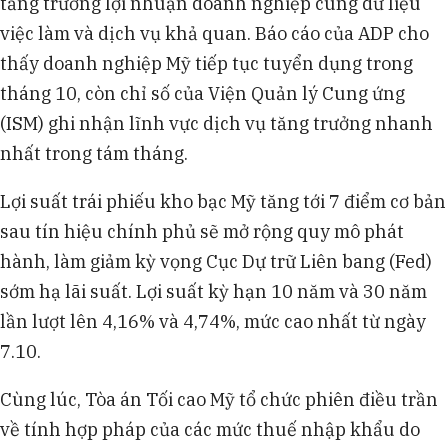
tăng trưởng lợi nhuận doanh nghiệp cùng dữ liệu
việc làm và dịch vụ khả quan. Báo cáo của ADP cho
thấy doanh nghiệp Mỹ tiếp tục tuyển dụng trong
tháng 10, còn chỉ số của Viện Quản lý Cung ứng
(ISM) ghi nhận lĩnh vực dịch vụ tăng trưởng nhanh
nhất trong tám tháng.
Lợi suất trái phiếu kho bạc Mỹ tăng tới 7 điểm cơ bản
sau tín hiệu chính phủ sẽ mở rộng quy mô phát
hành, làm giảm kỳ vọng Cục Dự trữ Liên bang (Fed)
sớm hạ lãi suất. Lợi suất kỳ hạn 10 năm và 30 năm
lần lượt lên 4,16% và 4,74%, mức cao nhất từ ngày
7.10.
Cùng lúc, Tòa án Tối cao Mỹ tổ chức phiên điều trần
về tính hợp pháp của các mức thuế nhập khẩu do