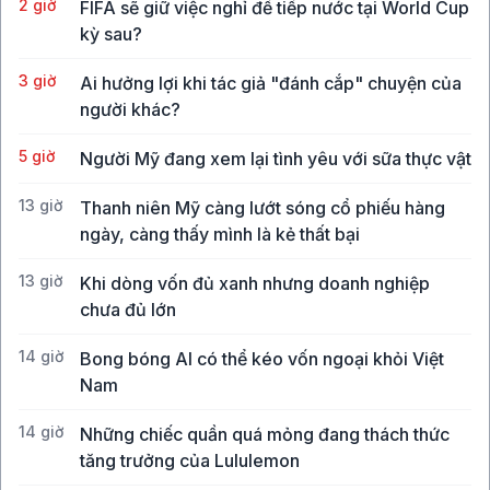
2 giờ
FIFA sẽ giữ việc nghỉ để tiếp nước tại World Cup
kỳ sau?
3 giờ
Ai hưởng lợi khi tác giả "đánh cắp" chuyện của
người khác?
5 giờ
Người Mỹ đang xem lại tình yêu với sữa thực vật
13 giờ
Thanh niên Mỹ càng lướt sóng cổ phiếu hàng
ngày, càng thấy mình là kẻ thất bại
13 giờ
Khi dòng vốn đủ xanh nhưng doanh nghiệp
chưa đủ lớn
14 giờ
Bong bóng AI có thể kéo vốn ngoại khỏi Việt
Nam
14 giờ
Những chiếc quần quá mỏng đang thách thức
tăng trưởng của Lululemon