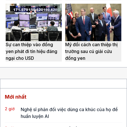
Sự can thiệp vào đồng
Mỹ đổi cách can thiệp thị
yen phát đi tín hiệu đáng
trường sau cú giải cứu
ngại cho USD
đồng yen
Mới nhất
2 giờ
Nghệ sĩ phản đối việc dùng ca khúc của họ để
huấn luyện AI