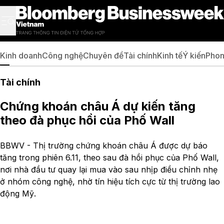
Kinh doanh
Công nghệ
Chuyên đề
Tài chính
Kinh tế
Ý kiến
Phon
Tài chính
Chứng khoán châu Á dự kiến tăng
theo đà phục hồi của Phố Wall
BBWV - Thị trường chứng khoán châu Á được dự báo
tăng trong phiên 6.11, theo sau đà hồi phục của Phố Wall,
nơi nhà đầu tư quay lại mua vào sau nhịp điều chỉnh nhẹ
ở nhóm công nghệ, nhờ tín hiệu tích cực từ thị trường lao
động Mỹ.