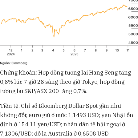
Chứng khoán: Hợp đồng tương lai Hang Seng tăng
0,8% lúc 7 giờ 28 sáng theo giờ Tokyo; hợp đồng
tương lai S&P/ASX 200 tăng 0,7%.
Tiền tệ: Chỉ số Bloomberg Dollar Spot gần như
không đổi; euro giữ ở mức 1,1493 USD; yen Nhật ổn
định ở 154,11 yen/USD; nhân dân tệ hải ngoại ở
7,1306/USD; đô la Australia ở 0,6508 USD.