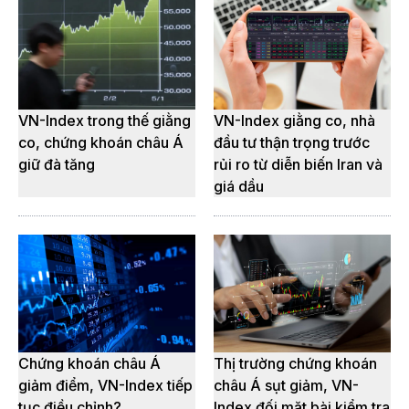
VN-Index trong thế giằng
VN-Index giằng co, nhà
co, chứng khoán châu Á
đầu tư thận trọng trước
giữ đà tăng
rủi ro từ diễn biến Iran và
giá dầu
Chứng khoán châu Á
Thị trường chứng khoán
giảm điểm, VN-Index tiếp
châu Á sụt giảm, VN-
tục điều chỉnh?
Index đối mặt bài kiểm tra