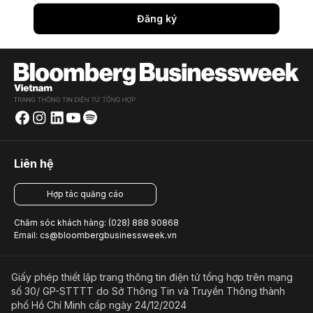
Đăng ký
Liên hệ
Hợp tác quảng cáo
Chăm sóc khách hàng: (028) 888 90868
Email: cs@bloombergbusinessweek.vn
Giấy phép thiết lập trang thông tin điện tử tổng hợp trên mạng
số 30/ GP-STTTT do Sở Thông Tin và Truyền Thông thành
phố Hồ Chí Minh cấp ngày 24/12/2024