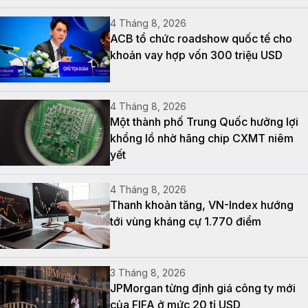
4 Tháng 8, 2026
ACB tổ chức roadshow quốc tế cho
khoản vay hợp vốn 300 triệu USD
4 Tháng 8, 2026
Một thành phố Trung Quốc hưởng lợi
khổng lồ nhờ hãng chip CXMT niêm
yết
4 Tháng 8, 2026
Thanh khoản tăng, VN-Index hướng
tới vùng kháng cự 1.770 điểm
3 Tháng 8, 2026
JPMorgan từng định giá công ty mới
của FIFA ở mức 20 tỉ USD