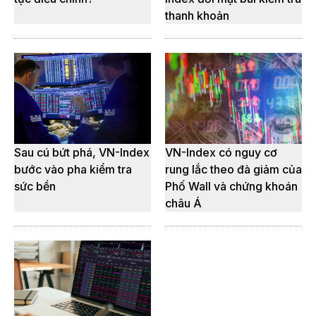
thanh khoản
Sau cú bứt phá, VN-Index
VN-Index có nguy cơ
bước vào pha kiểm tra
rung lắc theo đà giảm của
sức bền
Phố Wall và chứng khoán
châu Á