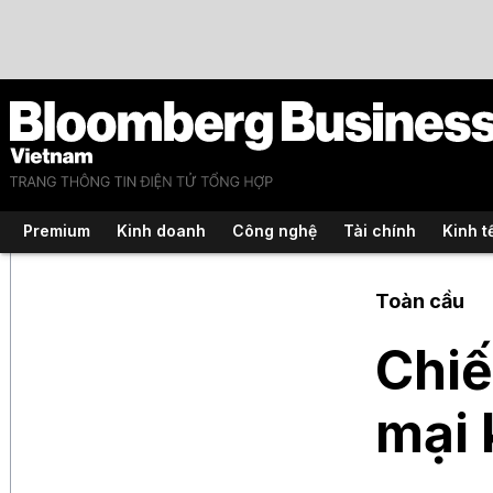
Premium
Kinh doanh
Công nghệ
Tài chính
Kinh t
Toàn cầu
Chiế
mại 