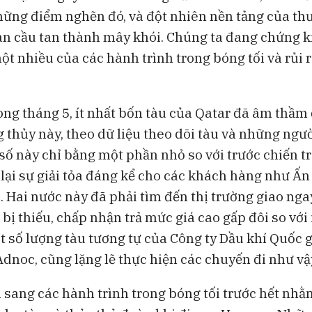
những điểm nghẽn đó, và đột nhiên nền tảng của t
àn cầu tan thành mây khói. Chúng ta đang chứng k
t nhiều của các hành trình trong bóng tối và rủi r
rong tháng 5, ít nhất bốn tàu của Qatar đã âm thầm
 thủy này, theo dữ liệu theo dõi tàu và những ngư
 số này chỉ bằng một phần nhỏ so với trước chiến 
lại sự giải tỏa đáng kể cho các khách hàng như Ấn
 Hai nước này đã phải tìm đến thị trường giao nga
bị thiếu, chấp nhận trả mức giá cao gấp đôi so với
ột số lượng tàu tương tự của Công ty Dầu khí Quốc 
Adnoc, cũng lặng lẽ thực hiện các chuyến đi như vậ
 sang các hành trình trong bóng tối trước hết nh