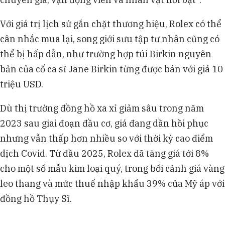
Với giá trị lịch sử gắn chặt thương hiệu, Rolex có thể
cân nhắc mua lại, song giới sưu tập tư nhân cũng có
thể bị hấp dẫn, như trường hợp túi Birkin nguyên
bản của cố ca sĩ Jane Birkin từng được bán với giá 10
triệu USD.
Dù thị trường đồng hồ xa xỉ giảm sâu trong năm
2023 sau giai đoạn đầu cơ, giá đang dần hồi phục
nhưng vẫn thấp hơn nhiều so với thời kỳ cao điểm
dịch Covid. Từ đầu 2025, Rolex đã tăng giá tới 8%
cho một số mẫu kim loại quý, trong bối cảnh giá vàng
leo thang và mức thuế nhập khẩu 39% của Mỹ áp với
đồng hồ Thụy Sĩ.