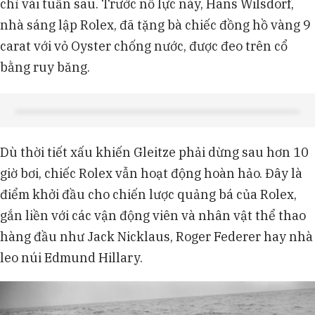
chỉ vài tuần sau. Trước nỗ lực này, Hans Wilsdorf,
nhà sáng lập Rolex, đã tặng bà chiếc đồng hồ vàng 9
carat với vỏ Oyster chống nước, được đeo trên cổ
bằng ruy băng.
Dù thời tiết xấu khiến Gleitze phải dừng sau hơn 10
giờ bơi, chiếc Rolex vẫn hoạt động hoàn hảo. Đây là
điểm khởi đầu cho chiến lược quảng bá của Rolex,
gắn liền với các vận động viên và nhân vật thể thao
hàng đầu như Jack Nicklaus, Roger Federer hay nhà
leo núi Edmund Hillary.