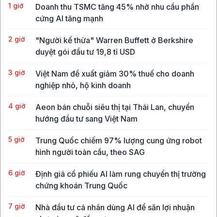
1 giờ
Doanh thu TSMC tăng 45% nhờ nhu cầu phần
cứng AI tăng mạnh
2 giờ
"Người kế thừa" Warren Buffett ở Berkshire
duyệt gói đầu tư 19,8 tỉ USD
3 giờ
Việt Nam đề xuất giảm 30% thuế cho doanh
nghiệp nhỏ, hộ kinh doanh
4 giờ
Aeon bán chuỗi siêu thị tại Thái Lan, chuyển
hướng đầu tư sang Việt Nam
5 giờ
Trung Quốc chiếm 97% lượng cung ứng robot
hình người toàn cầu, theo SAG
6 giờ
Định giá cổ phiếu AI làm rung chuyển thị trường
chứng khoán Trung Quốc
7 giờ
Nhà đầu tư cá nhân dùng AI để săn lợi nhuận