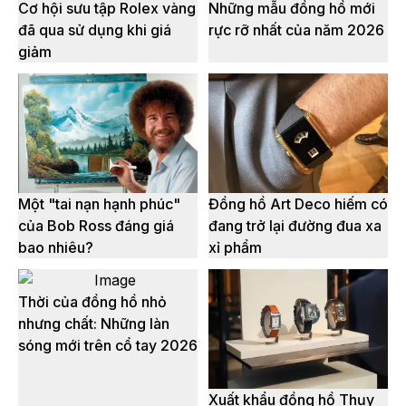
Cơ hội sưu tập Rolex vàng
Những mẫu đồng hồ mới
đã qua sử dụng khi giá
rực rỡ nhất của năm 2026
giảm
Một "tai nạn hạnh phúc"
Đồng hồ Art Deco hiếm có
của Bob Ross đáng giá
đang trở lại đường đua xa
bao nhiêu?
xỉ phẩm
Thời của đồng hồ nhỏ
nhưng chất: Những làn
sóng mới trên cổ tay 2026
Xuất khẩu đồng hồ Thụy