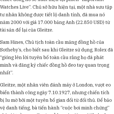
Watches Live”. Chủ sở hữu hiện tại, một nhà sưu tập
tư nhân không được tiết lộ danh tính, đã mua nó
năm 2000 với giá 17.000 bảng Anh (22.850 USD) từ
tài sản để lại của Gleitze.
Sam Hines, Chủ tịch toàn cầu mảng đồng hồ của
Sotheby’s, cho biết sau khi Gleitze sử dụng, Rolex đã
“gióng lên lời tuyên bố toàn cầu rằng họ đã phát
minh và đăng ký chiếc đồng hồ đeo tay quan trọng
nhất”.
Gleitze, một nhân viên đánh máy ở London, vượt eo
biển thành công ngày 7.10.1927, nhưng chiến tích
bị lu mờ bởi một tuyên bố gian dối từ đối thủ. Để bảo
vệ danh tiếng, bà tiến hành “cuộc bơi minh chứng”