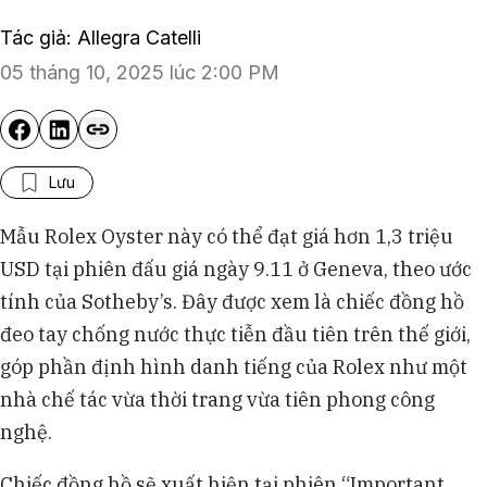
Tác giả: Allegra Catelli
05 tháng 10, 2025 lúc 2:00 PM
Lưu
Mẫu Rolex Oyster này có thể đạt giá hơn 1,3 triệu
USD tại phiên đấu giá ngày 9.11 ở Geneva, theo ước
tính của Sotheby’s. Đây được xem là chiếc đồng hồ
đeo tay chống nước thực tiễn đầu tiên trên thế giới,
góp phần định hình danh tiếng của Rolex như một
nhà chế tác vừa thời trang vừa tiên phong công
nghệ.
Chiếc đồng hồ sẽ xuất hiện tại phiên “Important