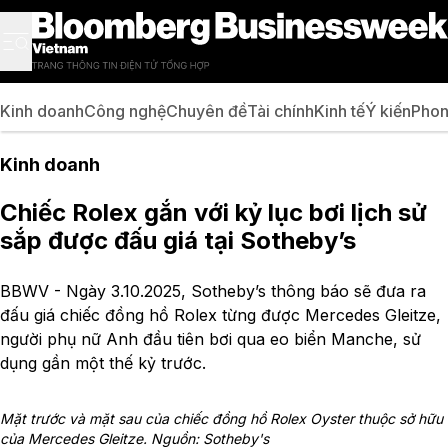
Kinh doanh
Công nghệ
Chuyên đề
Tài chính
Kinh tế
Ý kiến
Phon
Kinh doanh
Chiếc Rolex gắn với kỷ lục bơi lịch sử
sắp được đấu giá tại Sotheby’s
BBWV - Ngày 3.10.2025, Sotheby’s thông báo sẽ đưa ra
đấu giá chiếc đồng hồ Rolex từng được Mercedes Gleitze,
người phụ nữ Anh đầu tiên bơi qua eo biển Manche, sử
dụng gần một thế kỷ trước.
Mặt trước và mặt sau của chiếc đồng hồ Rolex Oyster thuộc sở hữu
của Mercedes Gleitze. Nguồn: Sotheby's