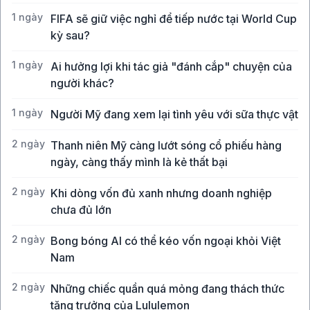
1 ngày
FIFA sẽ giữ việc nghỉ để tiếp nước tại World Cup
kỳ sau?
1 ngày
Ai hưởng lợi khi tác giả "đánh cắp" chuyện của
người khác?
1 ngày
Người Mỹ đang xem lại tình yêu với sữa thực vật
2 ngày
Thanh niên Mỹ càng lướt sóng cổ phiếu hàng
ngày, càng thấy mình là kẻ thất bại
2 ngày
Khi dòng vốn đủ xanh nhưng doanh nghiệp
chưa đủ lớn
2 ngày
Bong bóng AI có thể kéo vốn ngoại khỏi Việt
Nam
2 ngày
Những chiếc quần quá mỏng đang thách thức
tăng trưởng của Lululemon