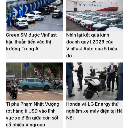
Green SM được VinFast
Nhìn lại kết quả kinh
hậu thuẫn tiến vào thị
doanh quý I.2026 của
trường Trung Á
VinFast Auto qua 5 biểu
đồ
Tỉ phú Phạm Nhật Vượng
Honda và LG Energy thử
rót hàng tỉ USD vào lĩnh
nghiệm xe máy điện tại Hà
vực xe điện giữa cơn sốt
Nội
cổ phiếu Vingroup