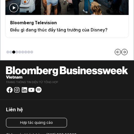
Sự kiện độc quyền
Ba góc nhìn về những cơ hội mới cho thị trường Việt
Nam
Liên hệ
Hợp tác quảng cáo