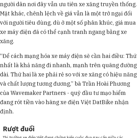
người dân nơi đây vẫn ưu tiên xe xăng truyền thống.
Mặt khác, chênh lệch về giá vẫn là một trở ngại đối
với người tiêu dùng, dù ở một số phân khúc, giá mua
xe máy điện đã có thể cạnh tranh ngang bằng xe
xăng.
“Để cách mạng hóa xe máy điện sẽ cần hai điều: Thứ
nhất là khả năng đi nhanh, mạnh trên quãng đường
dài. Thứ hai là xe phải rẻ so với xe xăng có hiệu năng
và chất lượng tương đương,” bà Trần Hoài Phương
của Wavemaker Partners - quỹ đầu tư mạo hiểm
đang rót tiền vào hãng xe điện Việt DatBike nhận
định.