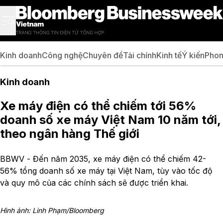
Kinh doanh
Công nghệ
Chuyên đề
Tài chính
Kinh tế
Ý kiến
Phon
Kinh doanh
Xe máy điện có thể chiếm tới 56%
doanh số xe máy Việt Nam 10 năm tới,
theo ngân hàng Thế giới
BBWV - Đến năm 2035, xe máy điện có thể chiếm 42-
56% tổng doanh số xe máy tại Việt Nam, tùy vào tốc độ
và quy mô của các chính sách sẽ được triển khai.
Hình ảnh: Linh Phạm/Bloomberg