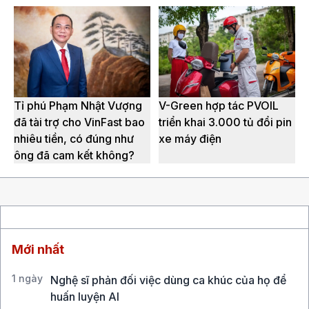
Tỉ phú Phạm Nhật Vượng
V-Green hợp tác PVOIL
đã tài trợ cho VinFast bao
triển khai 3.000 tủ đổi pin
nhiêu tiền, có đúng như
xe máy điện
ông đã cam kết không?
Mới nhất
1 ngày
Nghệ sĩ phản đối việc dùng ca khúc của họ để
huấn luyện AI