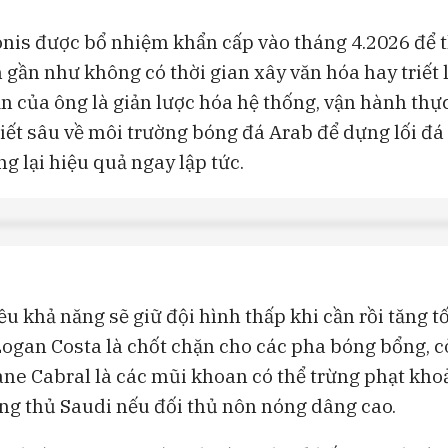
nis được bổ nhiệm khẩn cấp vào tháng 4.2026 để 
gần như không có thời gian xây văn hóa hay triết l
ận của ông là giản lược hóa hệ thống, vận hành thự
iết sâu về môi trường bóng đá Arab để dựng lối đá
g lại hiệu quả ngay lập tức.
u khả năng sẽ giữ đội hình thấp khi cần rồi tăng t
Logan Costa là chốt chặn cho các pha bóng bổng, 
ane Cabral là các mũi khoan có thể trừng phạt kho
ng thủ Saudi nếu đối thủ nôn nóng dâng cao.