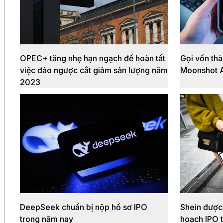
OPEC+ tăng nhẹ hạn ngạch để hoàn tất
Gọi vốn th
việc đảo ngược cắt giảm sản lượng năm
Moonshot A
2023
DeepSeek chuẩn bị nộp hồ sơ IPO
Shein được
trong năm nay
hoạch IPO 