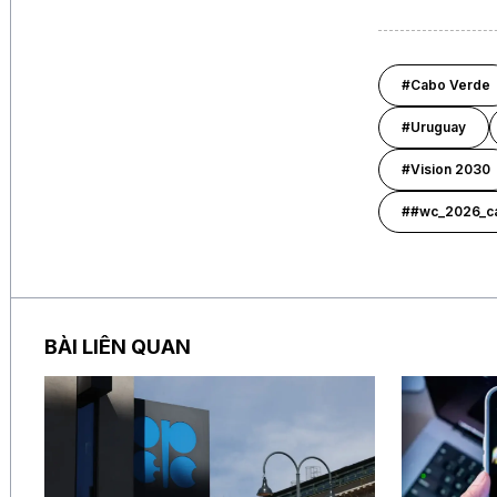
#Cabo Verde
#Uruguay
#Vision 2030
##wc_2026_ca
BÀI LIÊN QUAN