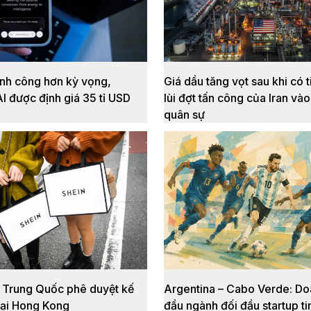
ành công hơn kỳ vọng,
Giá dầu tăng vọt sau khi có 
I được định giá 35 tỉ USD
lùi đợt tấn công của Iran và
quân sự
 Trung Quốc phê duyệt kế
Argentina – Cabo Verde: Do
tại Hong Kong
đầu ngành đối đầu startup t