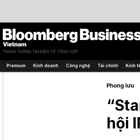
Premium
Kinh doanh
Công nghệ
Tài chính
Kinh t
Phong lưu
“Sta
hội 