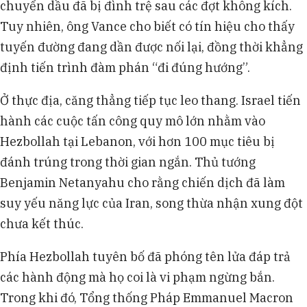
chuyển dầu đã bị đình trệ sau các đợt không kích.
Tuy nhiên, ông Vance cho biết có tín hiệu cho thấy
tuyến đường đang dần được nối lại, đồng thời khẳng
định tiến trình đàm phán “đi đúng hướng”.
Ở thực địa, căng thẳng tiếp tục leo thang. Israel tiến
hành các cuộc tấn công quy mô lớn nhằm vào
Hezbollah tại Lebanon, với hơn 100 mục tiêu bị
đánh trúng trong thời gian ngắn. Thủ tướng
Benjamin Netanyahu cho rằng chiến dịch đã làm
suy yếu năng lực của Iran, song thừa nhận xung đột
chưa kết thúc.
Phía Hezbollah tuyên bố đã phóng tên lửa đáp trả
các hành động mà họ coi là vi phạm ngừng bắn.
Trong khi đó, Tổng thống Pháp Emmanuel Macron