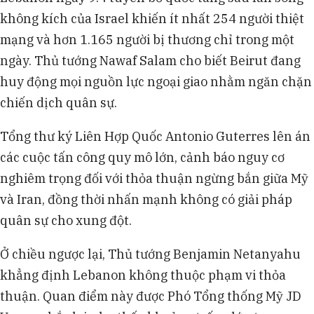
không kích của Israel khiến ít nhất 254 người thiệt
mạng và hơn 1.165 người bị thương chỉ trong một
ngày. Thủ tướng Nawaf Salam cho biết Beirut đang
huy động mọi nguồn lực ngoại giao nhằm ngăn chặn
chiến dịch quân sự.
Tổng thư ký Liên Hợp Quốc Antonio Guterres lên án
các cuộc tấn công quy mô lớn, cảnh báo nguy cơ
nghiêm trọng đối với thỏa thuận ngừng bắn giữa Mỹ
và Iran, đồng thời nhấn mạnh không có giải pháp
quân sự cho xung đột.
Ở chiều ngược lại, Thủ tướng Benjamin Netanyahu
khẳng định Lebanon không thuộc phạm vi thỏa
thuận. Quan điểm này được Phó Tổng thống Mỹ JD