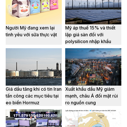
Người Mỹ đang xem lại
Mỹ áp thuế 15% và thiết
tình yêu với sữa thực vật
lập giá sàn đối với
polysilicon nhập khẩu
Giá dầu tăng khi có tin Iran
Xuất khẩu dầu Mỹ giảm
tấn công các mục tiêu tại
mạnh, châu Á đối mặt rủi
eo biển Hormuz
ro nguồn cung