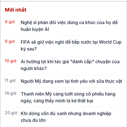
Mới nhất
9 giờ
Nghệ sĩ phản đối việc dùng ca khúc của họ để
huấn luyện AI
9 giờ
FIFA sẽ giữ việc nghỉ để tiếp nước tại World Cup
kỳ sau?
10 giờ
Ai hưởng lợi khi tác giả "đánh cắp" chuyện của
người khác?
11 giờ
Người Mỹ đang xem lại tình yêu với sữa thực vật
19 giờ
Thanh niên Mỹ càng lướt sóng cổ phiếu hàng
ngày, càng thấy mình là kẻ thất bại
20 giờ
Khi dòng vốn đủ xanh nhưng doanh nghiệp
chưa đủ lớn