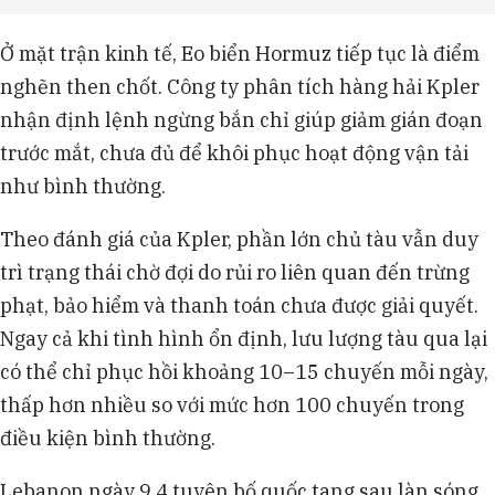
Ở mặt trận kinh tế, Eo biển Hormuz tiếp tục là điểm
nghẽn then chốt. Công ty phân tích hàng hải Kpler
nhận định lệnh ngừng bắn chỉ giúp giảm gián đoạn
trước mắt, chưa đủ để khôi phục hoạt động vận tải
như bình thường.
Theo đánh giá của Kpler, phần lớn chủ tàu vẫn duy
trì trạng thái chờ đợi do rủi ro liên quan đến trừng
phạt, bảo hiểm và thanh toán chưa được giải quyết.
Ngay cả khi tình hình ổn định, lưu lượng tàu qua lại
có thể chỉ phục hồi khoảng 10–15 chuyến mỗi ngày,
thấp hơn nhiều so với mức hơn 100 chuyến trong
điều kiện bình thường.
Lebanon ngày 9.4 tuyên bố quốc tang sau làn sóng