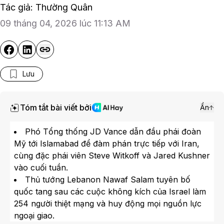
Tác giả: Thường Quân
09 tháng 04, 2026 lúc 11:13 AM
Lưu
Tóm tắt bài viết bởi
Ẩn
Phó Tổng thống JD Vance dẫn đầu phái đoàn
Mỹ tới Islamabad để đàm phán trực tiếp với Iran,
cùng đặc phái viên Steve Witkoff và Jared Kushner
vào cuối tuần.
Thủ tướng Lebanon Nawaf Salam tuyên bố
quốc tang sau các cuộc không kích của Israel làm
254 người thiệt mạng và huy động mọi nguồn lực
ngoại giao.