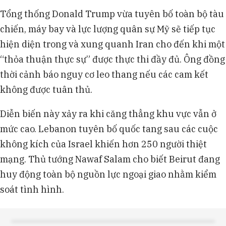
Tổng thống Donald Trump vừa tuyên bố toàn bộ tàu
chiến, máy bay và lực lượng quân sự Mỹ sẽ tiếp tục
hiện diện trong và xung quanh Iran cho đến khi một
“thỏa thuận thực sự” được thực thi đầy đủ. Ông đồng
thời cảnh báo nguy cơ leo thang nếu các cam kết
không được tuân thủ.
Diễn biến này xảy ra khi căng thẳng khu vực vẫn ở
mức cao. Lebanon tuyên bố quốc tang sau các cuộc
không kích của Israel khiến hơn 250 người thiệt
mạng. Thủ tướng Nawaf Salam cho biết Beirut đang
huy động toàn bộ nguồn lực ngoại giao nhằm kiểm
soát tình hình.