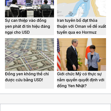
Sự can thiệp vào đồng
Iran tuyên bố đạt thỏa
yen phát đi tín hiệu đáng
thuận với Oman về đề xuất
ngại cho USD
tuyến qua eo Hormuz
Đồng yen không thể chỉ
Giới chức Mỹ có thực sự
được cứu bằng USD!
nắm quyền quyết định với
đồng Yen Nhật?