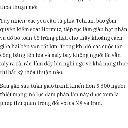
thỏa thuận mới.
Tuy nhiên, các yêu cầu từ phía Tehran, bao gồm
quyền kiểm soát Hormuz, tiếp tục làm giàu hạt nhân
và dỡ bỏ toàn bộ trừng phạt, cho thấy khoảng cách
giữa hai bên vẫn rất lớn. Trong khi đó, các cuộc tấn
công bằng tên lửa và máy bay không người lái vẫn
xảy ra rải rác, làm dấy lên nghi ngờ về khả năng thực
thi bất kỳ thỏa thuận nào.
Sau gần sáu tuần giao tranh khiến hơn 5.300 người
thiệt mạng, nỗ lực đàm phán lần này được xem là
phép thử quan trọng đối với cả Mỹ và Iran.