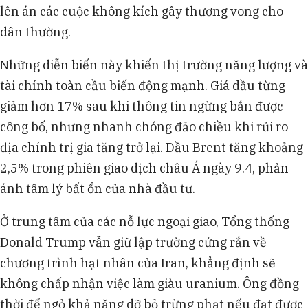
lên án các cuộc không kích gây thương vong cho
dân thường.
Những diễn biến này khiến thị trường năng lượng và
tài chính toàn cầu biến động mạnh. Giá dầu từng
giảm hơn 17% sau khi thông tin ngừng bắn được
công bố, nhưng nhanh chóng đảo chiều khi rủi ro
địa chính trị gia tăng trở lại. Dầu Brent tăng khoảng
2,5% trong phiên giao dịch châu Á ngày 9.4, phản
ánh tâm lý bất ổn của nhà đầu tư.
Ở trung tâm của các nỗ lực ngoại giao, Tổng thống
Donald Trump vẫn giữ lập trường cứng rắn về
chương trình hạt nhân của Iran, khẳng định sẽ
không chấp nhận việc làm giàu uranium. Ông đồng
thời để ngỏ khả năng dỡ bỏ trừng phạt nếu đạt được