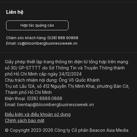
Liên hệ
Hợp tác quảng cáo
Chăm sóc khách hàng: (028) 888 90868
Email: cs@bloombergbusinessweek.vn
Giấy phép thiết lập trang thông tin điện tử tổng hợp trên mạng
số 30/ GP-STTTT do Sở Thông Tin và Truyền Thông thành
phố Hồ Chí Minh cấp ngày 24/12/2024
Chịu trách nhiệm nội dung: Ông Võ Quốc Khánh
Trụ sở: Lầu 12A, số 412 Nguyễn Thị Minh Khai, phường Bàn Cờ,
Thành phố Hồ Chí Minh
Điện thoại: (028) 8889.0868
Email: bientap@bloombergbusinessweek.vn
Điều kiện và điều khoản sử dụng
Chính sách bảo mật
© Copyright 2023-2026 Công ty Cổ phần Beacon Asia Media