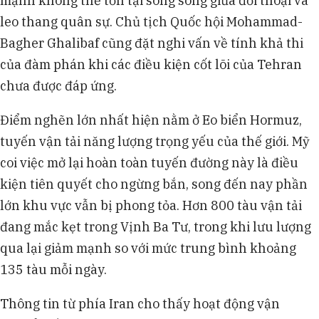
mạnh không thể tồn tại song song giữa đối thoại và
leo thang quân sự. Chủ tịch Quốc hội Mohammad-
Bagher Ghalibaf cũng đặt nghi vấn về tính khả thi
của đàm phán khi các điều kiện cốt lõi của Tehran
chưa được đáp ứng.
Điểm nghẽn lớn nhất hiện nằm ở Eo biển Hormuz,
tuyến vận tải năng lượng trọng yếu của thế giới. Mỹ
coi việc mở lại hoàn toàn tuyến đường này là điều
kiện tiên quyết cho ngừng bắn, song đến nay phần
lớn khu vực vẫn bị phong tỏa. Hơn 800 tàu vận tải
đang mắc kẹt trong Vịnh Ba Tư, trong khi lưu lượng
qua lại giảm mạnh so với mức trung bình khoảng
135 tàu mỗi ngày.
Thông tin từ phía Iran cho thấy hoạt động vận