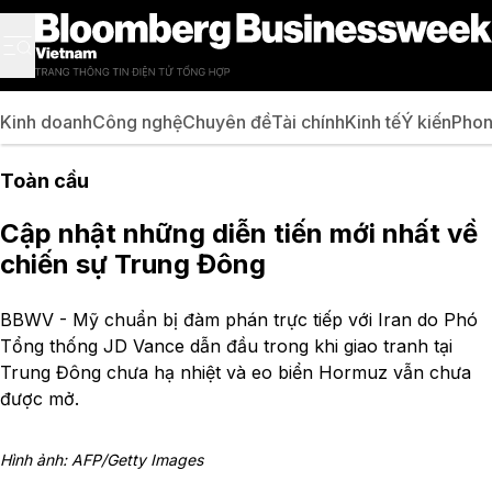
Kinh doanh
Công nghệ
Chuyên đề
Tài chính
Kinh tế
Ý kiến
Phon
Toàn cầu
Cập nhật những diễn tiến mới nhất về
chiến sự Trung Đông
BBWV - Mỹ chuẩn bị đàm phán trực tiếp với Iran do Phó
Tổng thống JD Vance dẫn đầu trong khi giao tranh tại
Trung Đông chưa hạ nhiệt và eo biển Hormuz vẫn chưa
được mở.
Hình ảnh: AFP/Getty Images