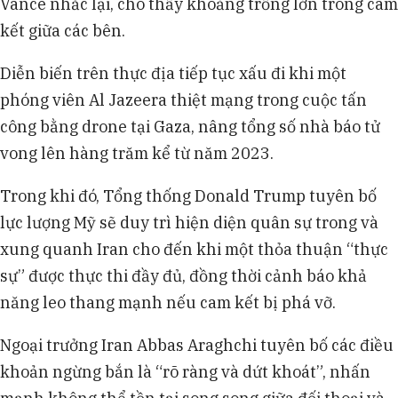
Vance nhắc lại, cho thấy khoảng trống lớn trong cam
kết giữa các bên.
Diễn biến trên thực địa tiếp tục xấu đi khi một
phóng viên Al Jazeera thiệt mạng trong cuộc tấn
công bằng drone tại Gaza, nâng tổng số nhà báo tử
vong lên hàng trăm kể từ năm 2023.
Trong khi đó, Tổng thống Donald Trump tuyên bố
lực lượng Mỹ sẽ duy trì hiện diện quân sự trong và
xung quanh Iran cho đến khi một thỏa thuận “thực
sự” được thực thi đầy đủ, đồng thời cảnh báo khả
năng leo thang mạnh nếu cam kết bị phá vỡ.
Ngoại trưởng Iran Abbas Araghchi tuyên bố các điều
khoản ngừng bắn là “rõ ràng và dứt khoát”, nhấn