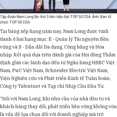
Tập đoàn Nam Long lần thứ 5 liên tiếp đạt TOP 50 CSA. Ảnh: Ban tổ
chức TOP 50 CSA.
Tại bảng xếp hạng năm nay, Nam Long được vinh
danh ở hai hạng mục: E - Quản lý Tài nguyên Bền
vững và S - Dẫn dắt Đa dạng, Công bằng và Hòa
nhập. Kết quả dựa trên đánh giá của Hội đồng Thẩm
định gồm các lãnh đạo đến từ Ngân hàng HSBC Việt
Nam, PwC Việt Nam, Schneider Electric Việt Nam,
Viện Nghiên cứu và Phát triển Kinh tế Tuần hoàn,
Công ty Talentnet và Tạp chí Nhịp Cầu Đầu Tư.
“Đối với Nam Long, khi nhu cầu của nhà đầu tư và
khách hàng thay đổi, phát triển bền vững không còn
là vấn đề lựa chọn đối với doanh nghiệp mà trở