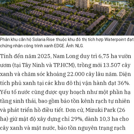
Phân khu căn hộ Solaria Rise thuộc khu đô thị tích hợp Waterpoint đạt
chứng nhận công trình xanh EDGE. Ảnh: NLG.
Tính đến năm 2025, Nam Long duy trì 6,75 ha vườn
ươm (tại Tây Ninh và TP.HCM), trồng mới 13.507 cây
xanh và chăm sóc khoảng 22.000 cây lâu năm. Diện
tích phủ xanh tại các khu đô thị vận hành đạt 36%.
Yếu tố nước cũng được quy hoạch như một phần hạ
tầng sinh thái, bao gồm bảo tồn kênh rạch tự nhiên
và phát triển hồ điều tiết. Đơn cử, Mizuki Park (26
ha) giữ mật độ xây dựng chỉ 29%, dành 10,3 ha cho
cây xanh và mặt nước, bảo tồn nguyên trạng rạch