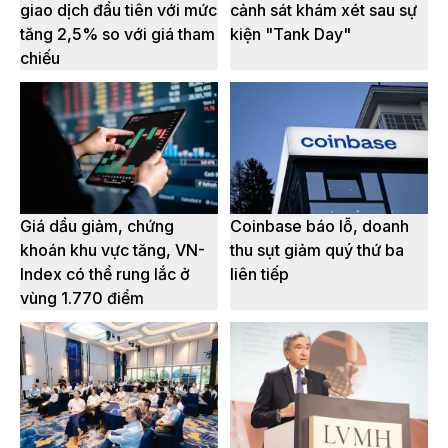
giao dịch đầu tiên với mức
cảnh sát khám xét sau sự
tăng 2,5% so với giá tham
kiện "Tank Day"
chiếu
Giá dầu giảm, chứng
Coinbase báo lỗ, doanh
khoán khu vực tăng, VN-
thu sụt giảm quý thứ ba
Index có thể rung lắc ở
liên tiếp
vùng 1.770 điểm