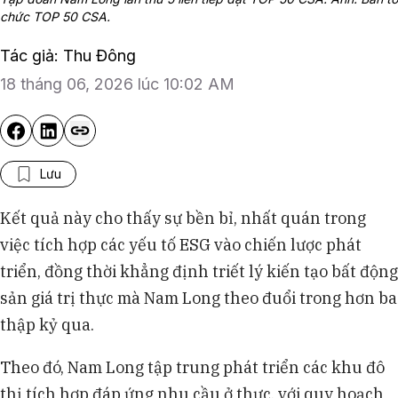
chức TOP 50 CSA.
Tác giả: Thu Đông
18 tháng 06, 2026 lúc 10:02 AM
Lưu
Kết quả này cho thấy sự bền bỉ, nhất quán trong
việc tích hợp các yếu tố ESG vào chiến lược phát
triển, đồng thời khẳng định triết lý kiến tạo bất động
sản giá trị thực mà Nam Long theo đuổi trong hơn ba
thập kỷ qua.
Theo đó, Nam Long tập trung phát triển các khu đô
thị tích hợp đáp ứng nhu cầu ở thực, với quy hoạch