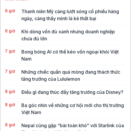
6 giờ
Thanh niên Mỹ càng lướt sóng cổ phiếu hàng
ngày, càng thấy mình là kẻ thất bại
6 giờ
Khi dòng vốn đủ xanh nhưng doanh nghiệp
chưa đủ lớn
7 giờ
Bong bóng AI có thể kéo vốn ngoại khỏi Việt
Nam
7 giờ
Những chiếc quần quá mỏng đang thách thức
tăng trưởng của Lululemon
8 giờ
Điều gì đang thúc đẩy tăng trưởng của Disney?
8 giờ
Ba góc nhìn về những cơ hội mới cho thị trường
Việt Nam
8 giờ
Nepal cũng gặp “bài toán khó” với Starlink của