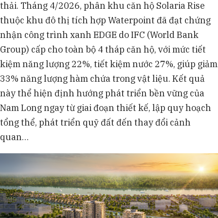
thải. Tháng 4/2026, phân khu căn hộ Solaria Rise
thuộc khu đô thị tích hợp Waterpoint đã đạt chứng
nhận công trình xanh EDGE do IFC (World Bank
Group) cấp cho toàn bộ 4 tháp căn hộ, với mức tiết
kiệm năng lượng 22%, tiết kiệm nước 27%, giúp giảm
33% năng lượng hàm chứa trong vật liệu. Kết quả
này thể hiện định hướng phát triển bền vững của
Nam Long ngay từ giai đoạn thiết kế, lập quy hoạch
tổng thể, phát triển quỹ đất đến thay đổi cảnh
quan…