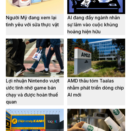
Người Mỹ đang xem lại
AI đang đẩy ngành nhân
tình yêu với sữa thực vật
sự lâm vào cuộc khủng
hoảng hiện hữu
Lợi nhuận Nintendo vượt
AMD thâu tóm Taalas
ước tính nhờ game bán
nhằm phát triển dòng chip
chạy và được hoàn thuế
AI mới
quan