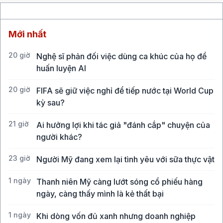
Mới nhất
20 giờ
Nghệ sĩ phản đối việc dùng ca khúc của họ để
huấn luyện AI
20 giờ
FIFA sẽ giữ việc nghỉ để tiếp nước tại World Cup
kỳ sau?
21 giờ
Ai hưởng lợi khi tác giả "đánh cắp" chuyện của
người khác?
23 giờ
Người Mỹ đang xem lại tình yêu với sữa thực vật
1 ngày
Thanh niên Mỹ càng lướt sóng cổ phiếu hàng
ngày, càng thấy mình là kẻ thất bại
1 ngày
Khi dòng vốn đủ xanh nhưng doanh nghiệp