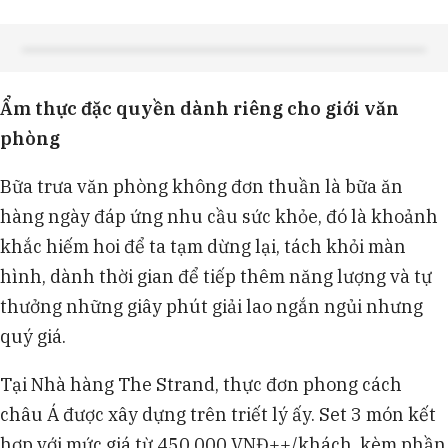
Ẩm thực đặc quyền dành riêng cho giới văn
phòng
Bữa trưa văn phòng không đơn thuần là bữa ăn
hàng ngày đáp ứng nhu cầu sức khỏe, đó là khoảnh
khắc hiếm hoi để ta tạm dừng lại, tách khỏi màn
hình, dành thời gian để tiếp thêm năng lượng và tự
thưởng những giây phút giải lao ngắn ngủi nhưng
quý giá.
Tại Nhà hàng The Strand, thực đơn phong cách
châu Á được xây dựng trên triết lý ấy. Set 3 món kết
hợp với mức giá từ 450,000 VNĐ++/khách, kèm phần