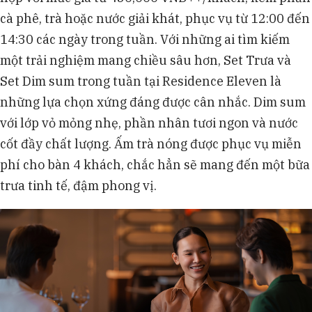
cà phê, trà hoặc nước giải khát, phục vụ từ 12:00 đến
14:30 các ngày trong tuần. Với những ai tìm kiếm
một trải nghiệm mang chiều sâu hơn, Set Trưa và
Set Dim sum trong tuần tại Residence Eleven là
những lựa chọn xứng đáng được cân nhắc. Dim sum
với lớp vỏ mỏng nhẹ, phần nhân tươi ngon và nước
cốt đầy chất lượng. Ấm trà nóng được phục vụ miễn
phí cho bàn 4 khách, chắc hẳn sẽ mang đến một bữa
trưa tinh tế, đậm phong vị.