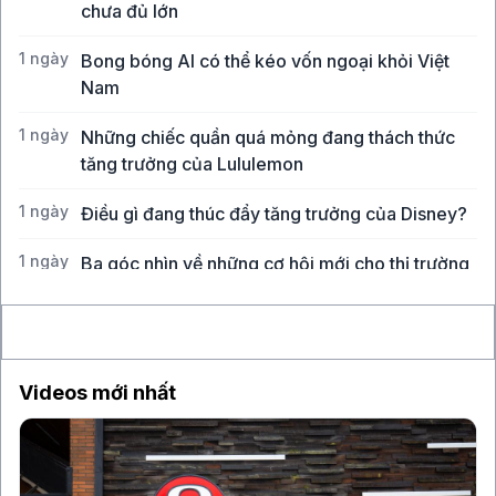
chưa đủ lớn
1 ngày
Bong bóng AI có thể kéo vốn ngoại khỏi Việt
Nam
1 ngày
Những chiếc quần quá mỏng đang thách thức
tăng trưởng của Lululemon
1 ngày
Điều gì đang thúc đẩy tăng trưởng của Disney?
1 ngày
Ba góc nhìn về những cơ hội mới cho thị trường
Việt Nam
Videos mới nhất