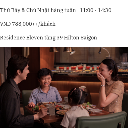
Thứ Bảy & Chủ Nhật hàng tuần | 11:00 - 14:30
VND 788,000++/khách
Residence Eleven tầng 39 Hilton Saigon