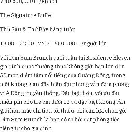
VND 850,000++/khách
The Signature Buffet
Thứ Sáu & Thứ Bảy hàng tuần
18:00 – 22:00 | VND 1,650,000++/người lớn
Với Dim Sum Brunch cuối tuần tại Residence Eleven,
gia đình được thưởng thức không giới hạn lên đến
50 món điểm tâm nổi tiếng của Quảng Đông, trong
một không gian đầy hiện đại nhưng vẫn đậm phong
vị Á Đông truyền thống. Đặc biệt hơn, với ưu đãi
miễn phí cho trẻ em dưới 12 và đặc biệt không cần
giới hạn mức chi tiêu tối thiểu, chỉ cần lựa chọn gói
Dim Sum Brunch là bạn có cơ hội đặt phòng tiệc
riêng tư cho gia đình.