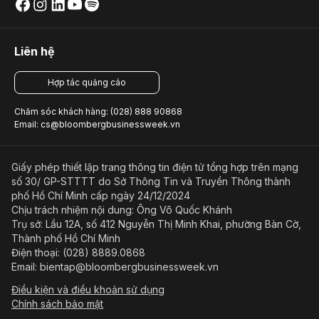
Liên hệ
Hợp tác quảng cáo
Chăm sóc khách hàng: (028) 888 90868
Email: cs@bloombergbusinessweek.vn
Giấy phép thiết lập trang thông tin điện tử tổng hợp trên mạng
số 30/ GP-STTTT do Sở Thông Tin và Truyền Thông thành
phố Hồ Chí Minh cấp ngày 24/12/2024
Chịu trách nhiệm nội dung: Ông Võ Quốc Khánh
Trụ sở: Lầu 12A, số 412 Nguyễn Thị Minh Khai, phường Bàn Cờ,
Thành phố Hồ Chí Minh
Điện thoại: (028) 8889.0868
Email: bientap@bloombergbusinessweek.vn
Điều kiện và điều khoản sử dụng
Chính sách bảo mật