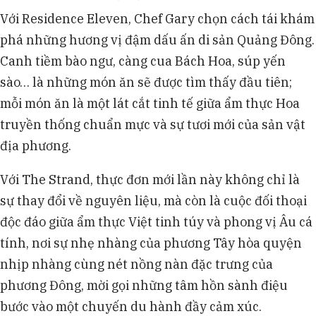
Với Residence Eleven, Chef Gary chọn cách tái khám
phá những hương vị đậm dấu ấn di sản Quảng Đông.
Canh tiềm bào ngư, càng cua Bách Hoa, súp yến
sào… là những món ăn sẽ được tìm thấy đầu tiên;
mỗi món ăn là một lát cắt tinh tế giữa ẩm thực Hoa
truyền thống chuẩn mực và sự tươi mới của sản vật
địa phương.
Với The Strand, thực đơn mới lần này không chỉ là
sự thay đổi về nguyên liệu, mà còn là cuộc đối thoại
độc đáo giữa ẩm thực Việt tinh túy và phong vị Âu cá
tính, nơi sự nhẹ nhàng của phương Tây hòa quyện
nhịp nhàng cùng nét nồng nàn đặc trưng của
phương Đông, mời gọi những tâm hồn sành điệu
bước vào một chuyến du hành đầy cảm xúc.