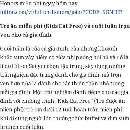
Honors miễn phí ngay hôm nay:
hilton.com/vi/hilton-honors/join/?CODE=SGNHIF
Trẻ ăn miễn phí (Kids Eat Free) và cuối tuần trọn
vẹn cho cả gia đình
Cuối tuần là của cả gia đình, của những khoảnh
khắc sum vầy hiếm có giữa nhịp sống hối hả và đó là
lí do Hilton Saigon chọn tập trung xây dựng những
trải nghiệm đặc trưng dành cho gia đình, mà trọn
vẹn hơn nữa là dành cho các thiên thần nhỏ trong
mỗi gia đình. Một trải nghiệm dành riêng cho các gia
đình với chương trình “Kids Eat Free” (Trẻ được ăn
miễn phí): trẻ em dưới 12 tuổi hoàn toàn miễn phí
khi đi cùng người lớn thưởng thức buffet và dim sum
brunch cuối tuần.