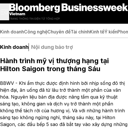
Kinh doanh
Công nghệ
Chuyên đề
Tài chính
Kinh tế
Ý kiến
Phon
Kinh doanh
Nội dung bảo trợ
Hành trình mỹ vị thượng hạng tại
Hilton Saigon trong tháng Sáu
BBWV - Khi ẩm thực được định hình bởi nhịp sống đô thị
hiện đại, ăn uống đã từ lâu trở thành một phần của văn
hóa. Nguyên liệu bản địa được nâng tầm qua kỹ thuật
sáng tạo, không gian và dịch vụ trở thành một phần
không thể tách rời của hương vị. Và với những hành trình
sáng tạo không ngừng nghỉ, tháng sáu này, tại Hilton
Saigon, các đầu bếp 5 sao đã bắt tay vào xây dựng những