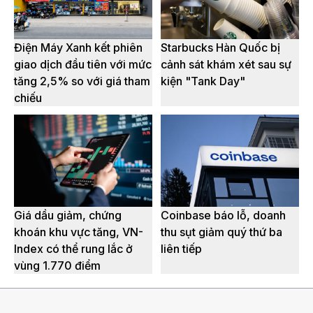
Điện Máy Xanh kết phiên
Starbucks Hàn Quốc bị
giao dịch đầu tiên với mức
cảnh sát khám xét sau sự
tăng 2,5% so với giá tham
kiện "Tank Day"
chiếu
Giá dầu giảm, chứng
Coinbase báo lỗ, doanh
khoán khu vực tăng, VN-
thu sụt giảm quý thứ ba
Index có thể rung lắc ở
liên tiếp
vùng 1.770 điểm