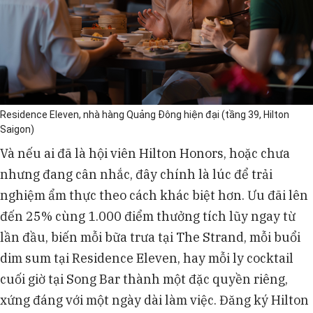
Residence Eleven, nhà hàng Quảng Đông hiện đại (tầng 39, Hilton
Saigon)
Và nếu ai đã là hội viên Hilton Honors, hoặc chưa
nhưng đang cân nhắc, đây chính là lúc để trải
nghiệm ẩm thực theo cách khác biệt hơn. Ưu đãi lên
đến 25% cùng 1.000 điểm thưởng tích lũy ngay từ
lần đầu, biến mỗi bữa trưa tại The Strand, mỗi buổi
dim sum tại Residence Eleven, hay mỗi ly cocktail
cuối giờ tại Song Bar thành một đặc quyền riêng,
xứng đáng với một ngày dài làm việc. Đăng ký Hilton