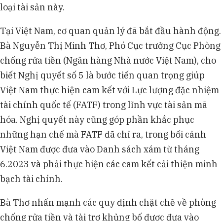
loại tài sản này.
Tại Việt Nam, cơ quan quản lý đã bắt đầu hành động.
Bà Nguyễn Thị Minh Thơ, Phó Cục trưởng Cục Phòng
chống rửa tiền (Ngân hàng Nhà nước Việt Nam), cho
biết Nghị quyết số 5 là bước tiến quan trọng giúp
Việt Nam thực hiện cam kết với Lực lượng đặc nhiệm
tài chính quốc tế (FATF) trong lĩnh vực tài sản mã
hóa. Nghị quyết này cũng góp phần khắc phục
những hạn chế mà FATF đã chỉ ra, trong bối cảnh
Việt Nam được đưa vào Danh sách xám từ tháng
6.2023 và phải thực hiện các cam kết cải thiện minh
bạch tài chính.
Bà Thơ nhấn mạnh các quy định chặt chẽ về phòng
chống rửa tiền và tài trợ khủng bố được đưa vào