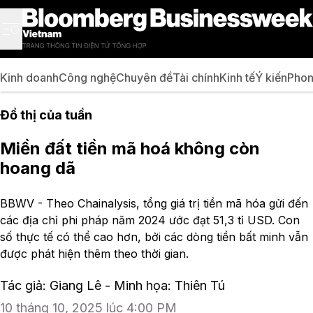
Kinh doanh
Công nghệ
Chuyên đề
Tài chính
Kinh tế
Ý kiến
Phon
Đồ thị của tuần
Miền đất tiền mã hoá không còn
hoang dã
BBWV - Theo Chainalysis, tổng giá trị tiền mã hóa gửi đến
các địa chỉ phi pháp năm 2024 ước đạt 51,3 tỉ USD. Con
số thực tế có thể cao hơn, bởi các dòng tiền bất minh vẫn
được phát hiện thêm theo thời gian.
Tác giả: Giang Lê - Minh họa: Thiên Tú
10 tháng 10, 2025 lúc 4:00 PM