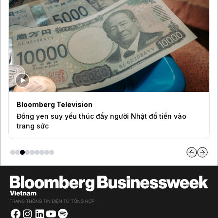
Bloomberg Television
Đồng yen suy yếu thúc đẩy người Nhật đổ tiền vào
trang sức