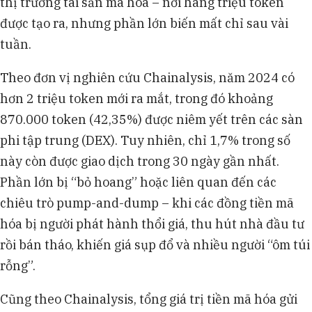
thị trường tài sản mã hóa – nơi hàng triệu token
được tạo ra, nhưng phần lớn biến mất chỉ sau vài
tuần.
Theo đơn vị nghiên cứu Chainalysis, năm 2024 có
hơn 2 triệu token mới ra mắt, trong đó khoảng
870.000 token (42,35%) được niêm yết trên các sàn
phi tập trung (DEX). Tuy nhiên, chỉ 1,7% trong số
này còn được giao dịch trong 30 ngày gần nhất.
Phần lớn bị “bỏ hoang” hoặc liên quan đến các
chiêu trò pump-and-dump – khi các đồng tiền mã
hóa bị người phát hành thổi giá, thu hút nhà đầu tư
rồi bán tháo, khiến giá sụp đổ và nhiều người “ôm túi
rỗng”.
Cũng theo Chainalysis, tổng giá trị tiền mã hóa gửi