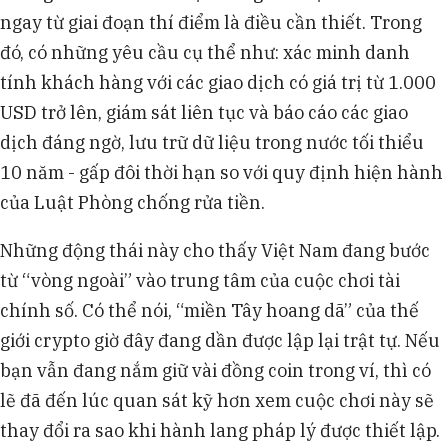
ngay từ giai đoạn thí điểm là điều cần thiết. Trong
đó, có những yêu cầu cụ thể như: xác minh danh
tính khách hàng với các giao dịch có giá trị từ 1.000
USD trở lên, giám sát liên tục và báo cáo các giao
dịch đáng ngờ, lưu trữ dữ liệu trong nước tối thiểu
10 năm - gấp đôi thời hạn so với quy định hiện hành
của Luật Phòng chống rửa tiền.
Những động thái này cho thấy Việt Nam đang bước
từ “vòng ngoài” vào trung tâm của cuộc chơi tài
chính số. Có thể nói, “miền Tây hoang dã” của thế
giới crypto giờ đây đang dần được lập lại trật tự. Nếu
bạn vẫn đang nắm giữ vài đồng coin trong ví, thì có
lẽ đã đến lúc quan sát kỹ hơn xem cuộc chơi này sẽ
thay đổi ra sao khi hành lang pháp lý được thiết lập.