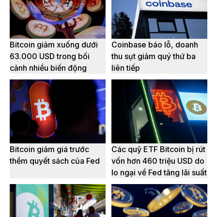
Bitcoin giảm xuống dưới
Coinbase báo lỗ, doanh
63.000 USD trong bối
thu sụt giảm quý thứ ba
cảnh nhiều biến động
liên tiếp
Bitcoin giảm giá trước
Các quỹ ETF Bitcoin bị rút
thềm quyết sách của Fed
vốn hơn 460 triệu USD do
lo ngại về Fed tăng lãi suất