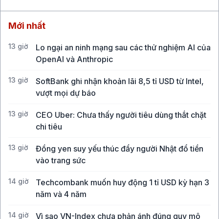
Mới nhất
13 giờ
Lo ngại an ninh mạng sau các thử nghiệm AI của
OpenAI và Anthropic
13 giờ
SoftBank ghi nhận khoản lãi 8,5 tỉ USD từ Intel,
vượt mọi dự báo
13 giờ
CEO Uber: Chưa thấy người tiêu dùng thắt chặt
chi tiêu
13 giờ
Đồng yen suy yếu thúc đẩy người Nhật đổ tiền
vào trang sức
14 giờ
Techcombank muốn huy động 1 tỉ USD kỳ hạn 3
năm và 4 năm
14 giờ
Vì sao VN-Index chưa phản ánh đúng quy mô