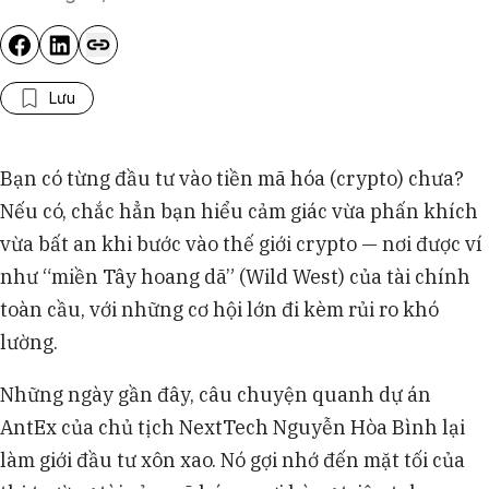
Lưu
Bạn có từng đầu tư vào tiền mã hóa (crypto) chưa?
Nếu có, chắc hẳn bạn hiểu cảm giác vừa phấn khích
vừa bất an khi bước vào thế giới crypto — nơi được ví
như “miền Tây hoang dã” (Wild West) của tài chính
toàn cầu, với những cơ hội lớn đi kèm rủi ro khó
lường.
Những ngày gần đây, câu chuyện quanh dự án
AntEx của chủ tịch NextTech Nguyễn Hòa Bình lại
làm giới đầu tư xôn xao. Nó gợi nhớ đến mặt tối của