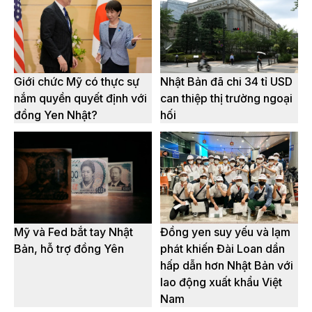
Giới chức Mỹ có thực sự
Nhật Bản đã chi 34 tỉ USD
nắm quyền quyết định với
can thiệp thị trường ngoại
đồng Yen Nhật?
hối
Mỹ và Fed bắt tay Nhật
Đồng yen suy yếu và lạm
Bản, hỗ trợ đồng Yên
phát khiến Đài Loan dần
hấp dẫn hơn Nhật Bản với
lao động xuất khẩu Việt
Nam