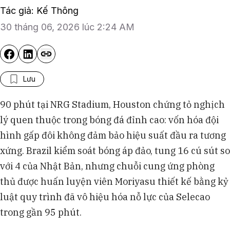
Tác giả: Kế Thông
30 tháng 06, 2026 lúc 2:24 AM
Lưu
90 phút tại NRG Stadium, Houston chứng tỏ nghịch
lý quen thuộc trong bóng đá đỉnh cao: vốn hóa đội
hình gấp đôi không đảm bảo hiệu suất đầu ra tương
xứng. Brazil kiểm soát bóng áp đảo, tung 16 cú sút so
với 4 của Nhật Bản, nhưng chuỗi cung ứng phòng
thủ được huấn luyện viên Moriyasu thiết kế bằng kỷ
luật quy trình đã vô hiệu hóa nỗ lực của Selecao
trong gần 95 phút.