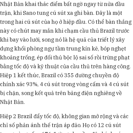
Nhật Bản khai thác điểm bất ngờ ngay từ nửa đầu
trận, khi Sano tung cú sút xa ghi bàn. Đây là một
trong hai cú sút của họ ở hiệp đầu. Có thể bàn thắng
này có chút may mắn khi chạm cầu thủ Brazil trước
khi bay vào lưới, song nó là hệ quả của triết lý xây
dựng khối phòng ngự tầm trung kín kẽ, bóp nghẹt
khoảng trống, ép đối thủ bộc lộ sai số rồi trừng phạt
bằng tốc độ và kỹ thuật của cầu thủ trên hàng công.
Hiệp 1 kết thúc, Brazil có 355 đường chuyền độ
chính xác 93%, 4 cú sút trong vòng cấm và 4 cú sút
bị chặn, song kết quả trên bảng điện nghiêng về
Nhật Bản.
Hiệp 2 Brazil đẩy tốc độ, không gian mở rộng và các
chỉ số phản ánh thế trận áp đảo. Họ có 12 cú sút