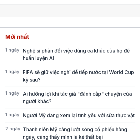
Mới nhất
1 ngày
Nghệ sĩ phản đối việc dùng ca khúc của họ để
huấn luyện AI
1 ngày
FIFA sẽ giữ việc nghỉ để tiếp nước tại World Cup
kỳ sau?
1 ngày
Ai hưởng lợi khi tác giả "đánh cắp" chuyện của
người khác?
1 ngày
Người Mỹ đang xem lại tình yêu với sữa thực vật
2 ngày
Thanh niên Mỹ càng lướt sóng cổ phiếu hàng
ngày, càng thấy mình là kẻ thất bại