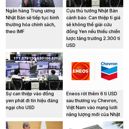
Ngân hàng Trung ương
Cựu thủ tướng Nhật Bản
Nhật Bản sẽ tiếp tục bình
cảnh báo: Can thiệp tỉ giá
thường hóa chính sách,
sẽ không thể giải cứu
theo IMF
đồng Yen nếu thiếu chiến
lược tăng trưởng 2.300 tỉ
USD
Sự can thiệp vào đồng
Eneos rót thêm 6 tỉ USD
yen phát đi tín hiệu đáng
sau thương vụ Chevron,
ngại cho USD
Việt Nam vào mạng lưới
năng lượng mới của Nhật