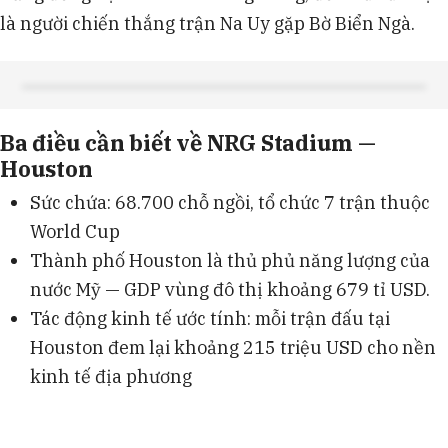
là người chiến thắng trận Na Uy gặp Bờ Biển Ngà.
Ba điều cần biết về NRG Stadium —
Houston
Sức chứa: 68.700 chỗ ngồi, tổ chức 7 trận thuộc
World Cup
Thành phố Houston là thủ phủ năng lượng của
nước Mỹ — GDP vùng đô thị khoảng 679 tỉ USD.
Tác động kinh tế ước tính: mỗi trận đấu tại
Houston đem lại khoảng 215 triệu USD cho nền
kinh tế địa phương