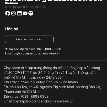
Liên hệ
Hợp tác quảng cáo
Chăm sóc khách hàng: (028) 888 90868
Email: cs@bloombergbusinessweek.vn
Giấy phép thiết lập trang thông tin điện tử tổng hợp trên mạng
số 30/ GP-STTTT do Sở Thông Tin và Truyền Thông thành
phố Hồ Chí Minh cấp ngày 24/12/2024
Chịu trách nhiệm nội dung: Ông Võ Quốc Khánh
Trụ sở: Lầu 12A, số 412 Nguyễn Thị Minh Khai, phường Bàn Cờ,
Thành phố Hồ Chí Minh
Điện thoại: (028) 8889.0868
Email: bientap@bloombergbusinessweek.vn