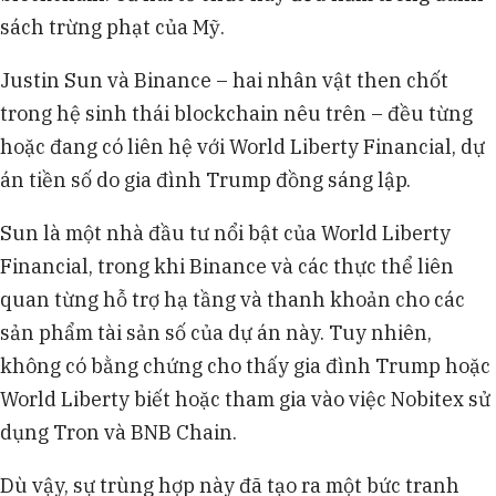
sách trừng phạt của Mỹ.
Justin Sun và Binance – hai nhân vật then chốt
trong hệ sinh thái blockchain nêu trên – đều từng
hoặc đang có liên hệ với World Liberty Financial, dự
án tiền số do gia đình Trump đồng sáng lập.
Sun là một nhà đầu tư nổi bật của World Liberty
Financial, trong khi Binance và các thực thể liên
quan từng hỗ trợ hạ tầng và thanh khoản cho các
sản phẩm tài sản số của dự án này. Tuy nhiên,
không có bằng chứng cho thấy gia đình Trump hoặc
World Liberty biết hoặc tham gia vào việc Nobitex sử
dụng Tron và BNB Chain.
Dù vậy, sự trùng hợp này đã tạo ra một bức tranh