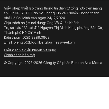
Giấy phép thiết lập trang thông tin điện tử tổng hợp trên mạng
số 30/ GP-STTTT do Sở Thông Tin và Truyền Thông thành
phố Hồ Chí Minh cấp ngày 24/12/2024
Chịu trách nhiệm nội dung: Ông Võ Quốc Khánh
Trụ sở: Lầu 12A, số 412 Nguyễn Thị Minh Khai, phường Bàn Cờ,
Thành phố Hồ Chí Minh
Điện thoại: (028) 8889.0868
Email: bientap@bloombergbusinessweek.vn
Điều kiện và điều khoản sử dụng
Chính sách bảo mật
© Copyright 2023-2026 Công ty Cổ phần Beacon Asia Media