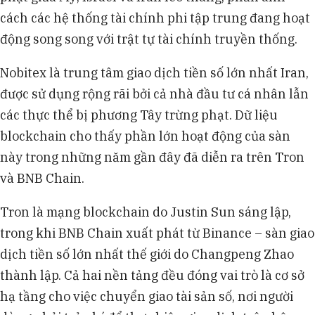
cách các hệ thống tài chính phi tập trung đang hoạt
động song song với trật tự tài chính truyền thống.
Nobitex là trung tâm giao dịch tiền số lớn nhất Iran,
được sử dụng rộng rãi bởi cả nhà đầu tư cá nhân lẫn
các thực thể bị phương Tây trừng phạt. Dữ liệu
blockchain cho thấy phần lớn hoạt động của sàn
này trong những năm gần đây đã diễn ra trên Tron
và BNB Chain.
Tron là mạng blockchain do Justin Sun sáng lập,
trong khi BNB Chain xuất phát từ Binance – sàn giao
dịch tiền số lớn nhất thế giới do Changpeng Zhao
thành lập. Cả hai nền tảng đều đóng vai trò là cơ sở
hạ tầng cho việc chuyển giao tài sản số, nơi người