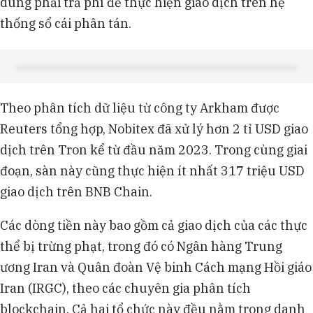
dùng phải trả phí để thực hiện giao dịch trên hệ
thống sổ cái phân tán.
Theo phân tích dữ liệu từ công ty Arkham được
Reuters tổng hợp, Nobitex đã xử lý hơn 2 tỉ USD giao
dịch trên Tron kể từ đầu năm 2023. Trong cùng giai
đoạn, sàn này cũng thực hiện ít nhất 317 triệu USD
giao dịch trên BNB Chain.
Các dòng tiền này bao gồm cả giao dịch của các thực
thể bị trừng phạt, trong đó có Ngân hàng Trung
ương Iran và Quân đoàn Vệ binh Cách mạng Hồi giáo
Iran (IRGC), theo các chuyên gia phân tích
blockchain. Cả hai tổ chức này đều nằm trong danh