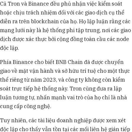
Cả Tron và Binance đều phủ nhận việc kiểm soát
hoặc chịu trách nhiệm đối với các giao dịch cụ thể
diễn ra trên blockchain của họ. Họ lập luận rằng các
mạng lưới này là hệ thống phi tập trung, nơi các giao
dịch được xác thực bởi cộng đồng toàn cầu các node
độc lập.
Phía Binance cho biết BNB Chain đã được chuyển
giao về mặt vận hành và sở hữu trí tuệ cho một thực
thể riêng từ năm 2023, và công ty không còn kiểm
soát trực tiếp hệ thống này. Tron cũng đưa ra lập
luận tương tự, nhấn mạnh vai trò của họ chỉ là nhà
cung cấp công nghệ.
Tuy nhiên, các tài liệu doanh nghiệp được xem xét
độc lập cho thấy vẫn tồn tại các mối liên hệ gián tiếp