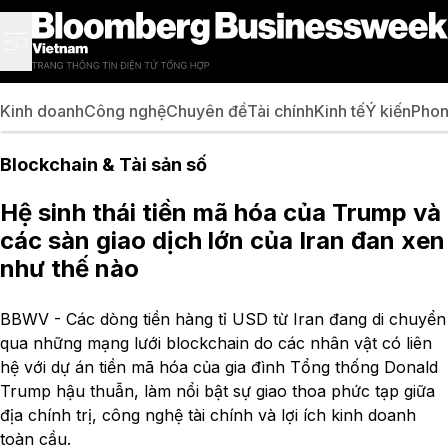
Kinh doanh
Công nghệ
Chuyên đề
Tài chính
Kinh tế
Ý kiến
Phon
Blockchain & Tài sản số
Hệ sinh thái tiền mã hóa của Trump và
các sàn giao dịch lớn của Iran đan xen
như thế nào
BBWV - Các dòng tiền hàng tỉ USD từ Iran đang di chuyển
qua những mạng lưới blockchain do các nhân vật có liên
hệ với dự án tiền mã hóa của gia đình Tổng thống Donald
Trump hậu thuẫn, làm nổi bật sự giao thoa phức tạp giữa
địa chính trị, công nghệ tài chính và lợi ích kinh doanh
toàn cầu.