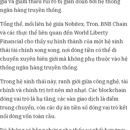
giá và giảm thiểu rủi ro bị gián đoạn bởi hệ thống
ngân hàng truyền thống.
Tổng thể, mối liên hệ giữa Nobitex, Tron, BNB Chain
và các thực thể liên quan đến World Liberty
Financial cho thấy sự hình thành của một hệ sinh
thái tài chính song song, nơi dòng tiền có thể di
chuyển xuyên biên giới mà không phụ thuộc vào hệ
thống ngân hàng truyền thống.
Trong hệ sinh thái này, ranh giới giữa công nghệ, tài
chính và chính trị trở nên mờ nhạt. Các blockchain
đóng vai trò là hạ tầng, các sàn giao dịch là điểm
trung chuyển, còn các dự án tiền số đóng vai trò kết
nối dòng vốn toàn cầu.