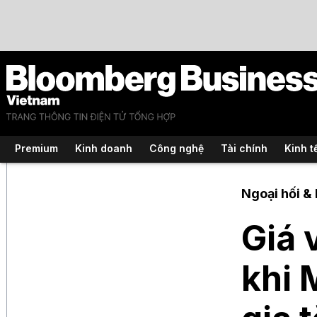
Premium
Kinh doanh
Công nghệ
Tài chính
Kinh t
Ngoại hối &
Giá 
khi 