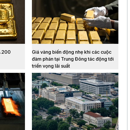
4.200
Giá vàng biến động nhẹ khi các cuộc
đàm phán tại Trung Đông tác động tới
triển vọng lãi suất