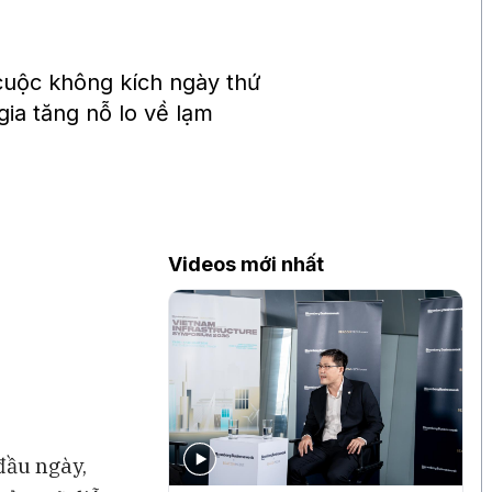
 cuộc không kích ngày thứ
gia tăng nỗ lo về lạm
Videos mới nhất
đầu ngày,