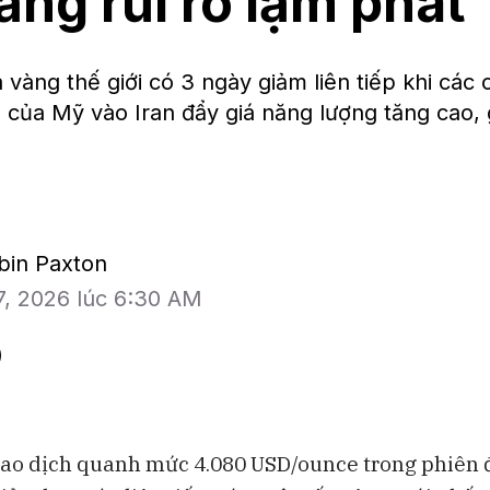
tăng rủi ro lạm phát
vàng thế giới có 3 ngày giảm liên tiếp khi các
ếp của Mỹ vào Iran đẩy giá năng lượng tăng cao, 
obin Paxton
7, 2026 lúc 6:30 AM
iao dịch quanh mức 4.080 USD/ounce trong phiên 