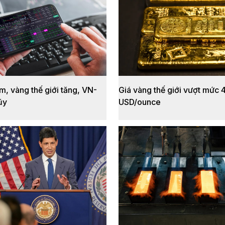
m, vàng thế giới tăng, VN-
Giá vàng thế giới vượt mức 
ũy
USD/ounce