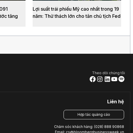
.091
Lợi suất trái phiếu Mỹ cao nhất trong 19
ước tăng
năm: Thử thách lớn cho tân chủ tịch Fed
Theo dõi chúng tôi
Liên hệ
Hợp tác quảng cáo
Chăm sóc khách hàng: (028) 888 90868
Email: cs@bloombergbusinessweek.vn