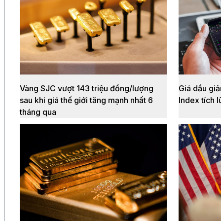
Vàng SJC vượt 143 triệu đồng/lượng
Giá dầu giả
sau khi giá thế giới tăng mạnh nhất 6
Index tích l
tháng qua