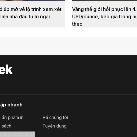
d úp mở về lộ trình xem xét
Vàng thế giới hồi phục lên 4
hiến nhà đầu tư lo ngại
USD/ounce, kéo giá trong n
theo
cập nhanh
 ấn phẩm in
Về chúng tôi
a sách
Tuyển dụng
Đăng ký nhận Newsletter