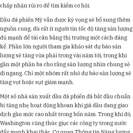
chấp nhận rủi ro để tìm kiếm cơ hội.
Dầu đá phiến Mỹ vẫn được kỳ vọng sẽ bổ sung thêm
nguồn cung, dù rất ít người tin tốc độ tăng sản lượng
đủ mạnh để tái cân bằng thị trường một cách đáng
kể. Phần lớn người tham gia khảo sát dự báo sản
lượng sẽ tăng vừa phải trong vài năm tới, trong khi
gần một phần ba cho rằng sản lượng nhìn chung sẽ
đi ngang. Chỉ một nhóm rất nhỏ dự báo sản lượng sẽ
tăng vọt hoặc sụt giảm mạnh.
Một số nhà sản xuất dầu đá phiến đã bắt đầu chuẩn
bị tăng nhẹ hoạt động khoan khi giá dầu đang giao
dịch gần mức cao nhất trong bốn năm. Trong khi đó,
Washington cũng thúc giục các công ty trong nước
đẩy mạnh khai thác. Cơ quan Thông tin Năng lượng