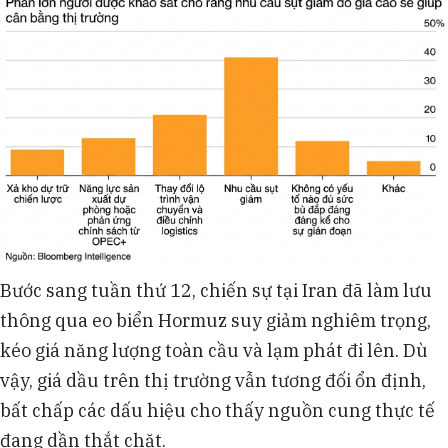
Bước sang tuần thứ 12, chiến sự tại Iran đã làm lưu
thông qua eo biển Hormuz suy giảm nghiêm trọng,
kéo giá năng lượng toàn cầu và lạm phát đi lên. Dù
vậy, giá dầu trên thị trường vẫn tương đối ổn định,
bất chấp các dấu hiệu cho thấy nguồn cung thực tế
đang dần thắt chặt.