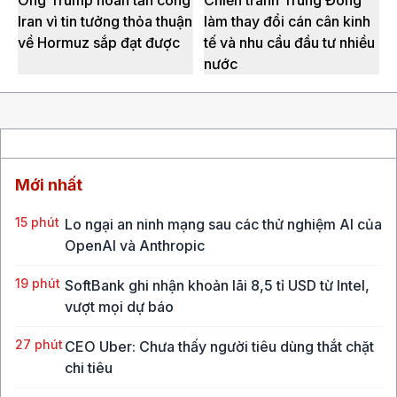
Iran vì tin tưởng thỏa thuận
làm thay đổi cán cân kinh
về Hormuz sắp đạt được
tế và nhu cầu đầu tư nhiều
nước
Mới nhất
15 phút
Lo ngại an ninh mạng sau các thử nghiệm AI của
OpenAI và Anthropic
19 phút
SoftBank ghi nhận khoản lãi 8,5 tỉ USD từ Intel,
vượt mọi dự báo
27 phút
CEO Uber: Chưa thấy người tiêu dùng thắt chặt
chi tiêu