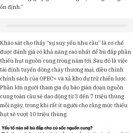
ổn định.”
Khảo sát cho thấy “sự suy yếu nhu cầu” là cơ chế
được đánh giá có khả năng cao nhất để bù đắp phần
thiếu hụt nguồn cung trong năm tới. Sau đó là việc
tái định tuyến dòng chảy thương mại, điều chỉnh
chính sách của OPEC+ và xả kho dự trữ chiến lược.
Phần lớn người tham gia dự báo gián đoạn nguồn
cung toàn cầu sẽ dao động từ 3 đến 7 triệu thùng
mỗi ngày, trong khi rất ít người cho rằng mức thiếu
hụt sẽ vượt 10 triệu thùng.