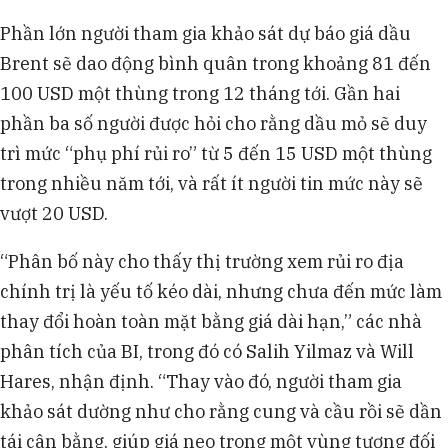
Phần lớn người tham gia khảo sát dự báo giá dầu
Brent sẽ dao động bình quân trong khoảng 81 đến
100 USD một thùng trong 12 tháng tới. Gần hai
phần ba số người được hỏi cho rằng dầu mỏ sẽ duy
trì mức “phụ phí rủi ro” từ 5 đến 15 USD một thùng
trong nhiều năm tới, và rất ít người tin mức này sẽ
vượt 20 USD.
“Phân bố này cho thấy thị trường xem rủi ro địa
chính trị là yếu tố kéo dài, nhưng chưa đến mức làm
thay đổi hoàn toàn mặt bằng giá dài hạn,” các nhà
phân tích của BI, trong đó có Salih Yilmaz và Will
Hares, nhận định. “Thay vào đó, người tham gia
khảo sát dường như cho rằng cung và cầu rồi sẽ dần
tái cân bằng, giúp giá neo trong một vùng tương đối