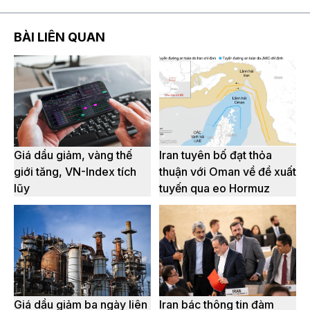
BÀI LIÊN QUAN
Giá dầu giảm, vàng thế
Iran tuyên bố đạt thỏa
giới tăng, VN-Index tích
thuận với Oman về đề xuất
lũy
tuyến qua eo Hormuz
Giá dầu giảm ba ngày liên
Iran bác thông tin đàm