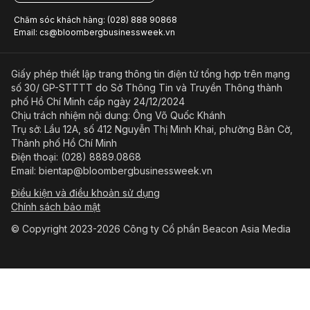
Chăm sóc khách hàng: (028) 888 90868
Email: cs@bloombergbusinessweek.vn
Giấy phép thiết lập trang thông tin điện tử tổng hợp trên mạng
số 30/ GP-STTTT do Sở Thông Tin và Truyền Thông thành
phố Hồ Chí Minh cấp ngày 24/12/2024
Chịu trách nhiệm nội dung: Ông Võ Quốc Khánh
Trụ sở: Lầu 12A, số 412 Nguyễn Thị Minh Khai, phường Bàn Cờ,
Thành phố Hồ Chí Minh
Điện thoại: (028) 8889.0868
Email: bientap@bloombergbusinessweek.vn
Điều kiện và điều khoản sử dụng
Chính sách bảo mật
© Copyright 2023-2026 Công ty Cổ phần Beacon Asia Media