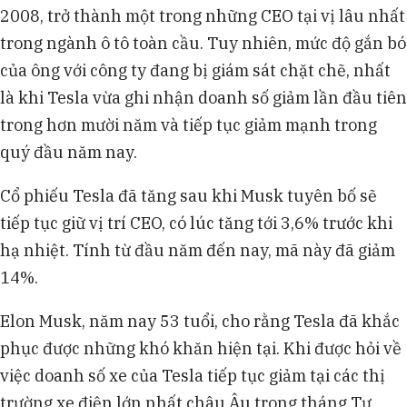
2008, trở thành một trong những CEO tại vị lâu nhất
trong ngành ô tô toàn cầu. Tuy nhiên, mức độ gắn bó
của ông với công ty đang bị giám sát chặt chẽ, nhất
là khi Tesla vừa ghi nhận doanh số giảm lần đầu tiên
trong hơn mười năm và tiếp tục giảm mạnh trong
quý đầu năm nay.
Cổ phiếu Tesla đã tăng sau khi Musk tuyên bố sẽ
tiếp tục giữ vị trí CEO, có lúc tăng tới 3,6% trước khi
hạ nhiệt. Tính từ đầu năm đến nay, mã này đã giảm
14%.
Elon Musk, năm nay 53 tuổi, cho rằng Tesla đã khắc
phục được những khó khăn hiện tại. Khi được hỏi về
việc doanh số xe của Tesla tiếp tục giảm tại các thị
trường xe điện lớn nhất châu Âu trong tháng Tư,