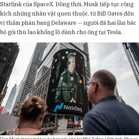
Starlink của SpaceX. Đồng thời, Musk tiếp tục công
kích những nhân vật quen thuộc, từ Bill Gates đến
vị thẩm phán bang Delaware — người đã hai lần bác
bỏ gói thù lao khổng lồ dành cho ông tại Tesla.