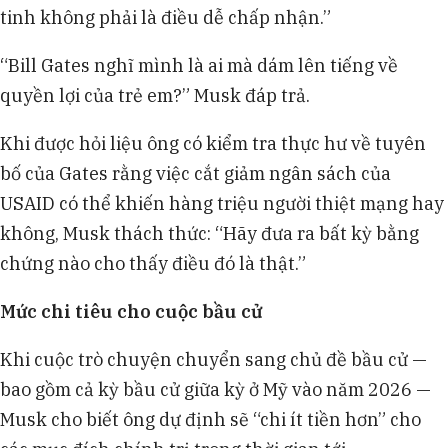
tinh không phải là điều dễ chấp nhận.”
“Bill Gates nghĩ mình là ai mà dám lên tiếng về
quyền lợi của trẻ em?” Musk đáp trả.
Khi được hỏi liệu ông có kiểm tra thực hư về tuyên
bố của Gates rằng việc cắt giảm ngân sách của
USAID có thể khiến hàng triệu người thiệt mạng hay
không, Musk thách thức: “Hãy đưa ra bất kỳ bằng
chứng nào cho thấy điều đó là thật.”
Mức chi tiêu cho cuộc bầu cử
Khi cuộc trò chuyện chuyển sang chủ đề bầu cử —
bao gồm cả kỳ bầu cử giữa kỳ ở Mỹ vào năm 2026 —
Musk cho biết ông dự định sẽ “chi ít tiền hơn” cho