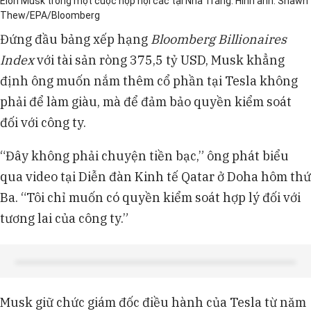
Elon Musk trong một cuộc họp nội các tại Nhà Trắng. Hình ảnh: Shawn
Thew/EPA/Bloomberg
Đứng đầu bảng xếp hạng
Bloomberg Billionaires
Index
với tài sản ròng 375,5 tỷ USD, Musk khẳng
định ông muốn nắm thêm cổ phần tại Tesla không
phải để làm giàu, mà để đảm bảo quyền kiểm soát
đối với công ty.
“Đây không phải chuyện tiền bạc,” ông phát biểu
qua video tại Diễn đàn Kinh tế Qatar ở Doha hôm thứ
Ba. “Tôi chỉ muốn có quyền kiểm soát hợp lý đối với
tương lai của công ty.”
Musk giữ chức giám đốc điều hành của Tesla từ năm