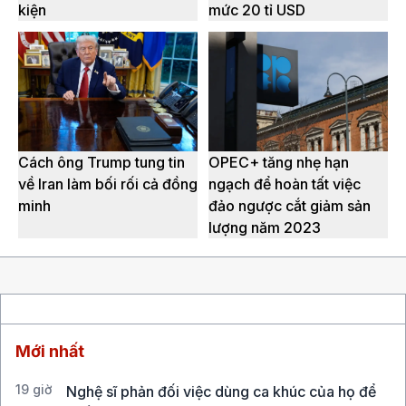
kiện
mức 20 tỉ USD
Cách ông Trump tung tin
OPEC+ tăng nhẹ hạn
về Iran làm bối rối cả đồng
ngạch để hoàn tất việc
minh
đảo ngược cắt giảm sản
lượng năm 2023
Mới nhất
19 giờ
Nghệ sĩ phản đối việc dùng ca khúc của họ để