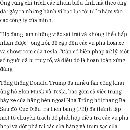
Ông cũng chỉ trích các nhóm biểu tình mà theo ông
đã “gây ra những hành vi bạo lực tồi tệ” nhằm vào
các công ty của mình.
“Họ đang làm những việc sai trái và không thể chấp
nhận được,” ông nói, đề cập đến các vụ phá hoại xe
và showroom của Tesla. “Cần có biện pháp xử lý. Một
số người đã bị truy tố, và điều đó là hoàn toàn xứng
đáng.”
Tổng thống Donald Trump đã nhiều lần công khai
ủng hộ Elon Musk và Tesla, bao gồm cả việc trưng
bày xe của hãng bên ngoài Nhà Trắng hồi tháng Ba.
Sau đó, Cục Điều tra Liên bang (FBI) đã thành lập
một tổ chuyên trách để phối hợp điều tra các vụ phá
hoại và đốt phá tại các cửa hàng và trạm sạc của