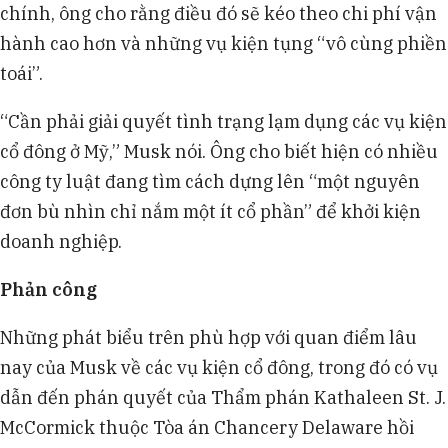
chính, ông cho rằng điều đó sẽ kéo theo chi phí vận
hành cao hơn và những vụ kiện tụng “vô cùng phiền
toái”.
“Cần phải giải quyết tình trạng lạm dụng các vụ kiện
cổ đông ở Mỹ,” Musk nói. Ông cho biết hiện có nhiều
công ty luật đang tìm cách dựng lên “một nguyên
đơn bù nhìn chỉ nắm một ít cổ phần” để khởi kiện
doanh nghiệp.
Phản công
Những phát biểu trên phù hợp với quan điểm lâu
nay của Musk về các vụ kiện cổ đông, trong đó có vụ
dẫn đến phán quyết của Thẩm phán Kathaleen St. J.
McCormick thuộc Tòa án Chancery Delaware hồi