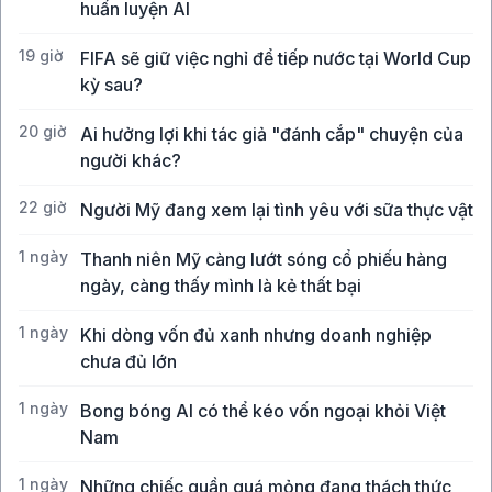
huấn luyện AI
19 giờ
FIFA sẽ giữ việc nghỉ để tiếp nước tại World Cup
kỳ sau?
20 giờ
Ai hưởng lợi khi tác giả "đánh cắp" chuyện của
người khác?
22 giờ
Người Mỹ đang xem lại tình yêu với sữa thực vật
1 ngày
Thanh niên Mỹ càng lướt sóng cổ phiếu hàng
ngày, càng thấy mình là kẻ thất bại
1 ngày
Khi dòng vốn đủ xanh nhưng doanh nghiệp
chưa đủ lớn
1 ngày
Bong bóng AI có thể kéo vốn ngoại khỏi Việt
Nam
1 ngày
Những chiếc quần quá mỏng đang thách thức