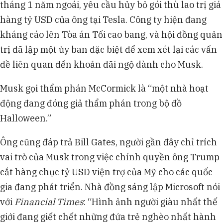
tháng 1 năm ngoái, yêu cầu hủy bỏ gói thù lao trị giá
hàng tỷ USD của ông tại Tesla. Công ty hiện đang
kháng cáo lên Tòa án Tối cao bang, và hội đồng quản
trị đã lập một ủy ban đặc biệt để xem xét lại các vấn
đề liên quan đến khoản đãi ngộ dành cho Musk.
Musk gọi thẩm phán McCormick là “một nhà hoạt
động đang đóng giả thẩm phán trong bộ đồ
Halloween.”
Ông cũng đáp trả Bill Gates, người gần đây chỉ trích
vai trò của Musk trong việc chính quyền ông Trump
cắt hàng chục tỷ USD viện trợ của Mỹ cho các quốc
gia đang phát triển. Nhà đồng sáng lập Microsoft nói
với
Financial Times
: “Hình ảnh người giàu nhất thế
giới đang giết chết những đứa trẻ nghèo nhất hành