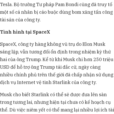
Tesla. Bộ trưởng Tư pháp Pam Bondi cũng đã truy tố
một số cá nhân bị cáo buộc dùng bom xăng tấn công
tài sản của công ty.
Tình hình tại SpaceX
SpaceX, công ty hàng không vũ trụ do Elon Musk
sáng lập, vẫn tương đối ổn định trong nhiệm kỳ thứ
hai của ông Trump. Kể từ khi Musk chi hơn 250 triệu
USD để hỗ trợ ông Trump tái đắc cử, ngày càng
nhiều chính phủ trên thế giới đã chấp nhận sử dụng
dịch vụ Internet vệ tinh Starlink của công ty.
Musk cho biết Starlink có thể sẽ được đưa lên sàn
trong tương lai, nhưng hiện tại chưa có kế hoạch cụ
thể. Dù việc niêm yết có thể mang lại nhiều lợi ích tài