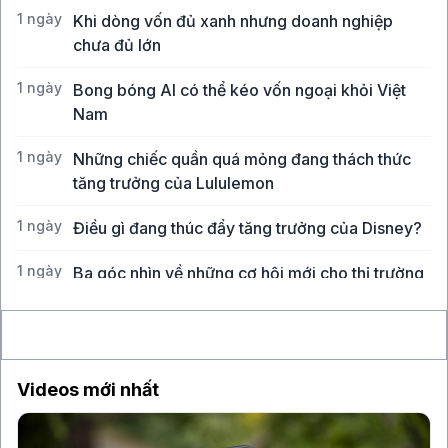
1 ngày
Khi dòng vốn đủ xanh nhưng doanh nghiệp
chưa đủ lớn
1 ngày
Bong bóng AI có thể kéo vốn ngoại khỏi Việt
Nam
1 ngày
Những chiếc quần quá mỏng đang thách thức
tăng trưởng của Lululemon
1 ngày
Điều gì đang thúc đẩy tăng trưởng của Disney?
1 ngày
Ba góc nhìn về những cơ hội mới cho thị trường
Việt Nam
Videos mới nhất