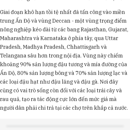
Giai đoạn khô hạn tồi tệ nhất đã tấn công vào miền
trung Ấn Độ và vùng Deccan - một vùng trọng điểm
nông nghiệp kéo dài từ các bang Rajasthan, Gujarat,
Maharashtra và Karnataka ở phía tây, qua Uttar
Pradesh, Madhya Pradesh, Chhattisgarh và
Telangana sâu hơn trong nội địa. Vùng này chiếm
khoảng 90% sản lượng đậu tương và mía đường của
Ấn Độ, 80% sản lượng bông và 70% sản lượng lạc và
các loại đậu hạt như đậu lăng và đậu gà. Nơi đây
cũng có vai trò sống còn đối với các loại trái cây và
rau quả, tạo ra tác động cực lớn đến mức giá mà
người dân phải chi trả tại các chợ trên khắp cả nước.