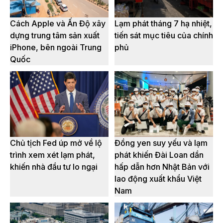
Cách Apple và Ấn Độ xây
Lạm phát tháng 7 hạ nhiệt,
dựng trung tâm sản xuất
tiến sát mục tiêu của chính
iPhone, bên ngoài Trung
phủ
Quốc
Chủ tịch Fed úp mở về lộ
Đồng yen suy yếu và lạm
trình xem xét lạm phát,
phát khiến Đài Loan dần
khiến nhà đầu tư lo ngại
hấp dẫn hơn Nhật Bản với
lao động xuất khẩu Việt
Nam