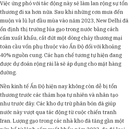
Việc ứng phó với tác động này sẽ làm lan rộng sự tổn
thương đi xa hơn nữa. Sau khi những cơn mưa đến
muộn và lũ lụt đầu mùa vào năm 2023, New Delhi đã
ổn định thị trường lúa gạo trong nước bằng cách
cấm xuất khẩu, cắt đứt một dòng chảy thương mại
toàn cầu vốn phụ thuộc vào Ấn Độ đối với khoảng
40% nguồn cung. Các hạn chế tương tự hiện đang
được dự đoán rộng rãi là sẽ áp dụng cho mặt hàng
đường.
Nền kinh tế Ấn Độ hiện nay không còn dễ bị tổn
thương trước các thảm họa tự nhiên và nhân tạo
như trước đây. Các kho dự trữ phân bón đã giúp
nước này vượt qua tác động từ cuộc chiến tranh
Iran. Lượng gạo trong các nhà kho đã tăng gần một