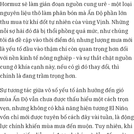
Hormuz sẽ làm gián đoạn nguồn cung urê - một loại
nguyên liệu thô làm phân bón mà Ấn Độ phần lớn
thu mua từ khí đốt tự nhiên của vùng Vịnh. Những
nỗi sợ hãi đó đã bị thổi phồng quá mức, như chúng
tôi đã đề cập vào thời điểm đó, nhưng lượng mưa mới
là yếu tố đầu vào thậm chí còn quan trọng hơn đối
với nền kinh tế nông nghiệp - và sự thắt chặt nguồn
cung ở khía cạnh này, nếu có gì đó thay đổi, thì
chính là đang trầm trọng hơn.
Sự tương tác giữa vô số yếu tố ảnh hưởng đến gió
mùa Ấn Độ vẫn chưa được thấu hiểu một cách trọn
vẹn, nhưng không có khả năng hiện tượng El Niño,
vốn chỉ mới được tuyên bố cách đây vài tuần, là động
lực chính khiến mùa mưa đến muộn. Tuy nhiên, khi