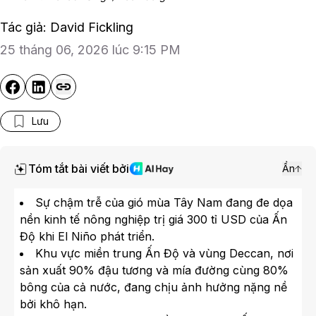
Tác giả: David Fickling
25 tháng 06, 2026 lúc 9:15 PM
Lưu
Tóm tắt bài viết bởi
Ẩn
Sự chậm trễ của gió mùa Tây Nam đang đe dọa
nền kinh tế nông nghiệp trị giá 300 tỉ USD của Ấn
Độ khi El Niño phát triển.
Khu vực miền trung Ấn Độ và vùng Deccan, nơi
sản xuất 90% đậu tương và mía đường cùng 80%
bông của cả nước, đang chịu ảnh hưởng nặng nề
bởi khô hạn.