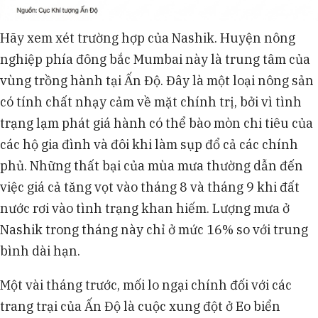
Hãy xem xét trường hợp của Nashik. Huyện nông
nghiệp phía đông bắc Mumbai này là trung tâm của
vùng trồng hành tại Ấn Độ. Đây là một loại nông sản
có tính chất nhạy cảm về mặt chính trị, bởi vì tình
trạng lạm phát giá hành có thể bào mòn chi tiêu của
các hộ gia đình và đôi khi làm sụp đổ cả các chính
phủ. Những thất bại của mùa mưa thường dẫn đến
việc giá cả tăng vọt vào tháng 8 và tháng 9 khi đất
nước rơi vào tình trạng khan hiếm. Lượng mưa ở
Nashik trong tháng này chỉ ở mức 16% so với trung
bình dài hạn.
Một vài tháng trước, mối lo ngại chính đối với các
trang trại của Ấn Độ là cuộc xung đột ở Eo biển