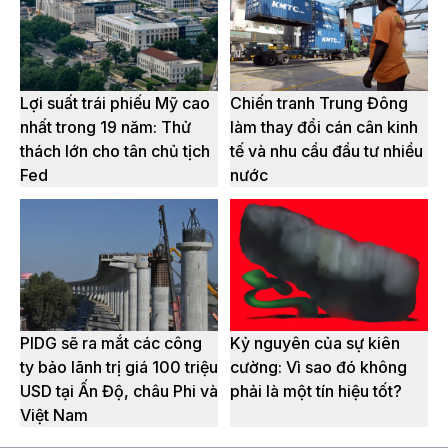
Lợi suất trái phiếu Mỹ cao
Chiến tranh Trung Đông
nhất trong 19 năm: Thử
làm thay đổi cán cân kinh
thách lớn cho tân chủ tịch
tế và nhu cầu đầu tư nhiều
Fed
nước
PIDG sẽ ra mắt các công
Kỷ nguyên của sự kiên
ty bảo lãnh trị giá 100 triệu
cường: Vì sao đó không
USD tại Ấn Độ, châu Phi và
phải là một tín hiệu tốt?
Việt Nam