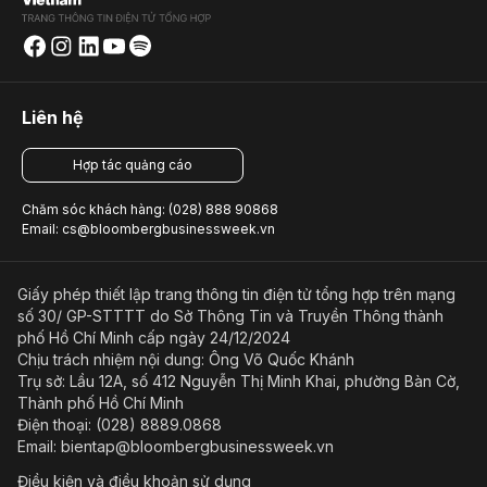
Liên hệ
Hợp tác quảng cáo
Chăm sóc khách hàng: (028) 888 90868
Email: cs@bloombergbusinessweek.vn
Giấy phép thiết lập trang thông tin điện tử tổng hợp trên mạng
số 30/ GP-STTTT do Sở Thông Tin và Truyền Thông thành
phố Hồ Chí Minh cấp ngày 24/12/2024
Chịu trách nhiệm nội dung: Ông Võ Quốc Khánh
Trụ sở: Lầu 12A, số 412 Nguyễn Thị Minh Khai, phường Bàn Cờ,
Thành phố Hồ Chí Minh
Điện thoại: (028) 8889.0868
Email: bientap@bloombergbusinessweek.vn
Điều kiện và điều khoản sử dụng