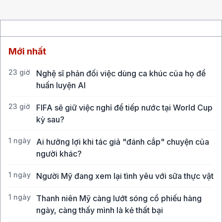
Mới nhất
23 giờ
Nghệ sĩ phản đối việc dùng ca khúc của họ để
huấn luyện AI
23 giờ
FIFA sẽ giữ việc nghỉ để tiếp nước tại World Cup
kỳ sau?
1 ngày
Ai hưởng lợi khi tác giả "đánh cắp" chuyện của
người khác?
1 ngày
Người Mỹ đang xem lại tình yêu với sữa thực vật
1 ngày
Thanh niên Mỹ càng lướt sóng cổ phiếu hàng
ngày, càng thấy mình là kẻ thất bại