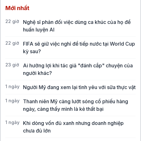
Mới nhất
22 giờ
Nghệ sĩ phản đối việc dùng ca khúc của họ để
huấn luyện AI
22 giờ
FIFA sẽ giữ việc nghỉ để tiếp nước tại World Cup
kỳ sau?
23 giờ
Ai hưởng lợi khi tác giả "đánh cắp" chuyện của
người khác?
1 ngày
Người Mỹ đang xem lại tình yêu với sữa thực vật
1 ngày
Thanh niên Mỹ càng lướt sóng cổ phiếu hàng
ngày, càng thấy mình là kẻ thất bại
1 ngày
Khi dòng vốn đủ xanh nhưng doanh nghiệp
chưa đủ lớn