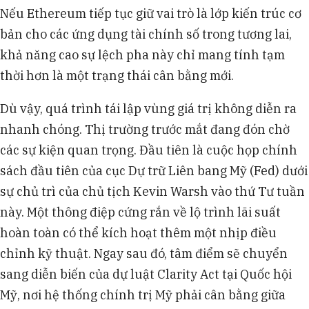
Nếu Ethereum tiếp tục giữ vai trò là lớp kiến trúc cơ
bản cho các ứng dụng tài chính số trong tương lai,
khả năng cao sự lệch pha này chỉ mang tính tạm
thời hơn là một trạng thái cân bằng mới.
Dù vậy, quá trình tái lập vùng giá trị không diễn ra
nhanh chóng. Thị trường trước mắt đang đón chờ
các sự kiện quan trọng. Đầu tiên là cuộc họp chính
sách đầu tiên của cục Dự trữ Liên bang Mỹ (Fed) dưới
sự chủ trì của chủ tịch Kevin Warsh vào thứ Tư tuần
này. Một thông điệp cứng rắn về lộ trình lãi suất
hoàn toàn có thể kích hoạt thêm một nhịp điều
chỉnh kỹ thuật. Ngay sau đó, tâm điểm sẽ chuyển
sang diễn biến của dự luật Clarity Act tại Quốc hội
Mỹ, nơi hệ thống chính trị Mỹ phải cân bằng giữa