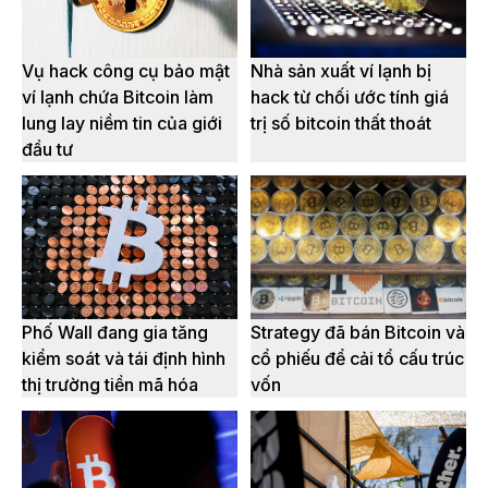
Vụ hack công cụ bảo mật
Nhà sản xuất ví lạnh bị
ví lạnh chứa Bitcoin làm
hack từ chối ước tính giá
lung lay niềm tin của giới
trị số bitcoin thất thoát
đầu tư
Phố Wall đang gia tăng
Strategy đã bán Bitcoin và
kiểm soát và tái định hình
cổ phiếu để cải tổ cấu trúc
thị trường tiền mã hóa
vốn