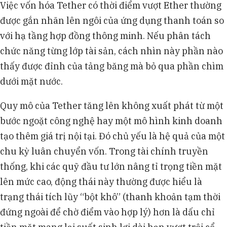
Việc vốn hóa Tether có thời điểm vượt Ether thường
được gắn nhãn lên ngôi của ứng dụng thanh toán so
với hạ tầng hợp đồng thông minh. Nếu phân tách
chức năng từng lớp tài sản, cách nhìn này phần nào
thấy được đỉnh của tảng băng mà bỏ qua phần chìm
dưới mặt nước.
Quy mô của Tether tăng lên không xuất phát từ một
bước ngoặt công nghệ hay một mô hình kinh doanh
tạo thêm giá trị nội tại. Đó chủ yếu là hệ quả của một
chu kỳ luân chuyển vốn. Trong tài chính truyền
thống, khi các quỹ đầu tư lớn nâng tỉ trọng tiền mặt
lên mức cao, động thái này thường được hiểu là
trạng thái tích lũy “bột khô” (thanh khoản tạm thời
đứng ngoài để chờ điểm vào hợp lý) hơn là dấu chỉ