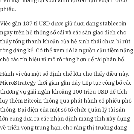
tiền mặt mang lại suất sinh lợi dài hạn vượt trội cổ
phiếu.
Việc gần 187 tỉ USD được giữ dưới dạng stablecoin
ngay trên hệ thống sổ cái và các sàn giao dịch cho
thấy tổng thanh khoản của hệ sinh thái chưa bị rút
ròng đáng kể. Có thể xem đó là nguồn cầu tiềm năng
chờ các tín hiệu vĩ mô rõ ràng hơn để tái phân bổ.
Hành vi của một số định chế lớn cho thấy điều này.
MicroStrategy thời gian gần đây tiếp tục công bố các
thương vụ giải ngân khoảng 100 triệu USD để tích
lũy thêm Bitcoin thông qua phát hành cổ phiếu phổ
thông. Đại diện của một số tổ chức quản lý tài sản
lớn cũng đưa ra các nhận định mang tính xây dựng
về triển vọng trung hạn, cho rằng thị trường đang