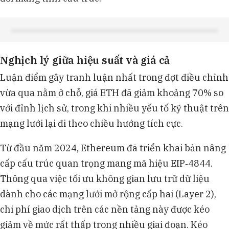
Nghịch lý giữa hiệu suất và giá cả
Luận điểm gây tranh luận nhất trong đợt điều chỉnh
vừa qua nằm ở chỗ, giá ETH đã giảm khoảng 70% so
với đỉnh lịch sử, trong khi nhiều yếu tố kỹ thuật trên
mạng lưới lại đi theo chiều hướng tích cực.
Từ đầu năm 2024, Ethereum đã triển khai bản nâng
cấp cấu trúc quan trọng mang mã hiệu EIP‑4844.
Thông qua việc tối ưu không gian lưu trữ dữ liệu
dành cho các mạng lưới mở rộng cấp hai (Layer 2),
chi phí giao dịch trên các nền tảng này được kéo
giảm về mức rất thấp trong nhiều giai đoạn. Kéo