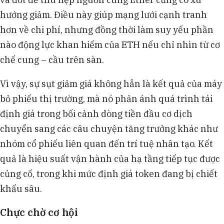
hướng giảm. Điều này giúp mạng lưới cạnh tranh
hơn về chi phí, nhưng đồng thời làm suy yếu phần
nào động lực khan hiếm của ETH nếu chỉ nhìn từ cơ
chế cung – cầu trên sàn.
Vì vậy, sự sụt giảm giá không hẳn là kết quả của máy
bỏ phiếu thị trường, mà nó phản ánh quá trình tái
định giá trong bối cảnh dòng tiền đầu cơ dịch
chuyển sang các câu chuyện tăng trưởng khác như
nhóm cổ phiếu liên quan đến trí tuệ nhân tạo. Kết
quả là hiệu suất vận hành của hạ tầng tiếp tục được
củng cố, trong khi mức định giá token đang bị chiết
khấu sâu.
Chực chờ cơ hội