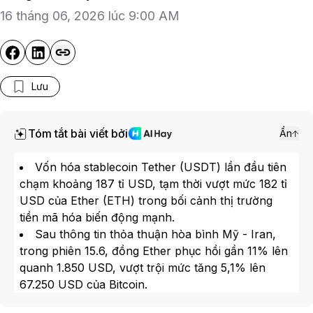
16 tháng 06, 2026 lúc 9:00 AM
Lưu
Tóm tắt bài viết bởi
Ẩn
Vốn hóa stablecoin Tether (USDT) lần đầu tiên
chạm khoảng 187 tỉ USD, tạm thời vượt mức 182 tỉ
USD của Ether (ETH) trong bối cảnh thị trường
tiền mã hóa biến động mạnh.
Sau thông tin thỏa thuận hòa bình Mỹ - Iran,
trong phiên 15.6, đồng Ether phục hồi gần 11% lên
quanh 1.850 USD, vượt trội mức tăng 5,1% lên
67.250 USD của Bitcoin.
Từ đầu năm 2024, Ethereum triển khai nâng