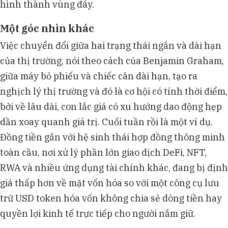
hình thành vùng đáy.
Một góc nhìn khác
Việc chuyển đổi giữa hai trạng thái ngắn và dài hạn
của thị trường, nói theo cách của Benjamin Graham,
giữa máy bỏ phiếu và chiếc cân dài hạn, tạo ra
nghịch lý thị trường và đó là cơ hội có tính thời điểm,
bởi về lâu dài, con lắc giá có xu hướng dao động hẹp
dần xoay quanh giá trị. Cuối tuần rồi là một ví dụ.
Đồng tiền gắn với hệ sinh thái hợp đồng thông minh
toàn cầu, nơi xử lý phần lớn giao dịch DeFi, NFT,
RWA và nhiều ứng dụng tài chính khác, đang bị định
giá thấp hơn về mặt vốn hóa so với một công cụ lưu
trữ USD token hóa vốn không chia sẻ dòng tiền hay
quyền lợi kinh tế trực tiếp cho người nắm giữ.