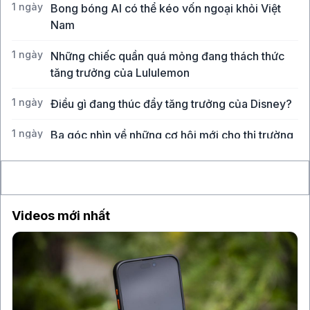
1 ngày
Bong bóng AI có thể kéo vốn ngoại khỏi Việt
Nam
1 ngày
Những chiếc quần quá mỏng đang thách thức
tăng trưởng của Lululemon
1 ngày
Điều gì đang thúc đẩy tăng trưởng của Disney?
1 ngày
Ba góc nhìn về những cơ hội mới cho thị trường
Việt Nam
Videos mới nhất