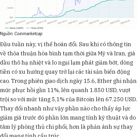
Nguồn:
Coinmarketcap
Đầu tuần này, vị thế hoán đổi. Sau khi có thông tin
về thỏa thuận hòa bình tạm thời giữa Mỹ và Iran, giá
dầu thô hạ nhiệt và lo ngại lạm phát giảm bớt, dòng
tiền có xu hướng quay trở lại các tài sản biến động
cao. Trong phiên giao dịch ngày 15.6, Ether ghi nhận
mức phục hồi gần 11%, lên quanh 1.850 USD, vượt
trội so với mức tăng 5,1% của Bitcoin lên 67.250 USD.
Thay đổi nhanh như vậy phần nào cho thấy áp lực
giảm giá trước đó phần lớn mang tính kỹ thuật và do
tâm lý phòng thủ chi phối, hơn là phản ánh sự thay
đổi mang tính cấu trúc.