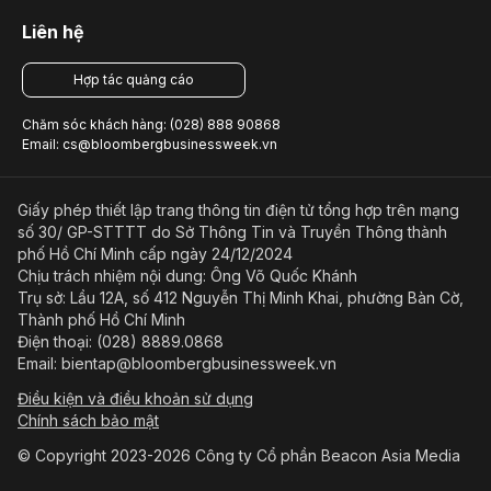
Liên hệ
Hợp tác quảng cáo
Chăm sóc khách hàng: (028) 888 90868
Email: cs@bloombergbusinessweek.vn
Giấy phép thiết lập trang thông tin điện tử tổng hợp trên mạng
số 30/ GP-STTTT do Sở Thông Tin và Truyền Thông thành
phố Hồ Chí Minh cấp ngày 24/12/2024
Chịu trách nhiệm nội dung: Ông Võ Quốc Khánh
Trụ sở: Lầu 12A, số 412 Nguyễn Thị Minh Khai, phường Bàn Cờ,
Thành phố Hồ Chí Minh
Điện thoại: (028) 8889.0868
Email: bientap@bloombergbusinessweek.vn
Điều kiện và điều khoản sử dụng
Chính sách bảo mật
© Copyright 2023-2026 Công ty Cổ phần Beacon Asia Media