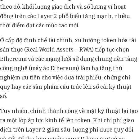
theo đó, khối lượng giao dịch và số lượng ví hoạt
động trên các Layer 2 phổ biến tăng mạnh, nhiều
thời điểm đạt các mức cao mới.
Ở cấp độ định chế tài chính, xu hướng token hóa tài
sản thực (Real World Assets – RWA) tiếp tục chọn
Ethereum và các mạng lưới sử dụng chung nền tảng
công nghệ (máy ảo Ethereum) làm hạ tầng thử
nghiệm ưu tiên cho việc đưa trái phiếu, chứng chỉ
quỹ hay các sản phẩm cấu trúc lên sổ cái kỹ thuật
số.
Tuy nhiên, chính thành công về mặt kỹ thuật lại tạo
ra một lớp áp lực kinh tế lên token. Khi chi phí giao
dịch trên Layer 2 giảm sâu, lượng phí được quy đổi
và đốt để thu hẹp nguồn cung Ether cũng có xu