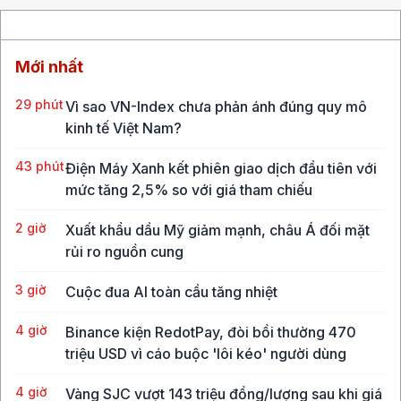
Mới nhất
29 phút
Vì sao VN-Index chưa phản ánh đúng quy mô
kinh tế Việt Nam?
43 phút
Điện Máy Xanh kết phiên giao dịch đầu tiên với
mức tăng 2,5% so với giá tham chiếu
2 giờ
Xuất khẩu dầu Mỹ giảm mạnh, châu Á đối mặt
rủi ro nguồn cung
3 giờ
Cuộc đua AI toàn cầu tăng nhiệt
4 giờ
Binance kiện RedotPay, đòi bồi thường 470
triệu USD vì cáo buộc 'lôi kéo' người dùng
4 giờ
Vàng SJC vượt 143 triệu đồng/lượng sau khi giá