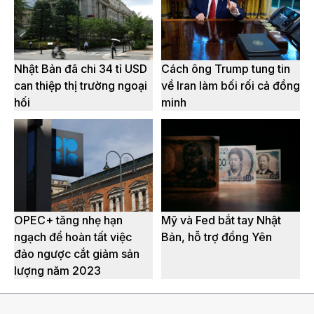
Nhật Bản đã chi 34 tỉ USD
Cách ông Trump tung tin
can thiệp thị trường ngoại
về Iran làm bối rối cả đồng
hối
minh
OPEC+ tăng nhẹ hạn
Mỹ và Fed bắt tay Nhật
ngạch để hoàn tất việc
Bản, hỗ trợ đồng Yên
đảo ngược cắt giảm sản
lượng năm 2023