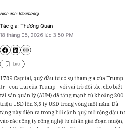
Hình ảnh: Bloomberg
Tác giả: Thường Quân
18 tháng 05, 2026 lúc 3:50 PM
Lưu
1789 Capital, quỹ đầu tư có sự tham gia của Trump
Jr - con trai của Trump - với vai trò đối tác, cho biết
tài sản quản lý (AUM) đã tăng mạnh từ khoảng 200
triệu USD lên 3,5 tỷ USD trong vòng một năm. Đà
tăng này diễn ra trong bối cảnh quỹ mở rộng đầu tư
vào các công ty công nghệ tư nhân giai đoạn muộn,