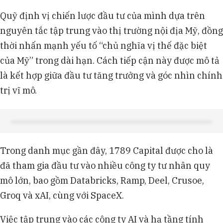
Quỹ định vị chiến lược đầu tư của mình dựa trên
nguyên tắc tập trung vào thị trường nội địa Mỹ, đồng
thời nhấn mạnh yếu tố “chủ nghĩa vị thế đặc biệt
của Mỹ” trong dài hạn. Cách tiếp cận này được mô tả
là kết hợp giữa đầu tư tăng trưởng và góc nhìn chính
trị vĩ mô.
Trong danh mục gần đây, 1789 Capital được cho là
đã tham gia đầu tư vào nhiều công ty tư nhân quy
mô lớn, bao gồm Databricks, Ramp, Deel, Crusoe,
Groq và xAI, cùng với SpaceX.
Việc tập trung vào các công ty AI và hạ tầng tính