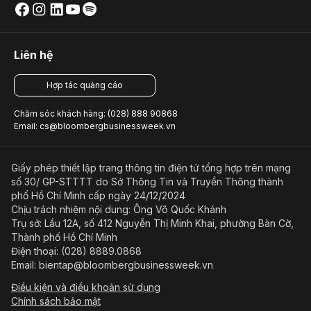
Liên hệ
Hợp tác quảng cáo
Chăm sóc khách hàng: (028) 888 90868
Email: cs@bloombergbusinessweek.vn
Giấy phép thiết lập trang thông tin điện tử tổng hợp trên mạng
số 30/ GP-STTTT do Sở Thông Tin và Truyền Thông thành
phố Hồ Chí Minh cấp ngày 24/12/2024
Chịu trách nhiệm nội dung: Ông Võ Quốc Khánh
Trụ sở: Lầu 12A, số 412 Nguyễn Thị Minh Khai, phường Bàn Cờ,
Thành phố Hồ Chí Minh
Điện thoại: (028) 8889.0868
Email: bientap@bloombergbusinessweek.vn
Điều kiện và điều khoản sử dụng
Chính sách bảo mật