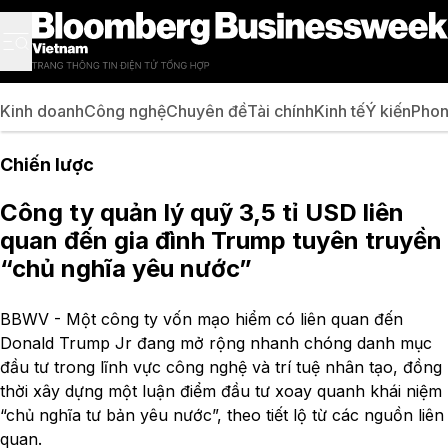
Kinh doanh
Công nghệ
Chuyên đề
Tài chính
Kinh tế
Ý kiến
Phon
Chiến lược
Công ty quản lý quỹ 3,5 tỉ USD liên
quan đến gia đình Trump tuyên truyền
“chủ nghĩa yêu nước”
BBWV - Một công ty vốn mạo hiểm có liên quan đến
Donald Trump Jr đang mở rộng nhanh chóng danh mục
đầu tư trong lĩnh vực công nghệ và trí tuệ nhân tạo, đồng
thời xây dựng một luận điểm đầu tư xoay quanh khái niệm
“chủ nghĩa tư bản yêu nước”, theo tiết lộ từ các nguồn liên
quan.