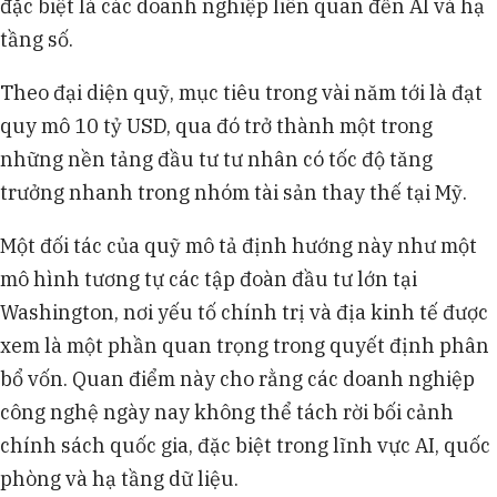
đặc biệt là các doanh nghiệp liên quan đến AI và hạ
tầng số.
Theo đại diện quỹ, mục tiêu trong vài năm tới là đạt
quy mô 10 tỷ USD, qua đó trở thành một trong
những nền tảng đầu tư tư nhân có tốc độ tăng
trưởng nhanh trong nhóm tài sản thay thế tại Mỹ.
Một đối tác của quỹ mô tả định hướng này như một
mô hình tương tự các tập đoàn đầu tư lớn tại
Washington, nơi yếu tố chính trị và địa kinh tế được
xem là một phần quan trọng trong quyết định phân
bổ vốn. Quan điểm này cho rằng các doanh nghiệp
công nghệ ngày nay không thể tách rời bối cảnh
chính sách quốc gia, đặc biệt trong lĩnh vực AI, quốc
phòng và hạ tầng dữ liệu.