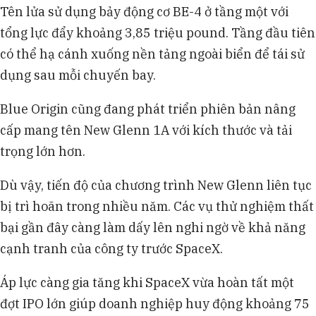
Tên lửa sử dụng bảy động cơ BE-4 ở tầng một với
tổng lực đẩy khoảng 3,85 triệu pound. Tầng đầu tiên
có thể hạ cánh xuống nền tảng ngoài biển để tái sử
dụng sau mỗi chuyến bay.
Blue Origin cũng đang phát triển phiên bản nâng
cấp mang tên New Glenn 1A với kích thước và tải
trọng lớn hơn.
Dù vậy, tiến độ của chương trình New Glenn liên tục
bị trì hoãn trong nhiều năm. Các vụ thử nghiệm thất
bại gần đây càng làm dấy lên nghi ngờ về khả năng
cạnh tranh của công ty trước SpaceX.
Áp lực càng gia tăng khi SpaceX vừa hoàn tất một
đợt IPO lớn giúp doanh nghiệp huy động khoảng 75