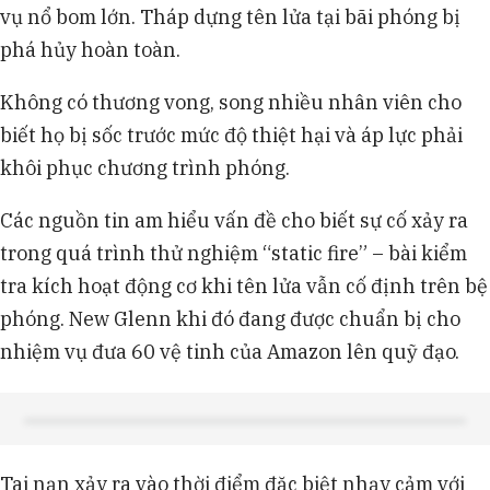
vụ nổ bom lớn. Tháp dựng tên lửa tại bãi phóng bị
phá hủy hoàn toàn.
Không có thương vong, song nhiều nhân viên cho
biết họ bị sốc trước mức độ thiệt hại và áp lực phải
khôi phục chương trình phóng.
Các nguồn tin am hiểu vấn đề cho biết sự cố xảy ra
trong quá trình thử nghiệm “static fire” – bài kiểm
tra kích hoạt động cơ khi tên lửa vẫn cố định trên bệ
phóng. New Glenn khi đó đang được chuẩn bị cho
nhiệm vụ đưa 60 vệ tinh của Amazon lên quỹ đạo.
Tai nạn xảy ra vào thời điểm đặc biệt nhạy cảm với