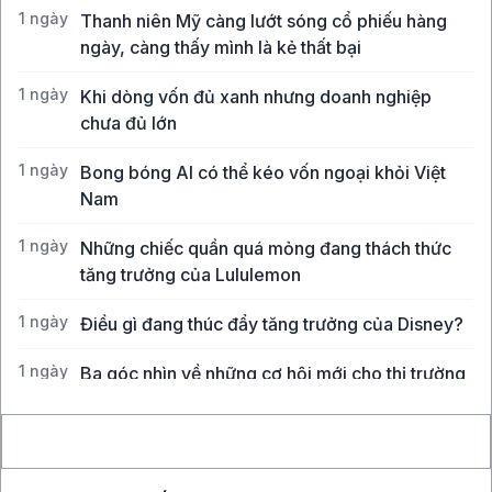
1 ngày
Thanh niên Mỹ càng lướt sóng cổ phiếu hàng
ngày, càng thấy mình là kẻ thất bại
1 ngày
Khi dòng vốn đủ xanh nhưng doanh nghiệp
chưa đủ lớn
1 ngày
Bong bóng AI có thể kéo vốn ngoại khỏi Việt
Nam
1 ngày
Những chiếc quần quá mỏng đang thách thức
tăng trưởng của Lululemon
1 ngày
Điều gì đang thúc đẩy tăng trưởng của Disney?
1 ngày
Ba góc nhìn về những cơ hội mới cho thị trường
Việt Nam