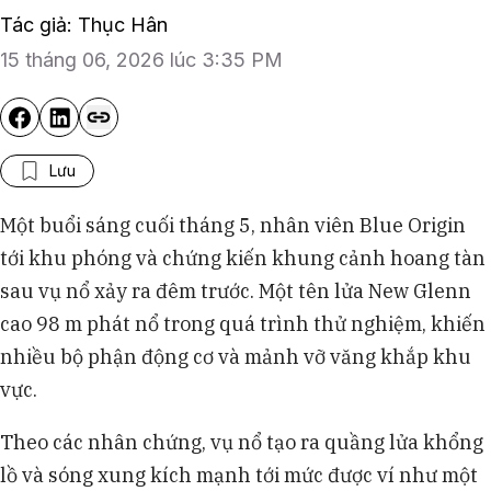
Tác giả: Thục Hân
15 tháng 06, 2026 lúc 3:35 PM
Lưu
Một buổi sáng cuối tháng 5, nhân viên Blue Origin
tới khu phóng và chứng kiến khung cảnh hoang tàn
sau vụ nổ xảy ra đêm trước. Một tên lửa New Glenn
cao 98 m phát nổ trong quá trình thử nghiệm, khiến
nhiều bộ phận động cơ và mảnh vỡ văng khắp khu
vực.
Theo các nhân chứng, vụ nổ tạo ra quầng lửa khổng
lồ và sóng xung kích mạnh tới mức được ví như một