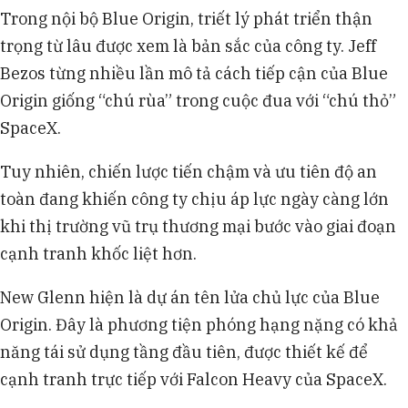
Trong nội bộ Blue Origin, triết lý phát triển thận
trọng từ lâu được xem là bản sắc của công ty. Jeff
Bezos từng nhiều lần mô tả cách tiếp cận của Blue
Origin giống “chú rùa” trong cuộc đua với “chú thỏ”
SpaceX.
Tuy nhiên, chiến lược tiến chậm và ưu tiên độ an
toàn đang khiến công ty chịu áp lực ngày càng lớn
khi thị trường vũ trụ thương mại bước vào giai đoạn
cạnh tranh khốc liệt hơn.
New Glenn hiện là dự án tên lửa chủ lực của Blue
Origin. Đây là phương tiện phóng hạng nặng có khả
năng tái sử dụng tầng đầu tiên, được thiết kế để
cạnh tranh trực tiếp với Falcon Heavy của SpaceX.