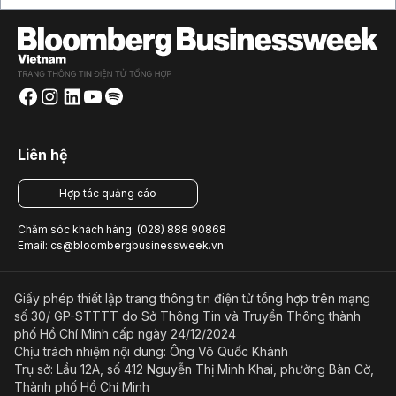
Liên hệ
Hợp tác quảng cáo
Chăm sóc khách hàng: (028) 888 90868
Email: cs@bloombergbusinessweek.vn
Giấy phép thiết lập trang thông tin điện tử tổng hợp trên mạng
số 30/ GP-STTTT do Sở Thông Tin và Truyền Thông thành
phố Hồ Chí Minh cấp ngày 24/12/2024
Chịu trách nhiệm nội dung: Ông Võ Quốc Khánh
Trụ sở: Lầu 12A, số 412 Nguyễn Thị Minh Khai, phường Bàn Cờ,
Thành phố Hồ Chí Minh