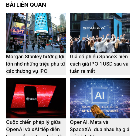
BÀI LIÊN QUAN
Morgan Stanley hưởng lợi
Giá cổ phiếu SpaceX hiện
lớn nhờ những triệu phú từ
cách giá IPO 1 USD sau vài
các thương vụ IPO
tuần ra mắt
Cuộc chiến pháp lý giữa
OpenAI, Meta và
OpenAI và xAI tiếp diễn
SpaceXAI đua nhau hạ giá