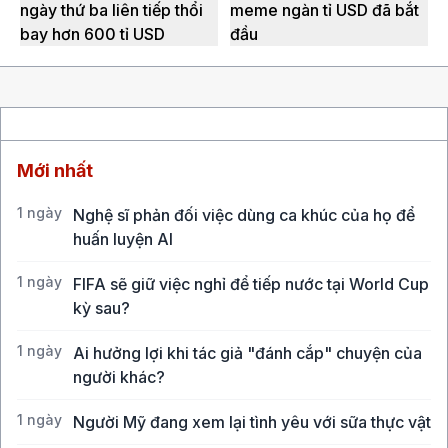
ngày thứ ba liên tiếp thổi
meme ngàn tỉ USD đã bắt
bay hơn 600 tỉ USD
đầu
Mới nhất
1 ngày
Nghệ sĩ phản đối việc dùng ca khúc của họ để
huấn luyện AI
1 ngày
FIFA sẽ giữ việc nghỉ để tiếp nước tại World Cup
kỳ sau?
1 ngày
Ai hưởng lợi khi tác giả "đánh cắp" chuyện của
người khác?
1 ngày
Người Mỹ đang xem lại tình yêu với sữa thực vật