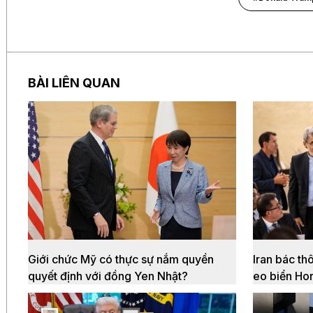
BÀI LIÊN QUAN
Giới chức Mỹ có thực sự nắm quyền
Iran bác th
quyết định với đồng Yen Nhật?
eo biển Ho