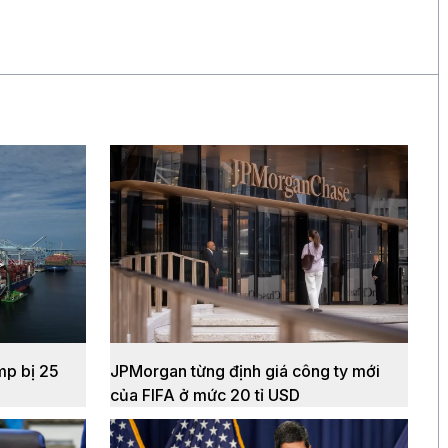
mp bị 25
JPMorgan từng định giá công ty mới
của FIFA ở mức 20 tỉ USD