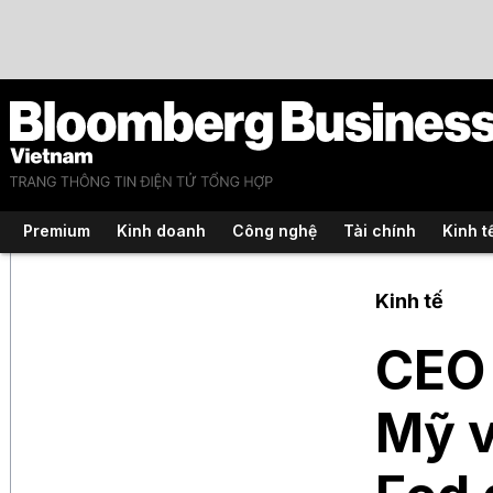
Premium
Kinh doanh
Công nghệ
Tài chính
Kinh t
Kinh tế
CEO 
Mỹ v