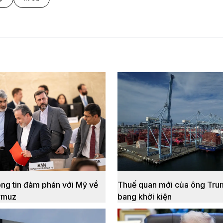
ông tin đàm phán với Mỹ về
Thuế quan mới của ông Tru
rmuz
bang khởi kiện