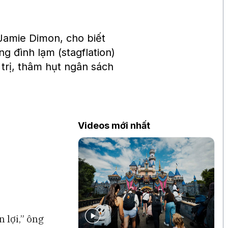
amie Dimon, cho biết
ng đình lạm (stagflation)
 trị, thâm hụt ngân sách
Videos mới nhất
 lợi,” ông