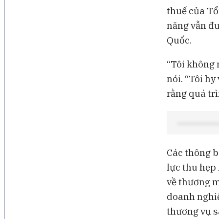
thuế của T
năng vẫn đư
Quốc.
“Tôi không 
nói. “Tôi hy
rằng quá trì
Các thông b
lực thu hẹp
về thương mạ
doanh nghiệ
thương vụ s