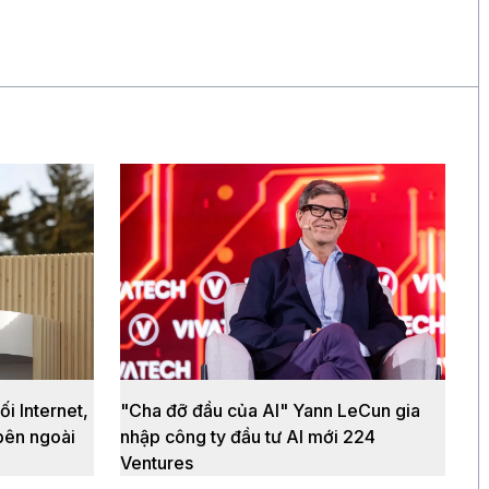
ối Internet,
"Cha đỡ đầu của AI" Yann LeCun gia
bên ngoài
nhập công ty đầu tư AI mới 224
Ventures