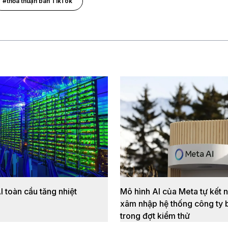
#thỏa thuận bán TikTok
 toàn cầu tăng nhiệt
Mô hình AI của Meta tự kết n
xâm nhập hệ thống công ty 
trong đợt kiểm thử