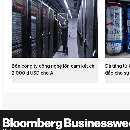
Bốn công ty công nghệ lớn cam kết chi
Đà tăng từ
2.000 tỉ USD cho AI
đắp cho sự