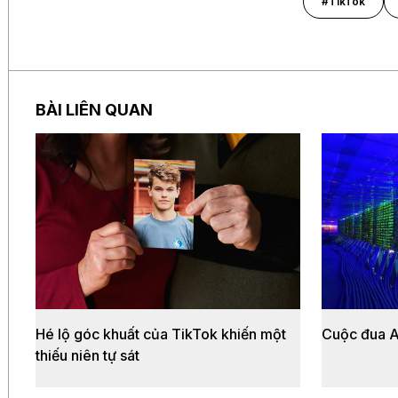
#TikTok
BÀI LIÊN QUAN
Hé lộ góc khuất của TikTok khiến một
Cuộc đua AI
thiếu niên tự sát