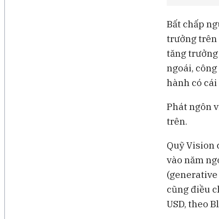
Bất chấp ngu
trưởng trên
tăng trưởng
ngoái, công 
hành có cái
Phát ngôn v
trên.
Quỹ Vision 
vào năm ngoá
(generative
cũng điều ch
USD, theo 