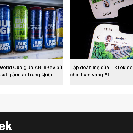
 World Cup giúp AB InBev bù
Tập đoàn mẹ của TikTok dốc
 sụt giảm tại Trung Quốc
cho tham vọng AI