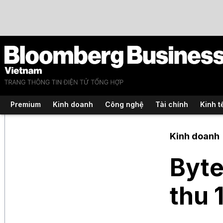
Premium
Kinh doanh
Công nghệ
Tài chính
Kinh t
Kinh doanh
Byte
thu 