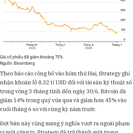
Giá cổ phiếu đã giảm khoảng 75%
Nguồn: Bloomberg
Theo báo cáo công bố vào hôm thứ Hai, Strategy ghi
nhận khoản lỗ 8,32 tỉ USD đối với tài sản kỹ thuật số
trong vòng 3 tháng tính đến ngày 30/6, Bitcoin đã
giảm 14% trong quý vừa qua và giảm hơn 45% vào
cuối tháng 6 so với cùng kỳ năm trước.
Đợt bán này cũng mang ý nghĩa vượt ra ngoài phạm
vi một công ty. Strategy đã trở thành một trong