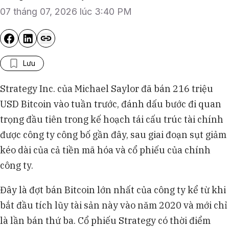
07 tháng 07, 2026 lúc 3:40 PM
Lưu
Strategy Inc. của Michael Saylor đã bán 216 triệu
USD Bitcoin vào tuần trước, đánh dấu bước đi quan
trọng đầu tiên trong kế hoạch tái cấu trúc tài chính
được công ty công bố gần đây, sau giai đoạn sụt giảm
kéo dài của cả tiền mã hóa và cổ phiếu của chính
công ty.
Đây là đợt bán Bitcoin lớn nhất của công ty kể từ khi
bắt đầu tích lũy tài sản này vào năm 2020 và mới chỉ
là lần bán thứ ba. Cổ phiếu Strategy có thời điểm