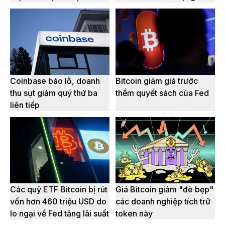
Coinbase báo lỗ, doanh
Bitcoin giảm giá trước
thu sụt giảm quý thứ ba
thềm quyết sách của Fed
liên tiếp
Các quỹ ETF Bitcoin bị rút
Giá Bitcoin giảm "đè bẹp"
vốn hơn 460 triệu USD do
các doanh nghiệp tích trữ
lo ngại về Fed tăng lãi suất
token này