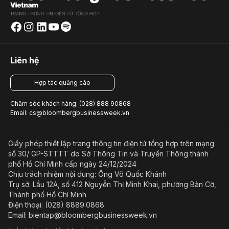
Liên hệ
Hợp tác quảng cáo
Chăm sóc khách hàng: (028) 888 90868
Email: cs@bloombergbusinessweek.vn
Giấy phép thiết lập trang thông tin điện tử tổng hợp trên mạng
số 30/ GP-STTTT do Sở Thông Tin và Truyền Thông thành
phố Hồ Chí Minh cấp ngày 24/12/2024
Chịu trách nhiệm nội dung: Ông Võ Quốc Khánh
Trụ sở: Lầu 12A, số 412 Nguyễn Thị Minh Khai, phường Bàn Cờ,
Thành phố Hồ Chí Minh
Điện thoại: (028) 8889.0868
Email: bientap@bloombergbusinessweek.vn