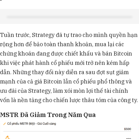
Tuần trước, Strategy đã tự trao cho mình quyền hạn
rộng hơn để bảo toàn thanh khoản, mua lại các
chứng khoán đang được chiết khấu và bán Bitcoin
khi việc phát hành cổ phiếu mới trở nên kém hấp
dẫn. Những thay đổi này diễn ra sau đợt sụt giảm
mạnh của cả giá Bitcoin lẫn cổ phiếu phổ thông và
ưu đãi của Strategy, làm xói mòn lợi thế tài chính
vốn là nền tảng cho chiến lược thâu tóm của công ty.
MSTR Đã Giảm Trong Năm Qua