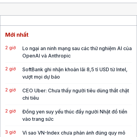
Mới nhất
2 giờ
Lo ngại an ninh mạng sau các thử nghiệm AI của
OpenAI và Anthropic
2 giờ
SoftBank ghi nhận khoản lãi 8,5 tỉ USD từ Intel,
vượt mọi dự báo
2 giờ
CEO Uber: Chưa thấy người tiêu dùng thắt chặt
chi tiêu
2 giờ
Đồng yen suy yếu thúc đẩy người Nhật đổ tiền
vào trang sức
3 giờ
Vì sao VN-Index chưa phản ánh đúng quy mô