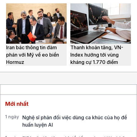
Iran bác thông tin đàm
Thanh khoản tăng, VN-
phán với Mỹ về eo biển
Index hướng tới vùng
Hormuz
kháng cự 1.770 điểm
Mới nhất
1 ngày
Nghệ sĩ phản đối việc dùng ca khúc của họ để
huấn luyện AI