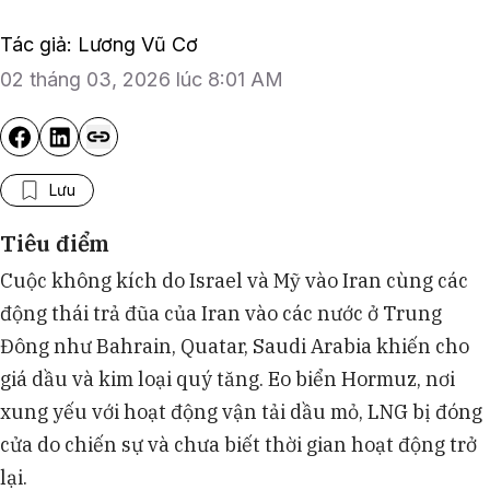
Tác giả: Lương Vũ Cơ
02 tháng 03, 2026 lúc 8:01 AM
Lưu
Tiêu điểm
Cuộc không kích do Israel và Mỹ vào Iran cùng các
động thái trả đũa của Iran vào các nước ở Trung
Đông như Bahrain, Quatar, Saudi Arabia khiến cho
giá dầu và kim loại quý tăng. Eo biển Hormuz, nơi
xung yếu với hoạt động vận tải dầu mỏ, LNG bị đóng
cửa do chiến sự và chưa biết thời gian hoạt động trở
lại.