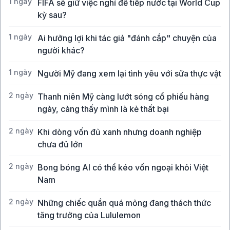
1 ngày
FIFA sẽ giữ việc nghỉ để tiếp nước tại World Cup
kỳ sau?
1 ngày
Ai hưởng lợi khi tác giả "đánh cắp" chuyện của
người khác?
1 ngày
Người Mỹ đang xem lại tình yêu với sữa thực vật
2 ngày
Thanh niên Mỹ càng lướt sóng cổ phiếu hàng
ngày, càng thấy mình là kẻ thất bại
2 ngày
Khi dòng vốn đủ xanh nhưng doanh nghiệp
chưa đủ lớn
2 ngày
Bong bóng AI có thể kéo vốn ngoại khỏi Việt
Nam
2 ngày
Những chiếc quần quá mỏng đang thách thức
tăng trưởng của Lululemon