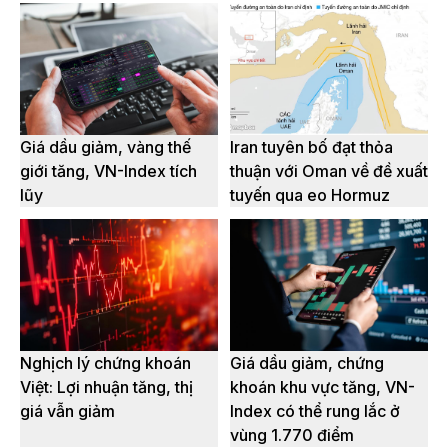
Giá dầu giảm, vàng thế
Iran tuyên bố đạt thỏa
giới tăng, VN-Index tích
thuận với Oman về đề xuất
lũy
tuyến qua eo Hormuz
Nghịch lý chứng khoán
Giá dầu giảm, chứng
Việt: Lợi nhuận tăng, thị
khoán khu vực tăng, VN-
giá vẫn giảm
Index có thể rung lắc ở
vùng 1.770 điểm