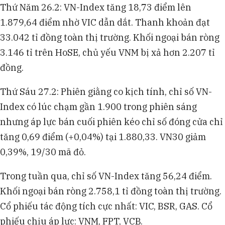
Thứ Năm 26.2: VN-Index tăng 18,73 điểm lên
1.879,64 điểm nhờ VIC dẫn dắt. Thanh khoản đạt
33.042 tỉ đồng toàn thị trường. Khối ngoại bán ròng
3.146 tỉ trên HoSE, chủ yếu VNM bị xả hơn 2.207 tỉ
đồng.​
Thứ Sáu 27.2: Phiên giằng co kịch tính, chỉ số VN-
Index có lúc chạm gần 1.900 trong phiên sáng
nhưng áp lực bán cuối phiên kéo chỉ số đóng cửa chỉ
tăng 0,69 điểm (+0,04%) tại 1.880,33. VN30 giảm
0,39%, 19/30 mã đỏ.
Trong tuần qua, chỉ số VN-Index tăng 56,24 điểm.
Khối ngoại bán ròng 2.758,1 tỉ đồng toàn thị trường.
Cổ phiếu tác động tích cực nhất: VIC, BSR, GAS. Cổ
phiếu chịu áp lực: VNM, FPT, VCB.