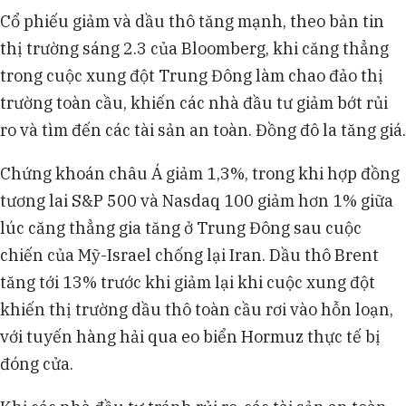
Cổ phiếu giảm và dầu thô tăng mạnh, theo bản tin
thị trường sáng 2.3 của Bloomberg, khi căng thẳng
trong cuộc xung đột Trung Đông làm chao đảo thị
trường toàn cầu, khiến các nhà đầu tư giảm bớt rủi
ro và tìm đến các tài sản an toàn. Đồng đô la tăng giá.
Chứng khoán châu Á giảm 1,3%, trong khi hợp đồng
tương lai S&P 500 và Nasdaq 100 giảm hơn 1% giữa
lúc căng thẳng gia tăng ở Trung Đông sau cuộc
chiến của Mỹ-Israel chống lại Iran. Dầu thô Brent
tăng tới 13% trước khi giảm lại khi cuộc xung đột
khiến thị trường dầu thô toàn cầu rơi vào hỗn loạn,
với tuyến hàng hải qua eo biển Hormuz thực tế bị
đóng cửa.