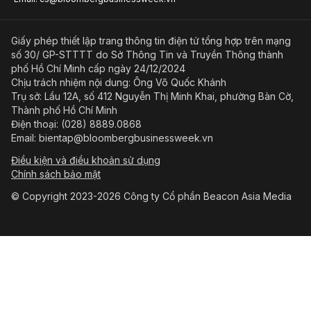
Giấy phép thiết lập trang thông tin điện tử tổng hợp trên mạng
số 30/ GP-STTTT do Sở Thông Tin và Truyền Thông thành
phố Hồ Chí Minh cấp ngày 24/12/2024
Chịu trách nhiệm nội dung: Ông Võ Quốc Khánh
Trụ sở: Lầu 12A, số 412 Nguyễn Thị Minh Khai, phường Bàn Cờ,
Thành phố Hồ Chí Minh
Điện thoại: (028) 8889.0868
Email: bientap@bloombergbusinessweek.vn
Điều kiện và điều khoản sử dụng
Chính sách bảo mật
© Copyright 2023-2026 Công ty Cổ phần Beacon Asia Media