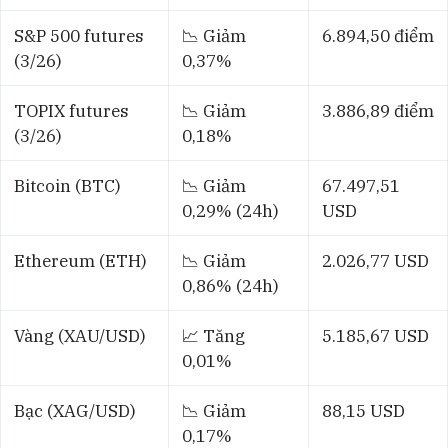
S&P 500 futures
📉 Giảm
6.894,50 điểm
(3/26)
0,37%
TOPIX futures
📉 Giảm
3.886,89 điểm
(3/26)
0,18%
Bitcoin (BTC)
📉 Giảm
67.497,51
0,29% (24h)
USD
Ethereum (ETH)
📉 Giảm
2.026,77 USD
0,86% (24h)
Vàng (XAU/USD)
📈 Tăng
5.185,67 USD
0,01%
Bạc (XAG/USD)
📉 Giảm
88,15 USD
0,17%