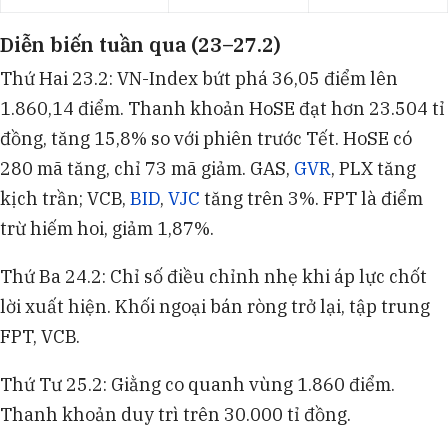
Diễn biến tuần qua (23–27.2)
Thứ Hai 23.2: VN-Index bứt phá 36,05 điểm lên
1.860,14 điểm. Thanh khoản HoSE đạt hơn 23.504 tỉ
đồng, tăng 15,8% so với phiên trước Tết. HoSE có
280 mã tăng, chỉ 73 mã giảm. GAS,
GVR
, PLX tăng
kịch trần; VCB,
BID
,
VJC
tăng trên 3%. FPT là điểm
trừ hiếm hoi, giảm 1,87%.
Thứ Ba 24.2: Chỉ số điều chỉnh nhẹ khi áp lực chốt
lời xuất hiện. Khối ngoại bán ròng trở lại, tập trung
FPT, VCB.​
Thứ Tư 25.2: Giằng co quanh vùng 1.860 điểm.
Thanh khoản duy trì trên 30.000 tỉ đồng.​