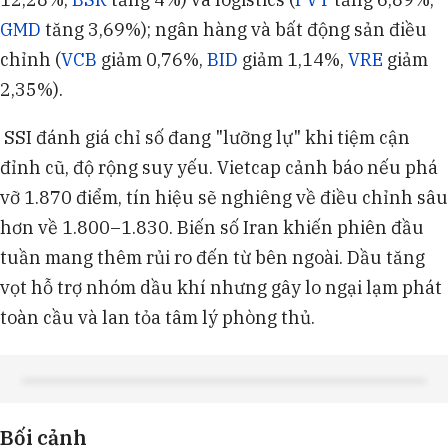
GMD
tăng 3,69%); ngân hàng và bất động sản điều
chỉnh (
VCB
giảm 0,76%,
BID
giảm 1,14%,
VRE
giảm
2,35%).
SSI đánh giá chỉ số đang "lưỡng lự" khi tiệm cận
đỉnh cũ, độ rộng suy yếu. Vietcap cảnh báo nếu phá
vỡ 1.870 điểm, tín hiệu sẽ nghiêng về điều chỉnh sâu
hơn về 1.800–1.830. Biến số Iran khiến phiên đầu
tuần mang thêm rủi ro đến từ bên ngoài. Dầu tăng
vọt hỗ trợ nhóm dầu khí nhưng gây lo ngại lạm phát
toàn cầu và lan tỏa tâm lý phòng thủ.
Bối cảnh