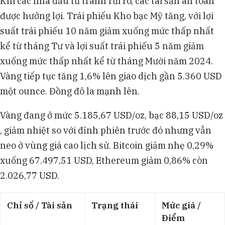
Khi các nhà đầu tư tránh rủi ro, các tài sản an toàn
được hưởng lợi. Trái phiếu Kho bạc Mỹ tăng, với lợi
suất trái phiếu 10 năm giảm xuống mức thấp nhất
kể từ tháng Tư và lợi suất trái phiếu 5 năm giảm
xuống mức thấp nhất kể từ tháng Mười năm 2024.
Vàng tiếp tục tăng 1,6% lên giao dịch gần 5.360 USD
một ounce. Đồng đô la mạnh lên.
Vàng đang ở mức 5.185,67 USD/oz, bạc 88,15 USD/oz
, giảm nhiệt so với đỉnh phiên trước đó nhưng vẫn
neo ở vùng giá cao lịch sử. Bitcoin giảm nhẹ 0,29%
xuống 67.497,51 USD, Ethereum giảm 0,86% còn
2.026,77 USD.​
Chỉ số / Tài sản
Trạng thái
Mức giá /
Điểm