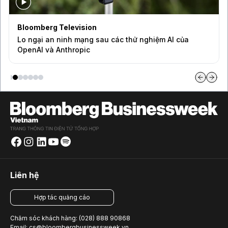
Bloomberg Television
Lo ngại an ninh mạng sau các thử nghiệm AI của
OpenAI và Anthropic
Liên hệ
Hợp tác quảng cáo
Chăm sóc khách hàng: (028) 888 90868
Email: cs@bloombergbusinessweek.vn