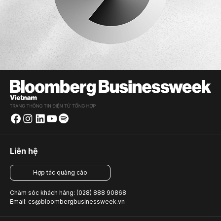
Liên hệ
Hợp tác quảng cáo
Chăm sóc khách hàng: (028) 888 90868
Email: cs@bloombergbusinessweek.vn