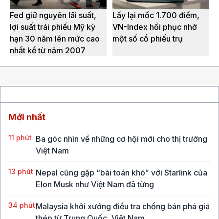
Fed giữ nguyên lãi suất,
Lấy lại mốc 1.700 điểm,
lợi suất trái phiếu Mỹ kỳ
VN-Index hồi phục nhờ
hạn 30 năm lên mức cao
một số cổ phiếu trụ
nhất kể từ năm 2007
Mới nhất
11 phút
Ba góc nhìn về những cơ hội mới cho thị trường
Việt Nam
13 phút
Nepal cũng gặp “bài toán khó” với Starlink của
Elon Musk như Việt Nam đã từng
34 phút
Malaysia khởi xướng điều tra chống bán phá giá
thép từ Trung Quốc, Việt Nam