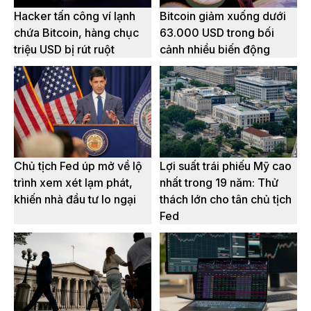
Hacker tấn công ví lạnh
Bitcoin giảm xuống dưới
chứa Bitcoin, hàng chục
63.000 USD trong bối
triệu USD bị rút ruột
cảnh nhiều biến động
Chủ tịch Fed úp mở về lộ
Lợi suất trái phiếu Mỹ cao
trình xem xét lạm phát,
nhất trong 19 năm: Thử
khiến nhà đầu tư lo ngại
thách lớn cho tân chủ tịch
Fed