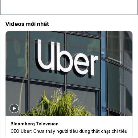
6 giờ
Giá dầu tăng trở lại, VN-Index tích lũy quanh
vùng 1.750 điểm
Videos mới nhất
Bloomberg Television
CEO Uber: Chưa thấy người tiêu dùng thắt chặt chi tiêu