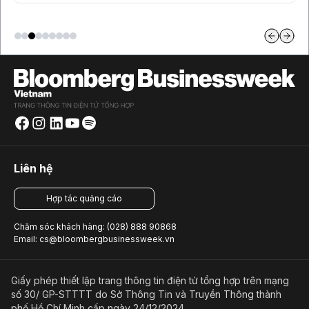
Liên hệ
Hợp tác quảng cáo
Chăm sóc khách hàng: (028) 888 90868
Email: cs@bloombergbusinessweek.vn
Giấy phép thiết lập trang thông tin điện tử tổng hợp trên mạng
số 30/ GP-STTTT do Sở Thông Tin và Truyền Thông thành
phố Hồ Chí Minh cấp ngày 24/12/2024