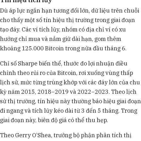
Dù áp lực ngắn hạn tương đối lớn, dữ liệu trên chuỗi
cho thấy một số tín hiệu thị trường trong giai đoạn
tạo đáy. Các ví tích lũy, nhóm có địa chỉ ví có xu
hướng chỉ mua và nắm giữ dài hạn, gom thêm
khoảng 125.000 Bitcoin trong nửa đầu tháng 6.
Chỉ số Sharpe biến thể, thước đo lợi nhuận điều
chỉnh theo rủi ro của Bitcoin, rơi xuống vùng thấp
lịch sử, mức từng trùng khớp với các đáy lớn của chu
kỳ năm 2015, 2018–2019 và 2022–2023. Theo lịch
sử thị trường, tín hiệu này thường báo hiệu giai đoạn
đi ngang và tích lũy kéo dài từ 3 đến 5 tháng. Trong
giai đoạn này, biên độ giá có thể thu hẹp.
Theo Gerry O’Shea, trưởng bộ phận phân tích thị