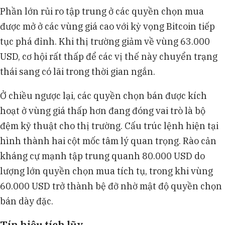
Phần lớn rủi ro tập trung ở các quyền chọn mua
được mở ở các vùng giá cao với kỳ vọng Bitcoin tiếp
tục phá đỉnh. Khi thị trường giảm về vùng 63.000
USD, cơ hội rất thấp để các vị thế này chuyển trạng
thái sang có lãi trong thời gian ngắn.
Ở chiều ngược lại, các quyền chọn bán được kích
hoạt ở vùng giá thấp hơn đang đóng vai trò là bộ
đệm kỹ thuật cho thị trường. Cấu trúc lệnh hiện tại
hình thành hai cột mốc tâm lý quan trọng. Rào cản
kháng cự mạnh tập trung quanh 80.000 USD do
lượng lớn quyền chọn mua tích tụ, trong khi vùng
60.000 USD trở thành bệ đỡ nhờ mật độ quyền chọn
bán dày đặc.
Tín hiệu tích lũy