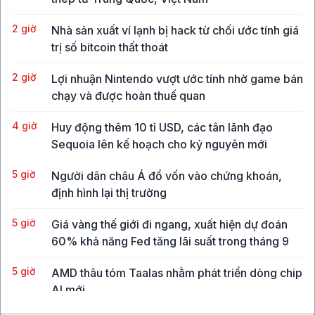
2 giờ
Nhà sản xuất ví lạnh bị hack từ chối ước tính giá
trị số bitcoin thất thoát
2 giờ
Lợi nhuận Nintendo vượt ước tính nhờ game bán
chạy và được hoàn thuế quan
4 giờ
Huy động thêm 10 tỉ USD, các tân lãnh đạo
Sequoia lên kế hoạch cho kỷ nguyên mới
5 giờ
Người dân châu Á đổ vốn vào chứng khoán,
định hình lại thị trường
5 giờ
Giá vàng thế giới đi ngang, xuất hiện dự đoán
60% khả năng Fed tăng lãi suất trong tháng 9
5 giờ
AMD thâu tóm Taalas nhằm phát triển dòng chip
AI mới