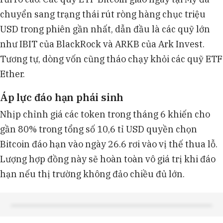
chuyển sang trạng thái rút ròng hàng chục triệu
USD trong phiên gần nhất, dẫn đầu là các quỹ lớn
như IBIT của BlackRock và ARKB của Ark Invest.
Tương tự, dòng vốn cũng tháo chạy khỏi các quỹ ETF
Ether.
Áp lực đáo hạn phái sinh
Nhịp chỉnh giá các token trong tháng 6 khiến cho
gần 80% trong tổng số 10,6 tỉ USD quyền chọn
Bitcoin đáo hạn vào ngày 26.6 rơi vào vị thế thua lỗ.
Lượng hợp đồng này sẽ hoàn toàn vô giá trị khi đáo
hạn nếu thị trường không đảo chiều đủ lớn.