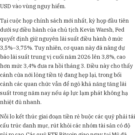
USD vào vùng nguy hiểm.
Tại cuộc họp chính sách mới nhất, kỳ họp đầu tiên
dưới sự điều hành của chủ tịch Kevin Warsh, Fed
quyết định giữ nguyên lãi suất điều hành ở mức
3,5%–3,75%. Tuy nhiên, cơ quan này đã nâng dự
báo lãi suất trung vị cuối năm 2026 lên 3,8%, cao
hơn mức 3,4% đưa ra hồi tháng 3. Điều này cho thấy
cánh cửa nới lỏng tiền tệ đang hẹp lại, trong bối
cảnh các quan chức vẫn để ngỏ khả năng tăng lãi
suất trong năm nay nếu áp lực lạm phát không hạ
nhiệt đủ nhanh.
Nỗi lo kết thúc giai đoạn tiền rẻ buộc các quỹ phải tái
cấu trúc danh mục, rút khỏi các nhóm tài sản có độ
rủi ro cao. Các quỹ ETF Bitcoin giao ngay tại Mỹ đã