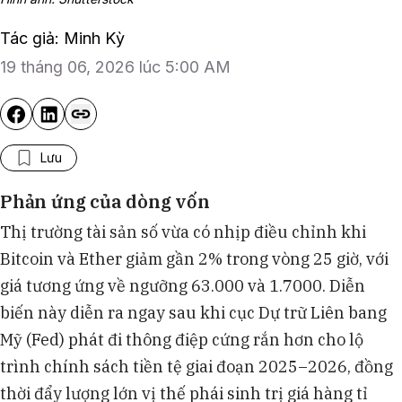
Tác giả: Minh Kỳ
19 tháng 06, 2026 lúc 5:00 AM
Lưu
Phản ứng của dòng vốn
Thị trường tài sản số vừa có nhịp điều chỉnh khi
Bitcoin và Ether giảm gần 2% trong vòng 25 giờ, với
giá tương ứng về ngưỡng 63.000 và 1.7000. Diễn
biến này diễn ra ngay sau khi cục Dự trữ Liên bang
Mỹ (Fed) phát đi thông điệp cứng rắn hơn cho lộ
trình chính sách tiền tệ giai đoạn 2025–2026, đồng
thời đẩy lượng lớn vị thế phái sinh trị giá hàng tỉ