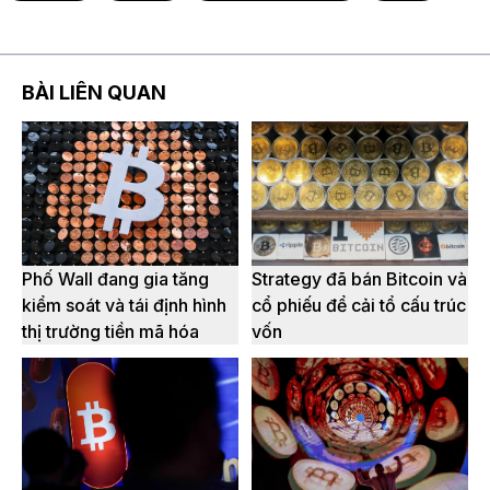
BÀI LIÊN QUAN
Phố Wall đang gia tăng
Strategy đã bán Bitcoin và
kiểm soát và tái định hình
cổ phiếu để cải tổ cấu trúc
thị trường tiền mã hóa
vốn