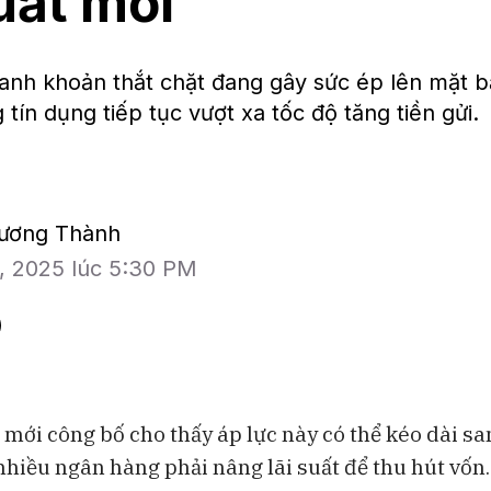
suất mới
nh khoản thắt chặt đang gây sức ép lên mặt bằ
 tín dụng tiếp tục vượt xa tốc độ tăng tiền gửi.
hương Thành
1, 2025 lúc 5:30 PM
 mới công bố cho thấy áp lực này có thể kéo dài s
nhiều ngân hàng phải nâng lãi suất để thu hút vốn.
BAM Studios
Bloomberg Te