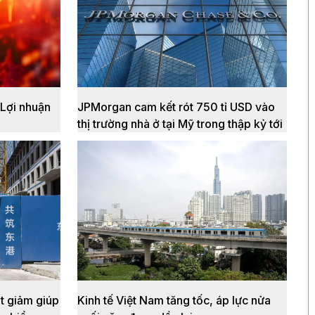
 Lợi nhuận
JPMorgan cam kết rót 750 tỉ USD vào
thị trường nhà ở tại Mỹ trong thập kỷ tới
t giảm giúp
Kinh tế Việt Nam tăng tốc, áp lực nửa