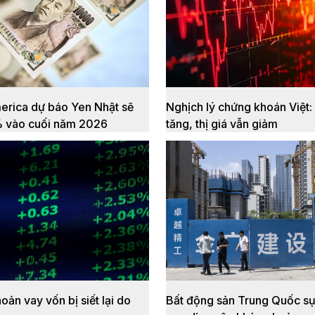
erica dự báo Yen Nhật sẽ
Nghịch lý chứng khoán Việt:
% vào cuối năm 2026
tăng, thị giá vẫn giảm
oản vay vốn bị siết lại do
Bất động sản Trung Quốc sụ