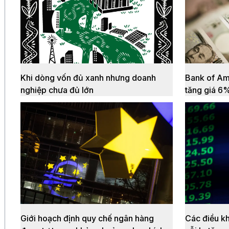
Khi dòng vốn đủ xanh nhưng doanh
Bank of Am
nghiệp chưa đủ lớn
tăng giá 6
Giới hoạch định quy chế ngân hàng
Các điều kh