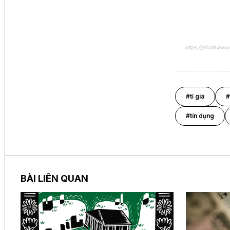
https://phattrie
#tỉ giá
#
#tín dụng
BÀI LIÊN QUAN