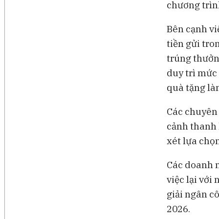
chương trìn
Bên cạnh vi
tiền gửi tr
trúng thưởn
duy trì mức
quà tặng là
Các chuyên g
cảnh thanh 
xét lựa chọ
Các doanh n
việc lại với
giải ngân cô
2026.