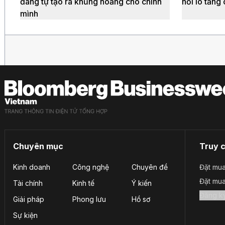
đang tự tạo ra khủng hoảng cho chính
nỗi lo tăng
mình
Chuyên mục
Truy 
Kinh doanh
Công nghệ
Chuyên đề
Đặt mua
Đặt mu
Tài chính
Kinh tế
Ý kiến
Giải pháp
Phong lưu
Hồ sơ
Sự kiện