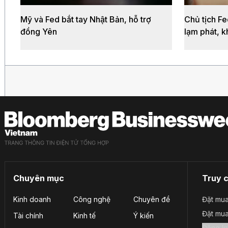
Mỹ và Fed bắt tay Nhật Bản, hỗ trợ
Chủ tịch Fe
đồng Yên
lạm phát, k
Chuyên mục
Truy 
Kinh doanh
Công nghệ
Chuyên đề
Đặt mua
Đặt mu
Tài chính
Kinh tế
Ý kiến