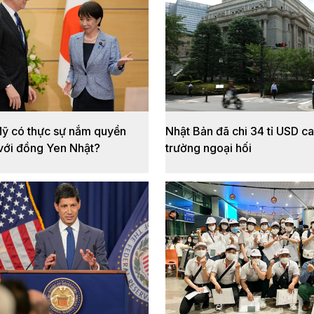
Mỹ có thực sự nắm quyền
Nhật Bản đã chi 34 tỉ USD can
 với đồng Yen Nhật?
trường ngoại hối