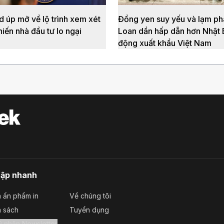
d úp mở về lộ trình xem xét
Đồng yen suy yếu và lạm phá
hiến nhà đầu tư lo ngại
Loan dần hấp dẫn hơn Nhật 
động xuất khẩu Việt Nam
cập nhanh
 ấn phẩm in
Về chúng tôi
a sách
Tuyển dụng
Đăng ký nhận Newsletter