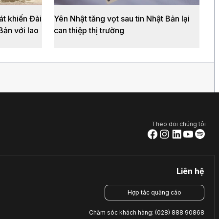
t khiến Đài
Yên Nhật tăng vọt sau tin Nhật Bản lại
Bản với lao
can thiệp thị trường
Theo dõi chúng tôi
Liên hệ
Hợp tác quảng cáo
Chăm sóc khách hàng: (028) 888 90868