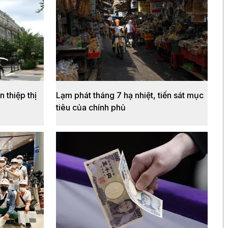
giới tăng mạnh nhất 6 tháng
qua
 thiệp thị
Lạm phát tháng 7 hạ nhiệt, tiến sát mục
tiêu của chính phủ