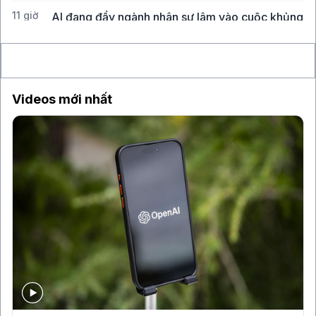
11 giờ
AI đang đẩy ngành nhân sự lâm vào cuộc khủng
hoảng hiện hữu
Videos mới nhất