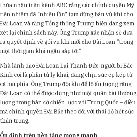
thừa nhận trên kênh ABC rằng các chính quyền Mỹ
tiền nhiệm đã "nhiều lần" tạm dừng bán vũ khí cho
Đài Loan và rằng Tổng thống Trump hiện đang xem
xét lại chính sách này. Ông Trump xác nhận sẽ đưa
ra quyết định về gói vũ khí mới cho Đài Loan "trong
một thời gian khá ngắn sắp tới".
Nhà lãnh đạo Đài Loan Lại Thanh Đức, người bị Bắc
Kinh coi là phần tử ly khai, đang chịu sức ép kép từ
cả hai phía. Ông Trump đôi khi để lộ ấn tượng rằng
Đài Loan có thể được dùng như một quân bài thương
lượng trong bàn cờ chiến lược với Trung Quốc – điều
mà chính quyền Đài Bắc theo dõi với thái độ hết sức
thận trọng.
Ổn định trên nền tảng mong manh