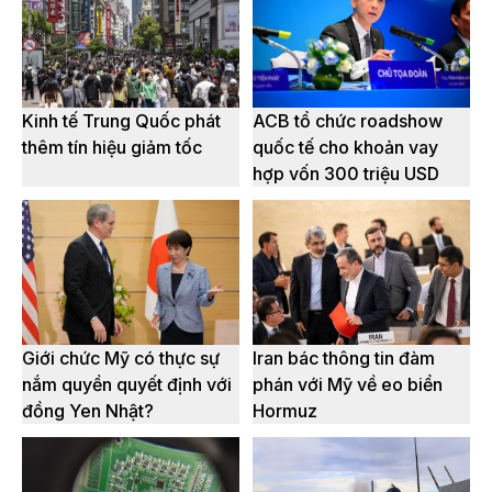
Kinh tế Trung Quốc phát
ACB tổ chức roadshow
thêm tín hiệu giảm tốc
quốc tế cho khoản vay
hợp vốn 300 triệu USD
Giới chức Mỹ có thực sự
Iran bác thông tin đàm
nắm quyền quyết định với
phán với Mỹ về eo biển
đồng Yen Nhật?
Hormuz