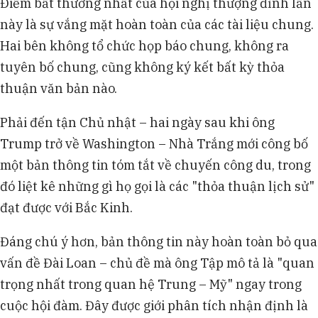
Điểm bất thường nhất của hội nghị thượng đỉnh lần
này là sự vắng mặt hoàn toàn của các tài liệu chung.
Hai bên không tổ chức họp báo chung, không ra
tuyên bố chung, cũng không ký kết bất kỳ thỏa
thuận văn bản nào.
Phải đến tận Chủ nhật – hai ngày sau khi ông
Trump trở về Washington – Nhà Trắng mới công bố
một bản thông tin tóm tắt về chuyến công du, trong
đó liệt kê những gì họ gọi là các "thỏa thuận lịch sử"
đạt được với Bắc Kinh.
Đáng chú ý hơn, bản thông tin này hoàn toàn bỏ qua
vấn đề Đài Loan – chủ đề mà ông Tập mô tả là "quan
trọng nhất trong quan hệ Trung – Mỹ" ngay trong
cuộc hội đàm. Đây được giới phân tích nhận định là