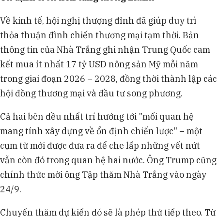
Về kinh tế, hội nghị thượng đỉnh đã giúp duy trì
thỏa thuận đình chiến thương mại tạm thời. Bản
thông tin của Nhà Trắng ghi nhận Trung Quốc cam
kết mua ít nhất 17 tỷ USD nông sản Mỹ mỗi năm
trong giai đoạn 2026 – 2028, đồng thời thành lập các
hội đồng thương mại và đầu tư song phương.
Cả hai bên đều nhất trí hướng tới "mối quan hệ
mang tính xây dựng về ổn định chiến lược" – một
cụm từ mới được đưa ra để che lấp những vết nứt
vẫn còn đó trong quan hệ hai nước. Ông Trump cũng
chính thức mời ông Tập thăm Nhà Trắng vào ngày
24/9.
Chuyến thăm dự kiến đó sẽ là phép thử tiếp theo. Từ