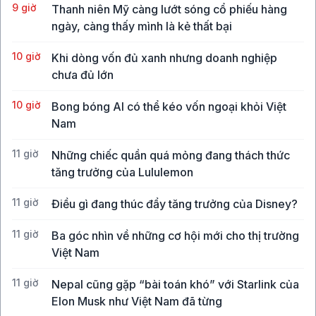
9 giờ
Thanh niên Mỹ càng lướt sóng cổ phiếu hàng
ngày, càng thấy mình là kẻ thất bại
10 giờ
Khi dòng vốn đủ xanh nhưng doanh nghiệp
chưa đủ lớn
10 giờ
Bong bóng AI có thể kéo vốn ngoại khỏi Việt
Nam
11 giờ
Những chiếc quần quá mỏng đang thách thức
tăng trưởng của Lululemon
11 giờ
Điều gì đang thúc đẩy tăng trưởng của Disney?
11 giờ
Ba góc nhìn về những cơ hội mới cho thị trường
Việt Nam
11 giờ
Nepal cũng gặp “bài toán khó” với Starlink của
Elon Musk như Việt Nam đã từng