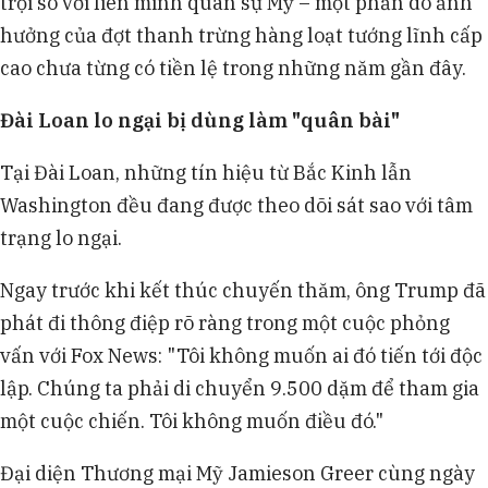
trội so với liên minh quân sự Mỹ – một phần do ảnh
hưởng của đợt thanh trừng hàng loạt tướng lĩnh cấp
cao chưa từng có tiền lệ trong những năm gần đây.
Đài Loan lo ngại bị dùng làm "quân bài"
Tại Đài Loan, những tín hiệu từ Bắc Kinh lẫn
Washington đều đang được theo dõi sát sao với tâm
trạng lo ngại.
Ngay trước khi kết thúc chuyến thăm, ông Trump đã
phát đi thông điệp rõ ràng trong một cuộc phỏng
vấn với Fox News: "Tôi không muốn ai đó tiến tới độc
lập. Chúng ta phải di chuyển 9.500 dặm để tham gia
một cuộc chiến. Tôi không muốn điều đó."
Đại diện Thương mại Mỹ Jamieson Greer cùng ngày