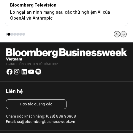
Bloomberg Television
Lo ngại an ninh mạng sau các thử nghiệm AI của
OpenAI và Anthropic
Liên hệ
Hợp tác quảng cáo
Chăm sóc khách hàng: (028) 888 90868
Email: cs@bloombergbusinessweek.vn