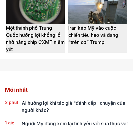
Một thành phố Trung
Iran kéo Mỹ vào cuộc
Quốc hưởng lợi khổng lồ
chiến tiêu hao và đang
nhờ hãng chip CXMT niêm
“trên cơ” Trump
yết
Mới nhất
2 phút
Ai hưởng lợi khi tác giả "đánh cắp" chuyện của
người khác?
1 giờ
Người Mỹ đang xem lại tình yêu với sữa thực vật