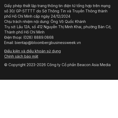
Giấy phép thiết lập trang thông tin điện tử tổng hợp trên mạng
số 30/ GP-STTTT do Sở Thông Tin và Truyền Thông thành
phố Hồ Chí Minh cấp ngày 24/12/2024
Chịu trách nhiệm nội dung: Ông Võ Quốc Khánh
Trụ sở: Lầu 12A, số 412 Nguyễn Thị Minh Khai, phường Bàn Cờ,
Thành phố Hồ Chí Minh
Điện thoại: (028) 8889.0868
Email: bientap@bloombergbusinessweek.vn
Điều kiện và điều khoản sử dụng
Chính sách bảo mật
© Copyright 2023-2026 Công ty Cổ phần Beacon Asia Media