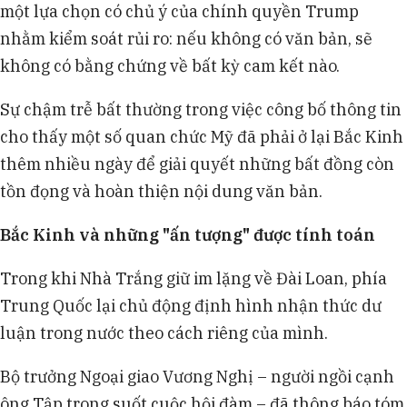
một lựa chọn có chủ ý của chính quyền Trump
nhằm kiểm soát rủi ro: nếu không có văn bản, sẽ
không có bằng chứng về bất kỳ cam kết nào.
Sự chậm trễ bất thường trong việc công bố thông tin
cho thấy một số quan chức Mỹ đã phải ở lại Bắc Kinh
thêm nhiều ngày để giải quyết những bất đồng còn
tồn đọng và hoàn thiện nội dung văn bản.
Bắc Kinh và những "ấn tượng" được tính toán
Trong khi Nhà Trắng giữ im lặng về Đài Loan, phía
Trung Quốc lại chủ động định hình nhận thức dư
luận trong nước theo cách riêng của mình.
Bộ trưởng Ngoại giao Vương Nghị – người ngồi cạnh
ông Tập trong suốt cuộc hội đàm – đã thông báo tóm