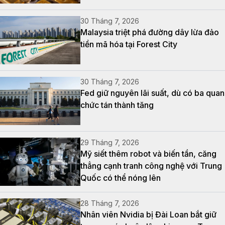
30 Tháng 7, 2026
Malaysia triệt phá đường dây lừa đảo
tiền mã hóa tại Forest City
30 Tháng 7, 2026
Fed giữ nguyên lãi suất, dù có ba quan
chức tán thành tăng
29 Tháng 7, 2026
Mỹ siết thêm robot và biến tần, căng
thẳng cạnh tranh công nghệ với Trung
Quốc có thể nóng lên
28 Tháng 7, 2026
Nhân viên Nvidia bị Đài Loan bắt giữ