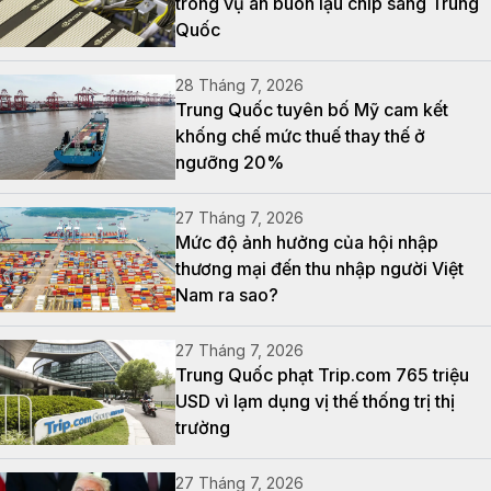
trong vụ án buôn lậu chip sang Trung
Quốc
28 Tháng 7, 2026
Trung Quốc tuyên bố Mỹ cam kết
khống chế mức thuế thay thế ở
ngưỡng 20%
27 Tháng 7, 2026
Mức độ ảnh hưởng của hội nhập
thương mại đến thu nhập người Việt
Nam ra sao?
27 Tháng 7, 2026
Trung Quốc phạt Trip.com 765 triệu
USD vì lạm dụng vị thế thống trị thị
trường
27 Tháng 7, 2026