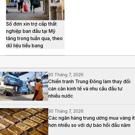
Số đơn xin trợ cấp thất
nghiệp ban đầu tại Mỹ
tăng trong tuần qua, theo
dữ liệu tiểu bang
30 Tháng 7, 2026
Chiến tranh Trung Đông làm thay đổi
cán cân kinh tế và nhu cầu đầu tư
nhiều nước
30 Tháng 7, 2026
Các ngân hàng trung ương mua vàng ít
hơn nhiều so với dự báo hồi đầu năm