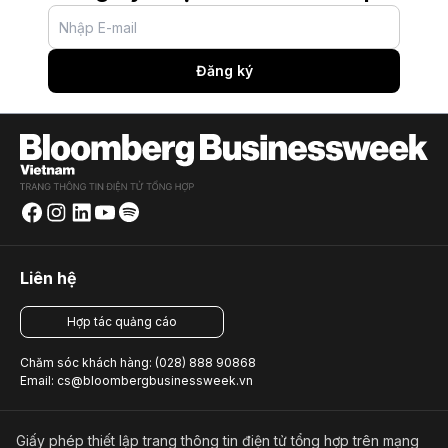
Đăng ký
Liên hệ
Hợp tác quảng cáo
Chăm sóc khách hàng: (028) 888 90868
Email: cs@bloombergbusinessweek.vn
Giấy phép thiết lập trang thông tin điện tử tổng hợp trên mạng