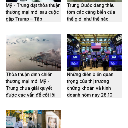
Mỹ - Trung đạt thỏa thuận
Trung Quốc đang thâu
thương mại mới sau cuộc
tóm các cảng biển của
gặp Trump – Tập
thế giới như thế nào
Thỏa thuận đình chiến
Những diễn biến quan
thương mại mới Mỹ -
trọng của thị trường
Trung chưa giải quyết
chứng khoán và kinh
được các vấn đề cốt lõi
doanh hôm nay 28.10