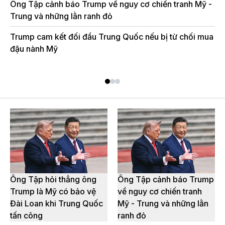
Ông Tập cảnh báo Trump về nguy cơ chiến tranh Mỹ -
Nh
Trung và những lằn ranh đỏ
kh
Trump cam kết đối đầu Trung Quốc nếu bị từ chối mua
Cá
đậu nành Mỹ
ch
ké
Ông Tập hỏi thẳng ông
Ông Tập cảnh báo Trump
Trump là Mỹ có bảo vệ
về nguy cơ chiến tranh
Đài Loan khi Trung Quốc
Mỹ - Trung và những lằn
tấn công
ranh đỏ