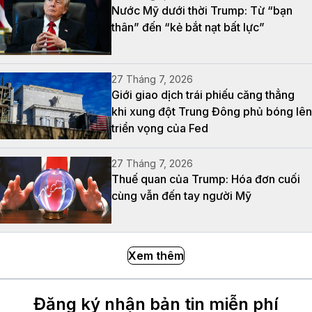
Nước Mỹ dưới thời Trump: Từ “bạn
thân” đến “kẻ bắt nạt bất lực”
27 Tháng 7, 2026
Giới giao dịch trái phiếu căng thẳng
khi xung đột Trung Đông phủ bóng lên
triển vọng của Fed
27 Tháng 7, 2026
Thuế quan của Trump: Hóa đơn cuối
cùng vẫn đến tay người Mỹ
Xem thêm
Đăng ký nhận bản tin miễn phí