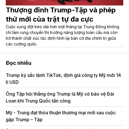
Thượng đỉnh Trump-Tập và phép
thử mới của trật tự đa cực
Cuộc xung đột kéo dài hơn một tháng tại Trung Đông không
chỉ làm rung chuyển thị trường năng lượng toàn cầu mà còn
trở thành chất xúc tác định hình lại bàn cờ địa chính trị giữa
các cường quốc.
Đọc nhiều
Trump ký sắc lệnh TikTok, định giá công ty Mỹ mới 14
Tr
tỉ USD
nh
Ông Tập hỏi thẳng ông Trump là Mỹ có bảo vệ Đài
Ôn
Loan khi Trung Quốc tấn công
tớ
Mỹ - Trung đạt thỏa thuận thương mại mới sau cuộc
Ph
gặp Trump – Tập
đỉ