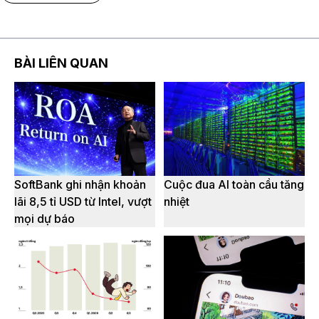
BÀI LIÊN QUAN
SoftBank ghi nhận khoản
Cuộc đua AI toàn cầu tăng
lãi 8,5 tỉ USD từ Intel, vượt
nhiệt
mọi dự báo