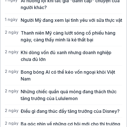
Ai hưởng lợi khi tác giả "đánh cắp" chuyện của
người khác?
1 ngày
Người Mỹ đang xem lại tình yêu với sữa thực vật
2 ngày
Thanh niên Mỹ càng lướt sóng cổ phiếu hàng
ngày, càng thấy mình là kẻ thất bại
2 ngày
Khi dòng vốn đủ xanh nhưng doanh nghiệp
chưa đủ lớn
2 ngày
Bong bóng AI có thể kéo vốn ngoại khỏi Việt
Nam
2 ngày
Những chiếc quần quá mỏng đang thách thức
tăng trưởng của Lululemon
2 ngày
Điều gì đang thúc đẩy tăng trưởng của Disney?
2 ngày
Ba góc nhìn về những cơ hội mới cho thị trường