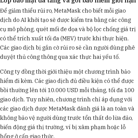
Lớp bảo mật đa tầng và gói bảo hiểm giới hạn
Để giảm thiểu rủi ro, MetaMask cho biết mỗi giao
dịch do AI khởi tạo sẽ được kiểm tra bằng các công
cụ mô phỏng, quét mối đe dọa và bộ lọc chống giá trị
có thể trích xuất tối đa (MEV) trước khi thực hiện.
Các giao dịch bị gắn cờ rủi ro sẽ cần người dùng phê
duyệt thủ công thông qua xác thực hai yếu tố.
Công ty đồng thời giới thiệu một chương trình bảo
hiểm đi kèm. Các giao dịch đủ điều kiện có thể được
bồi thường lên tới 10.000 USD mỗi tháng, tối đa 100
giao dịch. Tuy nhiên, chương trình chỉ áp dụng với
các giao dịch được MetaMask đánh giá là an toàn và
không bảo vệ người dùng trước tổn thất do lừa đảo,
biến động giá thị trường, ví bị xâm phạm hoặc lỗ
hổng ở cấp giao thức.