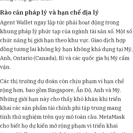
Rào cản pháp lý và hạn chế địa lý
Agent Wallet ngay lập tức phải hoạt động trong
khung pháp lý phức tạp của ngành tài sản số. Một số
chức năng bị giới hạn theo khu vực. Giao dịch hợp
đồng tương lai không kỳ hạn không khả dụng tại Mỹ,
Anh, Ontario (Canada), Bỉ và các quốc gia bị Mỹ cấm
vận.
Các thị trường dự đoán còn chịu phạm vi hạn chế
rộng hơn, bao gồm Singapore, Ấn Độ, Anh và Mỹ.
Những giới hạn này cho thấy khó khăn khi triển
khai các sản phẩm tài chính phi tập trung mang
tính thử nghiệm trên quy mô toàn cầu. MetaMask
cho biết họ dự kiến mở rộng phạm vi triển khai