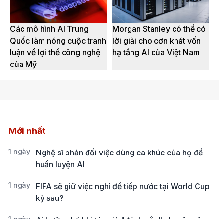
Các mô hình AI Trung
Morgan Stanley có thể có
Quốc làm nóng cuộc tranh
lời giải cho cơn khát vốn
luận về lợi thế công nghệ
hạ tầng AI của Việt Nam
của Mỹ
Mới nhất
1 ngày
Nghệ sĩ phản đối việc dùng ca khúc của họ để
huấn luyện AI
1 ngày
FIFA sẽ giữ việc nghỉ để tiếp nước tại World Cup
kỳ sau?
1 ngày