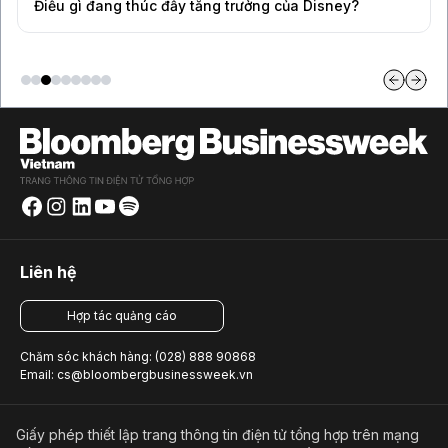
Điều gì đang thúc đẩy tăng trưởng của Disney?
Liên hệ
Hợp tác quảng cáo
Chăm sóc khách hàng: (028) 888 90868
Email: cs@bloombergbusinessweek.vn
Giấy phép thiết lập trang thông tin điện tử tổng hợp trên mạng