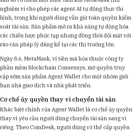
nghiệm ví cho phép các agent AI tự động thực thi
lệnh, trong khi người dùng vẫn giữ toàn quyền kiểm
soát tài sản. Sản phẩm mở ra khả năng tự động hóa
các chiến lược phức tạp nhưng đồng thời đối mặt với
rào cản pháp lý đáng kể tại các thị trường lớn.
Ngày 8.6, MetaMask, ví tiền mã hóa thuộc công ty
phần mềm blockchain Consensys, mở quyền truy
cập sớm sản phẩm Agent Wallet cho một nhóm giới
hạn nhà giao dịch và nhà phát triển.
Cơ chế ủy quyền thay vì chuyển tài sản
Khác biệt chính của Agent Wallet là cơ chế ủy quyền
thay vì yêu cầu người dùng chuyển tài sản sang ví
riêng. Theo CoinDesk, người dùng có thể cấp quyền