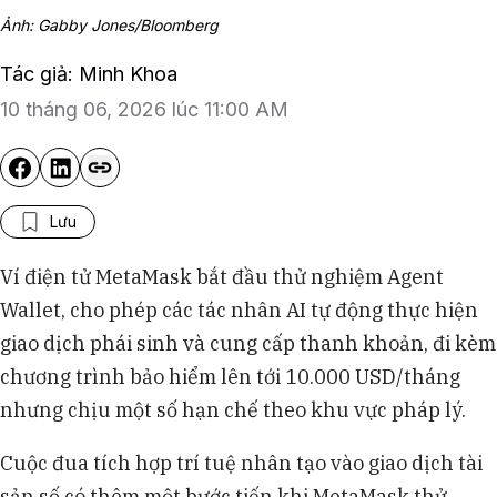
Ảnh: Gabby Jones/Bloomberg
Tác giả: Minh Khoa
10 tháng 06, 2026 lúc 11:00 AM
Lưu
Ví điện tử MetaMask bắt đầu thử nghiệm Agent
Wallet, cho phép các tác nhân AI tự động thực hiện
giao dịch phái sinh và cung cấp thanh khoản, đi kèm
chương trình bảo hiểm lên tới 10.000 USD/tháng
nhưng chịu một số hạn chế theo khu vực pháp lý.
Cuộc đua tích hợp trí tuệ nhân tạo vào giao dịch tài
sản số có thêm một bước tiến khi MetaMask thử