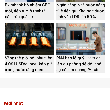
Eximbank bổ nhiệm CEO
Ngân hàng Nhà nước nâng
mới, tiếp tục lộ trình tái
tỉ lệ tiền gửi Kho bạc được
cấu trúc quản trị
tính vào LDR lên 50%
Vàng thế giới hồi phục lên
PNJ báo lỗ quý II vì trích
4.091 USD/ounce, kéo giá
lập dự phòng để đối phó
trong nước tăng theo
sự cố kim cương P-Lab
Mới nhất