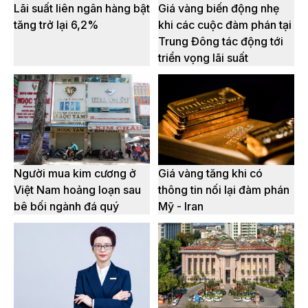
Lãi suất liên ngân hàng bật
Giá vàng biến động nhẹ
tăng trở lại 6,2%
khi các cuộc đàm phán tại
Trung Đông tác động tới
triển vọng lãi suất
Người mua kim cương ở
Giá vàng tăng khi có
Việt Nam hoảng loạn sau
thông tin nối lại đàm phán
bê bối ngành đá quý
Mỹ - Iran