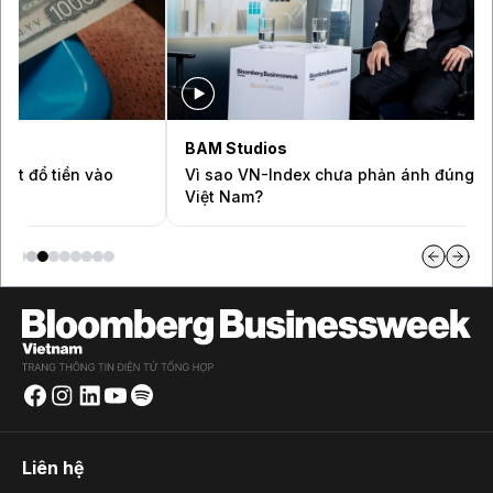
BAM Studios
Vì sao VN-Index chưa phản ánh đúng quy mô kinh tế
Việt Nam?
Liên hệ