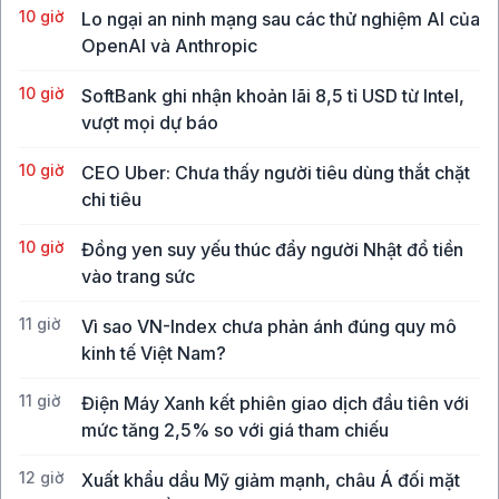
10 giờ
Lo ngại an ninh mạng sau các thử nghiệm AI của
OpenAI và Anthropic
10 giờ
SoftBank ghi nhận khoản lãi 8,5 tỉ USD từ Intel,
vượt mọi dự báo
10 giờ
CEO Uber: Chưa thấy người tiêu dùng thắt chặt
chi tiêu
10 giờ
Đồng yen suy yếu thúc đẩy người Nhật đổ tiền
vào trang sức
11 giờ
Vì sao VN-Index chưa phản ánh đúng quy mô
kinh tế Việt Nam?
11 giờ
Điện Máy Xanh kết phiên giao dịch đầu tiên với
mức tăng 2,5% so với giá tham chiếu
12 giờ
Xuất khẩu dầu Mỹ giảm mạnh, châu Á đối mặt