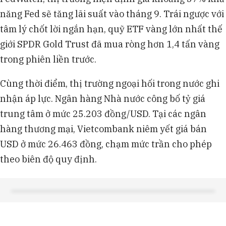
năng Fed sẽ tăng lãi suất vào tháng 9. Trái ngược với
tâm lý chốt lời ngắn hạn, quỹ ETF vàng lớn nhất thế
giới SPDR Gold Trust đã mua ròng hơn 1,4 tấn vàng
trong phiên liền trước.
Cùng thời điểm, thị trường ngoại hối trong nước ghi
nhận áp lực. Ngân hàng Nhà nước công bố tỷ giá
trung tâm ở mức 25.203 đồng/USD. Tại các ngân
hàng thương mại, Vietcombank niêm yết giá bán
USD ở mức 26.463 đồng, chạm mức trần cho phép
theo biên độ quy định.