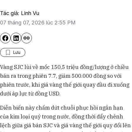
Tác giả: Linh Vu
07 tháng 07, 2026 lúc 2:55 PM
Lưu
Vàng SJC lùi về mốc 150,5 triệu đồng/lượng ở chiều
bán ra trong phiên 7.7, giảm 500.000 đồng so với
phiên trước, khi giá vàng thế giới quay đầu đi xuống
dưới áp lực từ đồng USD.
Diễn biến này chấm dứt chuỗi phục hồi ngắn hạn
của kim loại quý trong nước, đồng thời đẩy chênh
lệch giữa giá bán SJC và giá vàng thế giới quy đổi lên