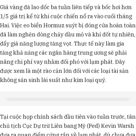
Giá vàng đã lao dốc ba tuần liên tiếp và bốc hơi hơn
1/5 giá trị kể từ khi cuộc chiến nổ ra vào cuối tháng
Hai. Việc eo biển Hormuz suýt bị đóng cửa hoàn toàn
đã làm nghẽn dòng chảy dầu mỏ và khí đốt tự nhiên,
đẩy giá năng lượng tăng vọt. Thực tế này làm gia
tăng khả năng các ngân hàng trung ương sẽ phải
nâng chi phí vay nhằm đối phó với lạm phát. Đây
được xem là một rào cản lớn đối với các loại tài sản
không sản sinh lãi suất như kim loại quý.
Tại cuộc họp chính sách đầu tiên vào tuần trước, tân
chủ tịch Cục Dự trữ Liên bang Mỹ (Fed) Kevin Warsh
đưa ra quan điểm cứng rắn về lạm phát, dù chưa đưa