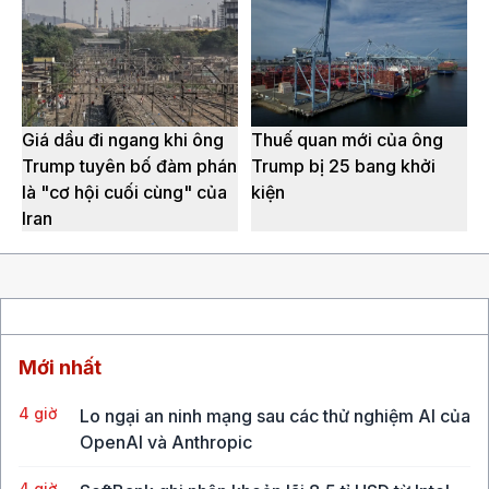
Giá dầu đi ngang khi ông
Thuế quan mới của ông
Trump tuyên bố đàm phán
Trump bị 25 bang khởi
là "cơ hội cuối cùng" của
kiện
Iran
Mới nhất
4 giờ
Lo ngại an ninh mạng sau các thử nghiệm AI của
OpenAI và Anthropic
4 giờ