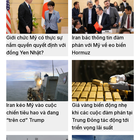
Giới chức Mỹ có thực sự
Iran bác thông tin đàm
nắm quyền quyết định với
phán với Mỹ về eo biển
đồng Yen Nhật?
Hormuz
Iran kéo Mỹ vào cuộc
Giá vàng biến động nhẹ
chiến tiêu hao và đang
khi các cuộc đàm phán tại
“trên cơ” Trump
Trung Đông tác động tới
triển vọng lãi suất