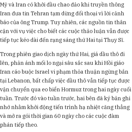
Mỹ và Iran có khởi đầu chao đảo khi truyền thông
Iran đưa tin Tehran tạm dừng đối thoại vì lời cảnh
báo của ông Trump. Tuy nhiên, các nguồn tin thân
cận với vụ việc cho biết các cuộc thảo luận vẫn được
tiếp tục kéo dài đến rạng sáng thứ Hai tại Thụy Sĩ.
Trong phiên giao dịch ngày thứ Hai, giá dầu thô đi
lên, phản ánh mối lo ngại sâu sắc sau khi Hồi giáo
Iran cáo buộc Israel vi phạm thỏa thuận ngừng bắn
tại Lebanon, bất chấp việc dầu thô vẫn tiếp tục được
vận chuyển qua eo biển Hormuz trong hai ngày cuối
tuần. Trước đó vào tuần trước, hai bên đã ký bản ghi
nhớ nhằm khởi động tiến trình hạ nhiệt căng thẳng
và mở ra gói thời gian 60 ngày cho các cuộc đàm
phán tiếp theo.