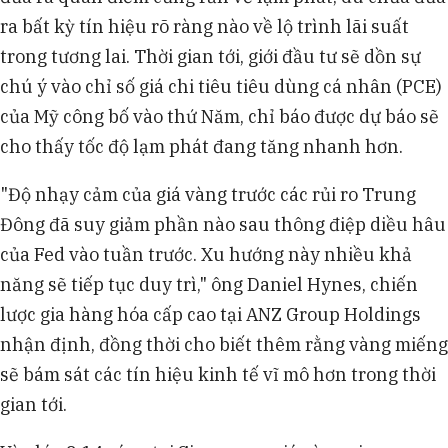
ra bất kỳ tín hiệu rõ ràng nào về lộ trình lãi suất
trong tương lai. Thời gian tới, giới đầu tư sẽ dồn sự
chú ý vào chỉ số giá chi tiêu tiêu dùng cá nhân (PCE)
của Mỹ công bố vào thứ Năm, chỉ báo được dự báo sẽ
cho thấy tốc độ lạm phát đang tăng nhanh hơn.
"Độ nhạy cảm của giá vàng trước các rủi ro Trung
Đông đã suy giảm phần nào sau thông điệp diều hâu
của Fed vào tuần trước. Xu hướng này nhiều khả
năng sẽ tiếp tục duy trì," ông Daniel Hynes, chiến
lược gia hàng hóa cấp cao tại ANZ Group Holdings
nhận định, đồng thời cho biết thêm rằng vàng miếng
sẽ bám sát các tín hiệu kinh tế vĩ mô hơn trong thời
gian tới.