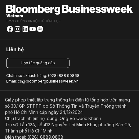
Liên hệ
Hợp tác quảng cáo
Chăm sóc khách hàng: (028) 888 90868
Email: cs@bloombergbusinessweek.vn
Giấy phép thiết lập trang thông tin điện tử tổng hợp trên mạng
số 30/ GP-STTTT do Sở Thông Tin và Truyền Thông thành
phố Hồ Chí Minh cấp ngày 24/12/2024
Chịu trách nhiệm nội dung: Ông Võ Quốc Khánh
Trụ sở: Lầu 12A, số 412 Nguyễn Thị Minh Khai, phường Bàn Cờ,
Thành phố Hồ Chí Minh
Điện thoại: (028) 8889.0868