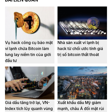
Vụ hack công cụ bảo mật
Nhà sản xuất ví lạnh bị
ví lạnh chứa Bitcoin làm
hack từ chối ước tính giá
lung lay niềm tin của giới
trị số bitcoin thất thoát
đầu tư
Giá dầu tăng trở lại, VN-
Xuất khẩu dầu Mỹ giảm
Index tích lũy quanh vùng
mạnh, châu Á đối mặt rủi