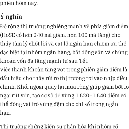
phiên hôm nay.
Ý nghĩa
Độ rộng thị trường nghiêng mạnh về phía giảm điểm
(HoSE có hơn 240 mã giảm, hơn 100 mã tăng) cho
thấy tâm lý chốt lời và cắt lỗ ngắn hạn chiếm ưu thế,
đặc biệt tại nhóm ngân hàng, bất động sản và chứng
khoán vốn đã tăng mạnh từ sau Tết.
Việc thanh khoản tăng vọt trong phiên giảm điểm là
dấu hiệu cho thấy rủi ro thị trường rơi vào nhịp điều
chỉnh. Khối ngoại quay lại mua ròng giúp giảm bớt lo
ngại rút vốn, tạo cơ sở để vùng 1.820–1.840 điểm có
thể đóng vai trò vùng đệm cho chỉ số trong ngắn
hạn.
Thị trường chứng kiến sự phân hóa khi nhóm cổ