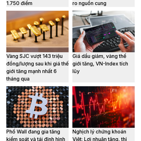
1.750 điểm
ro nguồn cung
Vàng SJC vượt 143 triệu
Giá dầu giảm, vàng thế
đồng/lượng sau khi giá thế
giới tăng, VN-Index tích
giới tăng mạnh nhất 6
lũy
tháng qua
Phố Wall đang gia tăng
Nghịch lý chứng khoán
kiểm soát và tái định hình
Việt: Lợi nhuận tăng, thị