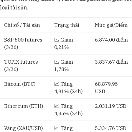
loại tài sản.
Chỉ số / Tài sản
Trạng thái
Mức giá/Điểm
S&P 500 futures
📉 Giảm
6.874,00 điểm
(3/26)
0,21%
TOPIX futures
📉 Giảm
3.837,67 điểm
(3/26)
1,78%
Bitcoin (BTC)
📈 Tăng
68.879,95
4,91% (24h)
USD
Ethereum (ETH)
📈 Tăng
2.031,19 USD
4,95% (24h)
Vàng (XAU/USD)
📈 Tăng
5.334,76 USD