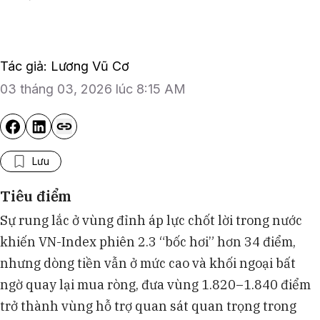
Tác giả: Lương Vũ Cơ
03 tháng 03, 2026 lúc 8:15 AM
Lưu
Tiêu điểm
Sự rung lắc ở vùng đỉnh áp lực chốt lời trong nước
khiến VN-Index phiên 2.3 “bốc hơi” hơn 34 điểm,
nhưng dòng tiền vẫn ở mức cao và khối ngoại bất
ngờ quay lại mua ròng, đưa vùng 1.820–1.840 điểm
trở thành vùng hỗ trợ quan sát quan trọng trong