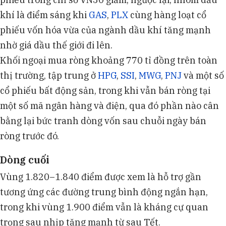
khí là điểm sáng khi
GAS
,
PLX
cùng hàng loạt cổ
phiếu vốn hóa vừa của ngành dầu khí tăng mạnh
nhờ giá dầu thế giới đi lên.
Khối ngoại mua ròng khoảng 770 tỉ đồng trên toàn
thị trường, tập trung ở
HPG
,
SSI
,
MWG
,
PNJ
và một số
cổ phiếu bất động sản, trong khi vẫn bán ròng tại
một số mã ngân hàng và điện, qua đó phần nào cân
bằng lại bức tranh dòng vốn sau chuỗi ngày bán
ròng trước đó.
Dòng cuối
Vùng 1.820–1.840 điểm được xem là hỗ trợ gần
tương ứng các đường trung bình động ngắn hạn,
trong khi vùng 1.900 điểm vẫn là kháng cự quan
trọng sau nhịp tăng mạnh từ sau Tết.