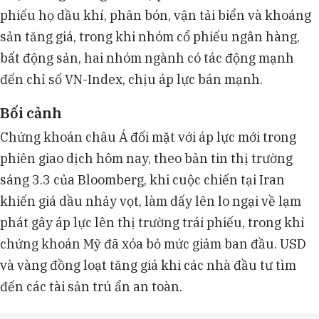
phiếu họ dầu khí, phân bón, vận tải biển và khoáng
sản tăng giá, trong khi nhóm cổ phiếu ngân hàng,
bất động sản, hai nhóm ngành có tác động mạnh
đến chỉ số VN-Index, chịu áp lực bán mạnh.
Bối cảnh
Chứng khoán châu Á đối mặt với áp lực mới trong
phiên giao dịch hôm nay, theo bản tin thị trường
sáng 3.3 của Bloomberg, khi cuộc chiến tại Iran
khiến giá dầu nhảy vọt, làm dấy lên lo ngại về lạm
phát gây áp lực lên thị trường trái phiếu, trong khi
chứng khoán Mỹ đã xóa bỏ mức giảm ban đầu. USD
và vàng đồng loạt tăng giá khi các nhà đầu tư tìm
đến các tài sản trú ẩn an toàn.