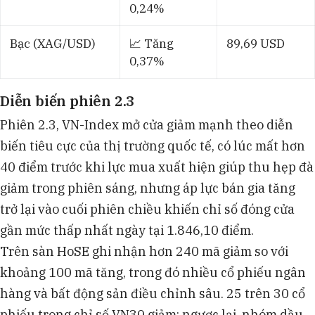
0,24%
Bạc (XAG/USD)
📈 Tăng
89,69 USD
0,37%
Diễn biến phiên 2.3
Phiên 2.3, VN-Index mở cửa giảm mạnh theo diễn
biến tiêu cực của thị trường quốc tế, có lúc mất hơn
40 điểm trước khi lực mua xuất hiện giúp thu hẹp đà
giảm trong phiên sáng, nhưng áp lực bán gia tăng
trở lại vào cuối phiên chiều khiến chỉ số đóng cửa
gần mức thấp nhất ngày tại 1.846,10 điểm.
Trên sàn HoSE ghi nhận hơn 240 mã giảm so với
khoảng 100 mã tăng, trong đó nhiều cổ phiếu ngân
hàng và bất động sản điều chỉnh sâu. 25 trên 30 cổ
phiếu trong chỉ số VN30 giảm; ngược lại, nhóm dầu