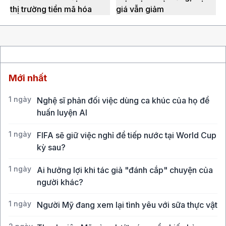
thị trường tiền mã hóa
giá vẫn giảm
Mới nhất
1 ngày
Nghệ sĩ phản đối việc dùng ca khúc của họ để
huấn luyện AI
1 ngày
FIFA sẽ giữ việc nghỉ để tiếp nước tại World Cup
kỳ sau?
1 ngày
Ai hưởng lợi khi tác giả "đánh cắp" chuyện của
người khác?
1 ngày
Người Mỹ đang xem lại tình yêu với sữa thực vật