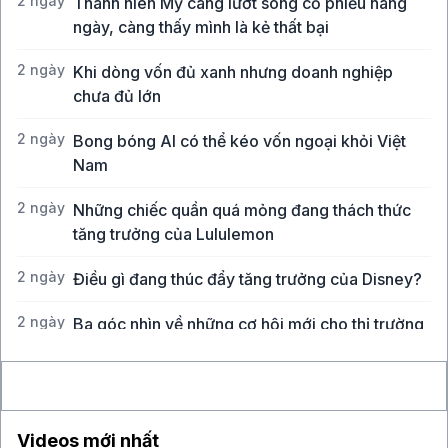
2 ngày
Thanh niên Mỹ càng lướt sóng cổ phiếu hàng
ngày, càng thấy mình là kẻ thất bại
2 ngày
Khi dòng vốn đủ xanh nhưng doanh nghiệp
chưa đủ lớn
2 ngày
Bong bóng AI có thể kéo vốn ngoại khỏi Việt
Nam
2 ngày
Những chiếc quần quá mỏng đang thách thức
tăng trưởng của Lululemon
2 ngày
Điều gì đang thúc đẩy tăng trưởng của Disney?
2 ngày
Ba góc nhìn về những cơ hội mới cho thị trường
Việt Nam
Videos mới nhất