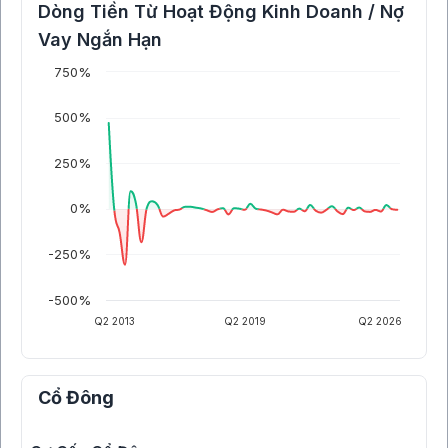
Dòng Tiền Từ Hoạt Động Kinh Doanh / Nợ
Vay Ngắn Hạn
750%
500%
250%
0%
-250%
-500%
Q2 2013
Q2 2019
Q2 2026
Cổ Đông