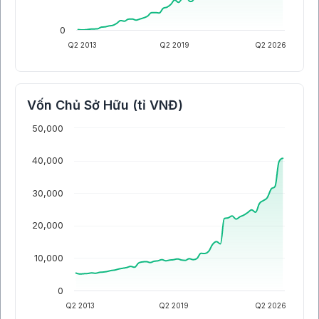
0
Q2 2013
Q2 2019
Q2 2026
Vốn Chủ Sở Hữu (tỉ VNĐ)
50,000
40,000
30,000
20,000
10,000
0
Q2 2013
Q2 2019
Q2 2026