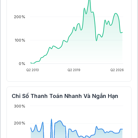
200%
100%
0%
Q2 2013
Q2 2019
Q2 2026
Chỉ Số Thanh Toán Nhanh Và Ngắn Hạn
300%
200%