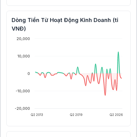
Dòng Tiền Từ Hoạt Động Kinh Doanh (tỉ
VNĐ)
20,000
10,000
0
-10,000
-20,000
Q2 2013
Q2 2019
Q2 2026