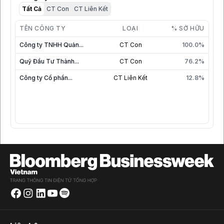
Tất Cả
CT Con
CT Liên Kết
TÊN CÔNG TY
LOẠI
% SỞ HỮU
Công ty TNHH Quản...
CT Con
100.0%
Quỹ Đầu Tư Thành...
CT Con
76.2%
Công ty Cổ phần...
CT Liên Kết
12.8%