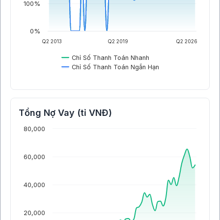
100%
0%
Q2 2013
Q2 2019
Q2 2026
Chỉ Số Thanh Toán Nhanh
Chỉ Số Thanh Toán Ngắn Hạn
Tổng Nợ Vay (tỉ VNĐ)
80,000
60,000
40,000
20,000