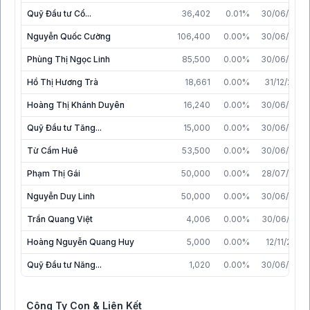
Quỹ Đầu tư Cổ...
36,402
0.01%
30/06/2020
Nguyễn Quốc Cường
106,400
0.00%
30/06/2026
Phùng Thị Ngọc Linh
85,500
0.00%
30/06/2026
Hồ Thị Hương Trà
18,661
0.00%
31/12/2017
Hoàng Thị Khánh Duyên
16,240
0.00%
30/06/2020
Quỹ Đầu tư Tăng...
15,000
0.00%
30/06/2020
Từ Cẩm Huê
53,500
0.00%
30/06/2026
Phạm Thị Gái
50,000
0.00%
28/07/2026
Nguyễn Duy Linh
50,000
0.00%
30/06/2026
Trần Quang Việt
4,006
0.00%
30/06/2018
Hoàng Nguyễn Quang Huy
5,000
0.00%
12/11/2021
Quỹ Đầu tư Năng...
1,020
0.00%
30/06/2020
Công Ty Con & Liên Kết