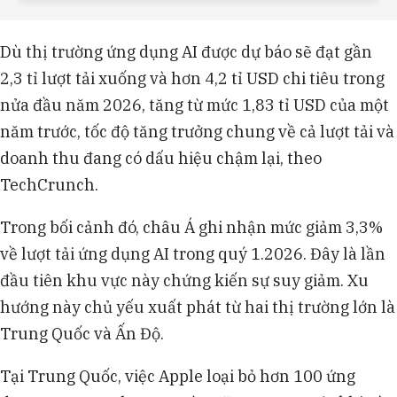
Dù thị trường ứng dụng AI được dự báo sẽ đạt gần
2,3 tỉ lượt tải xuống và hơn 4,2 tỉ USD chi tiêu trong
nửa đầu năm 2026, tăng từ mức 1,83 tỉ USD của một
năm trước, tốc độ tăng trưởng chung về cả lượt tải và
doanh thu đang có dấu hiệu chậm lại, theo
TechCrunch.
Trong bối cảnh đó, châu Á ghi nhận mức giảm 3,3%
về lượt tải ứng dụng AI trong quý 1.2026. Đây là lần
đầu tiên khu vực này chứng kiến sự suy giảm. Xu
hướng này chủ yếu xuất phát từ hai thị trường lớn là
Trung Quốc và Ấn Độ.
Tại Trung Quốc, việc Apple loại bỏ hơn 100 ứng