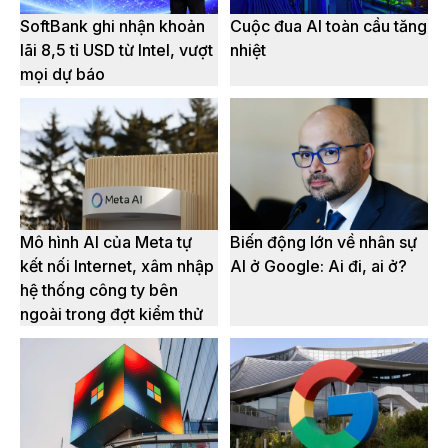
SoftBank ghi nhận khoản
Cuộc đua AI toàn cầu tăng
lãi 8,5 tỉ USD từ Intel, vượt
nhiệt
mọi dự báo
Mô hình AI của Meta tự
Biến động lớn về nhân sự
kết nối Internet, xâm nhập
AI ở Google: Ai đi, ai ở?
hệ thống công ty bên
ngoài trong đợt kiểm thử