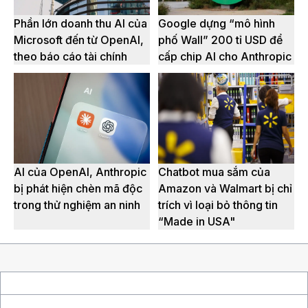
Phần lớn doanh thu AI của
Google dựng “mô hình
Microsoft đến từ OpenAI,
phố Wall” 200 tỉ USD để
theo báo cáo tài chính
cấp chip AI cho Anthropic
AI của OpenAI, Anthropic
Chatbot mua sắm của
bị phát hiện chèn mã độc
Amazon và Walmart bị chỉ
trong thử nghiệm an ninh
trích vì loại bỏ thông tin
“Made in USA"