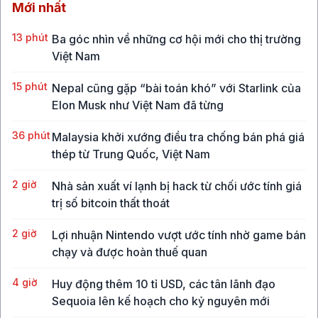
Mới nhất
13 phút
Ba góc nhìn về những cơ hội mới cho thị trường
Việt Nam
15 phút
Nepal cũng gặp “bài toán khó” với Starlink của
Elon Musk như Việt Nam đã từng
36 phút
Malaysia khởi xướng điều tra chống bán phá giá
thép từ Trung Quốc, Việt Nam
2 giờ
Nhà sản xuất ví lạnh bị hack từ chối ước tính giá
trị số bitcoin thất thoát
2 giờ
Lợi nhuận Nintendo vượt ước tính nhờ game bán
chạy và được hoàn thuế quan
4 giờ
Huy động thêm 10 tỉ USD, các tân lãnh đạo
Sequoia lên kế hoạch cho kỷ nguyên mới