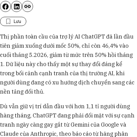
Lưu
Thị phần toàn cầu của trợ lý AI ChatGPT đã lần đầu
tiên giảm xuống dưới mốc 50%, chỉ còn 46,4% vào
cuối tháng 5.2026, giảm từ mức trên 50% hồi tháng
1. Dữ liệu này cho thấy một sự thay đổi đáng kể
trong bối cảnh cạnh tranh của thị trường AI, khi
người dùng đang có xu hướng dịch chuyển sang các
nền tảng đối thủ.
Dù vẫn giữ vị trí dẫn đầu với hơn 1,1 tỉ người dùng
hàng tháng, ChatGPT đang phải đối mặt với sự cạnh
tranh ngày càng gay gắt từ Gemini của Google và
Claude của Anthropic, theo báo cáo từ hãng phân