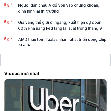
5 giờ
Người dân châu Á đổ vốn vào chứng khoán,
định hình lại thị trường
5 giờ
Giá vàng thế giới đi ngang, xuất hiện dự đoán
60% khả năng Fed tăng lãi suất trong tháng 9
5 giờ
AMD thâu tóm Taalas nhằm phát triển dòng chip
AI mới
6 giờ
Giá dầu tăng trở lại, VN-Index tích lũy quanh
vùng 1.750 điểm
Videos mới nhất