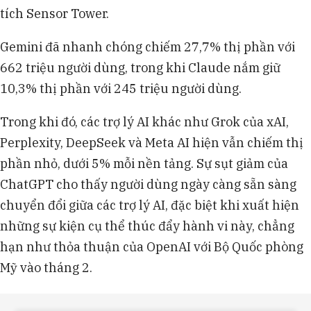
tích Sensor Tower.
Gemini đã nhanh chóng chiếm 27,7% thị phần với
662 triệu người dùng, trong khi Claude nắm giữ
10,3% thị phần với 245 triệu người dùng.
Trong khi đó, các trợ lý AI khác như Grok của xAI,
Perplexity, DeepSeek và Meta AI hiện vẫn chiếm thị
phần nhỏ, dưới 5% mỗi nền tảng. Sự sụt giảm của
ChatGPT cho thấy người dùng ngày càng sẵn sàng
chuyển đổi giữa các trợ lý AI, đặc biệt khi xuất hiện
những sự kiện cụ thể thúc đẩy hành vi này, chẳng
hạn như thỏa thuận của OpenAI với Bộ Quốc phòng
Mỹ vào tháng 2.