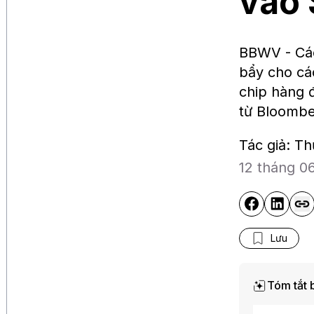
vào 
BBWV - Các
bẩy cho cá
chip hàng 
từ Bloombe
Tác giả: T
12 tháng 0
Lưu
Tóm tắt b