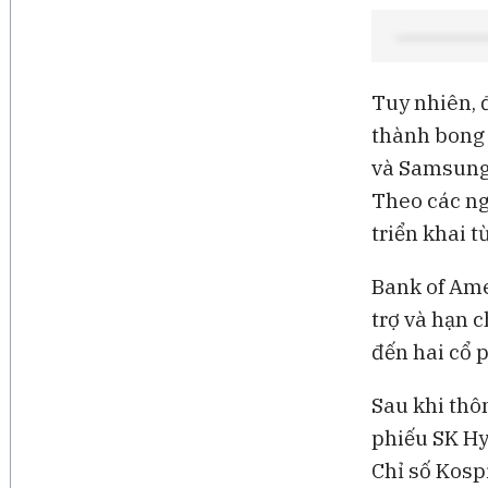
Tuy nhiên, 
thành bong 
và Samsung 
Theo các ng
triển khai t
Bank of Ame
trợ và hạn 
đến hai cổ 
Sau khi thôn
phiếu SK Hy
Chỉ số Kosp