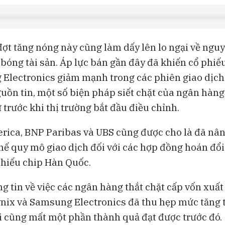
đợt tăng nóng này cũng làm dấy lên lo ngại về nguy
bóng tài sản. Áp lực bán gần đây đã khiến cổ phiế
Electronics giảm mạnh trong các phiên giao dịch
uồn tin, một số biện pháp siết chặt của ngân hàn
ừ trước khi thị trường bắt đầu điều chỉnh.
rica, BNP Paribas và UBS cũng được cho là đã nâng
chế quy mô giao dịch đối với các hợp đồng hoán đổi
phiếu chip Hàn Quốc.
g tin về việc các ngân hàng thắt chặt cấp vốn xuất 
nix và Samsung Electronics đã thu hẹp mức tăng 
i cũng mất một phần thành quả đạt được trước đó.