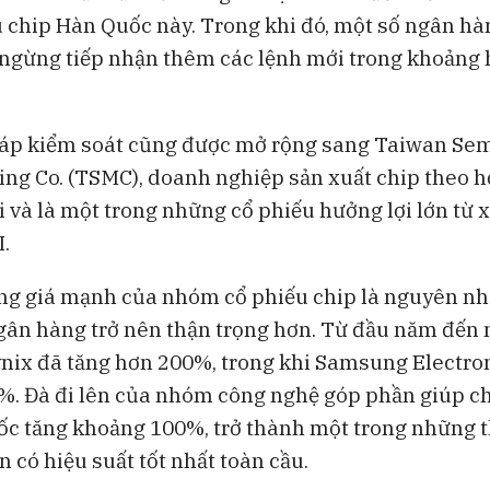
u chip Hàn Quốc này. Trong khi đó, một số ngân h
ngừng tiếp nhận thêm các lệnh mới trong khoảng 
háp kiểm soát cũng được mở rộng sang Taiwan Se
ng Co. (TSMC), doanh nghiệp sản xuất chip theo h
ới và là một trong những cổ phiếu hưởng lợi lớn từ
I.
ng giá mạnh của nhóm cổ phiếu chip là nguyên n
gân hàng trở nên thận trọng hơn. Từ đầu năm đến n
nix đã tăng hơn 200%, trong khi Samsung Electro
. Đà đi lên của nhóm công nghệ góp phần giúp ch
c tăng khoảng 100%, trở thành một trong những t
 có hiệu suất tốt nhất toàn cầu.