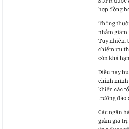
SOFR được á
hợp đồng ho
Thông thườn
nhằm giảm t
Tuy nhiên, 
chiếm ưu th
còn khá hạn
Điều này bu
chính mình đ
khiến các tổ
trường đảo 
Các ngân hà
giảm giá tr