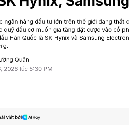
SK Hynix, Samsun
 ngân hàng đầu tư lớn trên thế giới đang thắt 
c quỹ đầu cơ muốn gia tăng đặt cược vào cổ ph
đầu Hàn Quốc là SK Hynix và Samsung Electroni
rg.
hường Quân
6, 2026 lúc 5:30 PM
ài viết bởi
BAM Studios
Bloomberg Te