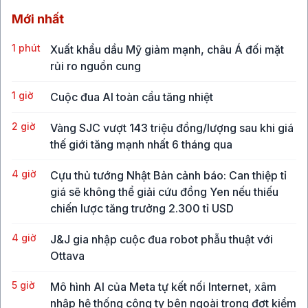
Mới nhất
1 phút
Xuất khẩu dầu Mỹ giảm mạnh, châu Á đối mặt
rủi ro nguồn cung
1 giờ
Cuộc đua AI toàn cầu tăng nhiệt
2 giờ
Vàng SJC vượt 143 triệu đồng/lượng sau khi giá
thế giới tăng mạnh nhất 6 tháng qua
4 giờ
Cựu thủ tướng Nhật Bản cảnh báo: Can thiệp tỉ
giá sẽ không thể giải cứu đồng Yen nếu thiếu
chiến lược tăng trưởng 2.300 tỉ USD
4 giờ
J&J gia nhập cuộc đua robot phẫu thuật với
Ottava
5 giờ
Mô hình AI của Meta tự kết nối Internet, xâm
nhập hệ thống công ty bên ngoài trong đợt kiểm