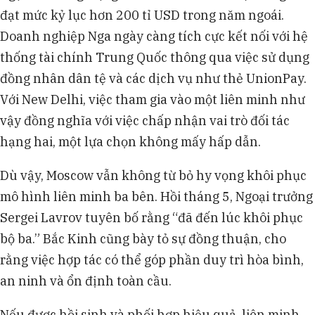
đạt mức kỷ lục hơn 200 tỉ USD trong năm ngoái.
Doanh nghiệp Nga ngày càng tích cực kết nối với hệ
thống tài chính Trung Quốc thông qua việc sử dụng
đồng nhân dân tệ và các dịch vụ như thẻ UnionPay.
Với New Delhi, việc tham gia vào một liên minh như
vậy đồng nghĩa với việc chấp nhận vai trò đối tác
hạng hai, một lựa chọn không mấy hấp dẫn.
Dù vậy, Moscow vẫn không từ bỏ hy vọng khôi phục
mô hình liên minh ba bên. Hồi tháng 5, Ngoại trưởng
Sergei Lavrov tuyên bố rằng “đã đến lúc khôi phục
bộ ba.” Bắc Kinh cũng bày tỏ sự đồng thuận, cho
rằng việc hợp tác có thể góp phần duy trì hòa bình,
an ninh và ổn định toàn cầu.
Nếu được hồi sinh và phối hợp hiệu quả, liên minh