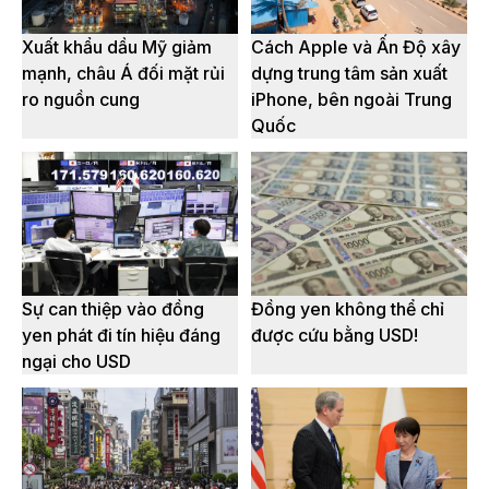
Xuất khẩu dầu Mỹ giảm
Cách Apple và Ấn Độ xây
mạnh, châu Á đối mặt rủi
dựng trung tâm sản xuất
ro nguồn cung
iPhone, bên ngoài Trung
Quốc
Sự can thiệp vào đồng
Đồng yen không thể chỉ
yen phát đi tín hiệu đáng
được cứu bằng USD!
ngại cho USD