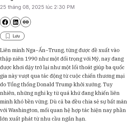
25 tháng 08, 2025 lúc 2:30 PM
Lưu
Liên minh Nga–Ấn–Trung, từng được đề xuất vào
thập niên 1990 như một đối trọng với Mỹ, nay đang
được khơi dậy trở lại như một lối thoát giúp ba quốc
gia này vượt qua tác động từ cuộc chiến thương mại
do Tổng thống Donald Trump khởi xướng. Tuy
nhiên, những nghi kỵ từ quá khứ đang khiến liên
minh khó bền vững. Dù cả ba đều chia sẻ sự bất mãn
với Washington, mối quan hệ hợp tác hiện nay phần
lớn xuất phát từ nhu cầu ngắn hạn.