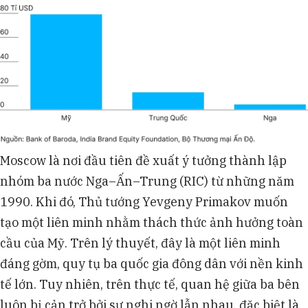
Moscow là nơi đầu tiên đề xuất ý tưởng thành lập
nhóm ba nước Nga–Ấn–Trung (RIC) từ những năm
1990. Khi đó, Thủ tướng Yevgeny Primakov muốn
tạo một liên minh nhằm thách thức ảnh hưởng toàn
cầu của Mỹ. Trên lý thuyết, đây là một liên minh
đáng gờm, quy tụ ba quốc gia đông dân với nền kinh
tế lớn. Tuy nhiên, trên thực tế, quan hệ giữa ba bên
luôn bị cản trở bởi sự nghi ngờ lẫn nhau, đặc biệt là