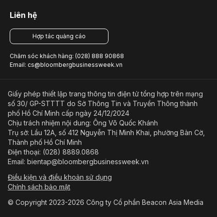
Liên hệ
Hợp tác quảng cáo
Chăm sóc khách hàng: (028) 888 90868
Email: cs@bloombergbusinessweek.vn
Giấy phép thiết lập trang thông tin điện tử tổng hợp trên mạng
số 30/ GP-STTTT do Sở Thông Tin và Truyền Thông thành
phố Hồ Chí Minh cấp ngày 24/12/2024
Chịu trách nhiệm nội dung: Ông Võ Quốc Khánh
Trụ sở: Lầu 12A, số 412 Nguyễn Thị Minh Khai, phường Bàn Cờ,
Thành phố Hồ Chí Minh
Điện thoại: (028) 8889.0868
Email: bientap@bloombergbusinessweek.vn
Điều kiện và điều khoản sử dụng
Chính sách bảo mật
© Copyright 2023-2026 Công ty Cổ phần Beacon Asia Media