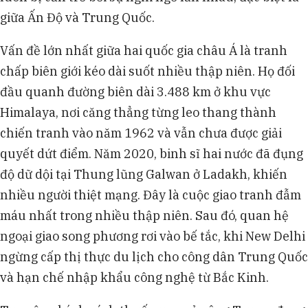
giữa Ấn Độ và Trung Quốc.
Vấn đề lớn nhất giữa hai quốc gia châu Á là tranh
chấp biên giới kéo dài suốt nhiều thập niên. Họ đối
đầu quanh đường biên dài 3.488 km ở khu vực
Himalaya, nơi căng thẳng từng leo thang thành
chiến tranh vào năm 1962 và vẫn chưa được giải
quyết dứt điểm. Năm 2020, binh sĩ hai nước đã đụng
độ dữ dội tại Thung lũng Galwan ở Ladakh, khiến
nhiều người thiệt mạng. Đây là cuộc giao tranh đẫm
máu nhất trong nhiều thập niên. Sau đó, quan hệ
ngoại giao song phương rơi vào bế tắc, khi New Delhi
ngừng cấp thị thực du lịch cho công dân Trung Quốc
và hạn chế nhập khẩu công nghệ từ Bắc Kinh.