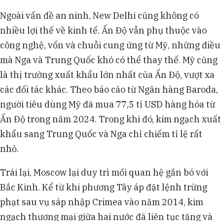
Ngoài vấn đề an ninh, New Delhi cũng không có
nhiều lợi thế về kinh tế. Ấn Độ vẫn phụ thuộc vào
công nghệ, vốn và chuỗi cung ứng từ Mỹ, những điều
mà Nga và Trung Quốc khó có thể thay thế. Mỹ cũng
là thị trường xuất khẩu lớn nhất của Ấn Độ, vượt xa
các đối tác khác. Theo báo cáo từ Ngân hàng Baroda,
người tiêu dùng Mỹ đã mua 77,5 tỉ USD hàng hóa từ
Ấn Độ trong năm 2024. Trong khi đó, kim ngạch xuất
khẩu sang Trung Quốc và Nga chỉ chiếm tỉ lệ rất
nhỏ.
Trái lại, Moscow lại duy trì mối quan hệ gắn bó với
Bắc Kinh. Kể từ khi phương Tây áp đặt lệnh trừng
phạt sau vụ sáp nhập Crimea vào năm 2014, kim
ngạch thương mại giữa hai nước đã liên tục tăng và