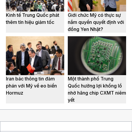
Kinh tế Trung Quốc phát
Giới chức Mỹ có thực sự
thêm tín hiệu giảm tốc
nắm quyền quyết định với
đồng Yen Nhật?
Iran bác thông tin đàm
Một thành phố Trung
phán với Mỹ về eo biển
Quốc hưởng lợi khổng lồ
Hormuz
nhờ hãng chip CXMT niêm
yết