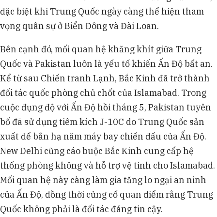
đặc biệt khi Trung Quốc ngày càng thể hiện tham
vọng quân sự ở Biển Đông và Đài Loan.
Bên cạnh đó, mối quan hệ khăng khít giữa Trung
Quốc và Pakistan luôn là yếu tố khiến Ấn Độ bất an.
Kể từ sau Chiến tranh Lạnh, Bắc Kinh đã trở thành
đối tác quốc phòng chủ chốt của Islamabad. Trong
cuộc đụng độ với Ấn Độ hồi tháng 5, Pakistan tuyên
bố đã sử dụng tiêm kích J-10C do Trung Quốc sản
xuất để bắn hạ năm máy bay chiến đấu của Ấn Độ.
New Delhi cũng cáo buộc Bắc Kinh cung cấp hệ
thống phòng không và hỗ trợ vệ tinh cho Islamabad.
Mối quan hệ này càng làm gia tăng lo ngại an ninh
của Ấn Độ, đồng thời củng cố quan điểm rằng Trung
Quốc không phải là đối tác đáng tin cậy.