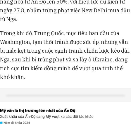
hàng hóa từ Ấn Độ lên 50%, với hiệu lực dự kiến từ
ngày 27.8, nhằm trừng phạt việc New Delhi mua dầu
từ Nga.
Trong khi đó, Trung Quốc, mục tiêu ban đầu của
Washington, tạm thời tránh được sức ép, nhưng vẫn
bị mắc kẹt trong cuộc cạnh tranh chiến lược kéo dài.
Nga, sau khi bị trừng phạt và sa lầy ở Ukraine, đang
tích cực tìm kiếm đồng minh để vượt qua tình thế
khó khăn.