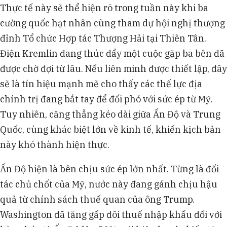
Thực tế này sẽ thể hiện rõ trong tuần này khi ba
cường quốc hạt nhân cùng tham dự hội nghị thượng
đỉnh Tổ chức Hợp tác Thượng Hải tại Thiên Tân.
Điện Kremlin đang thúc đẩy một cuộc gặp ba bên đã
được chờ đợi từ lâu. Nếu liên minh được thiết lập, đây
sẽ là tín hiệu mạnh mẽ cho thấy các thế lực địa
chính trị đang bắt tay để đối phó với sức ép từ Mỹ.
Tuy nhiên, căng thẳng kéo dài giữa Ấn Độ và Trung
Quốc, cùng khác biệt lớn về kinh tế, khiến kịch bản
này khó thành hiện thực.
Ấn Độ hiện là bên chịu sức ép lớn nhất. Từng là đối
tác chủ chốt của Mỹ, nước này đang gánh chịu hậu
quả từ chính sách thuế quan của ông Trump.
Washington đã tăng gấp đôi thuế nhập khẩu đối với