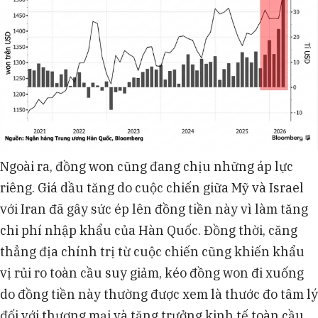
Ngoài ra, đồng won cũng đang chịu những áp lực
riêng. Giá dầu tăng do cuộc chiến giữa Mỹ và Israel
với Iran đã gây sức ép lên đồng tiền này vì làm tăng
chi phí nhập khẩu của Hàn Quốc. Đồng thời, căng
thẳng địa chính trị từ cuộc chiến cũng khiến khẩu
vị rủi ro toàn cầu suy giảm, kéo đồng won đi xuống
do đồng tiền này thường được xem là thước đo tâm lý
đối với thương mại và tăng trưởng kinh tế toàn cầu.