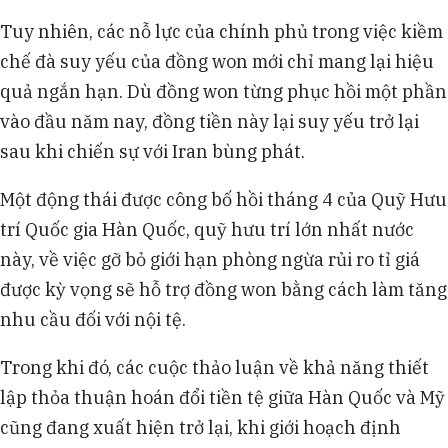
Tuy nhiên, các nỗ lực của chính phủ trong việc kiềm
chế đà suy yếu của đồng won mới chỉ mang lại hiệu
quả ngắn hạn. Dù đồng won từng phục hồi một phần
vào đầu năm nay, đồng tiền này lại suy yếu trở lại
sau khi chiến sự với Iran bùng phát.
Một động thái được công bố hồi tháng 4 của Quỹ Hưu
trí Quốc gia Hàn Quốc, quỹ hưu trí lớn nhất nước
này, về việc gỡ bỏ giới hạn phòng ngừa rủi ro tỉ giá
được kỳ vọng sẽ hỗ trợ đồng won bằng cách làm tăng
nhu cầu đối với nội tệ.
Trong khi đó, các cuộc thảo luận về khả năng thiết
lập thỏa thuận hoán đổi tiền tệ giữa Hàn Quốc và Mỹ
cũng đang xuất hiện trở lại, khi giới hoạch định