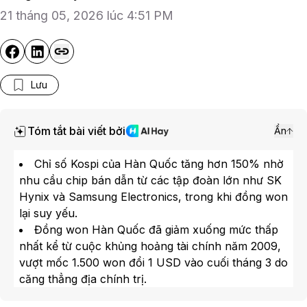
21 tháng 05, 2026 lúc 4:51 PM
Lưu
Tóm tắt bài viết bởi
Ẩn
Chỉ số Kospi của Hàn Quốc tăng hơn 150% nhờ
nhu cầu chip bán dẫn từ các tập đoàn lớn như SK
Hynix và Samsung Electronics, trong khi đồng won
lại suy yếu.
Đồng won Hàn Quốc đã giảm xuống mức thấp
nhất kể từ cuộc khủng hoảng tài chính năm 2009,
vượt mốc 1.500 won đổi 1 USD vào cuối tháng 3 do
căng thẳng địa chính trị.
Giá dầu tăng lên trên 100 USD/thùng do căng