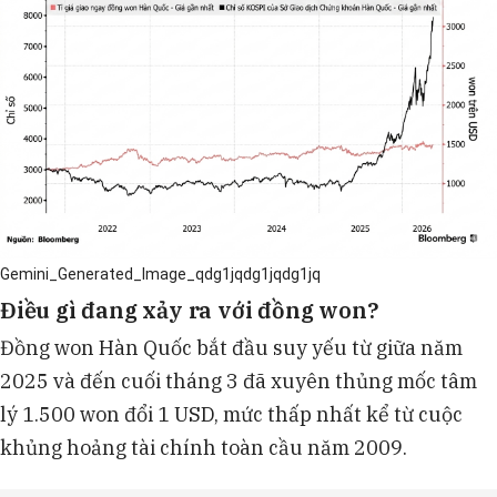
Gemini_Generated_Image_qdg1jqdg1jqdg1jq
Điều gì đang xảy ra với đồng won?
Đồng won Hàn Quốc bắt đầu suy yếu từ giữa năm
2025 và đến cuối tháng 3 đã xuyên thủng mốc tâm
lý 1.500 won đổi 1 USD, mức thấp nhất kể từ cuộc
khủng hoảng tài chính toàn cầu năm 2009.