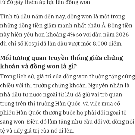
từ đó gây thêm áp lực lên đồng won.
Tính từ đầu năm đến nay, đồng won là một trong
những đồng tiền giảm mạnh nhất châu Á. Đồng tiền
này hiện yếu hơn khoảng 4% so với đầu năm 2026
dù chỉ số Kospi đã lần đầu vượt mốc 8.000 điểm.
Mối tương quan truyền thống giữa chứng
khoán và đồng won là gì?
Trong lịch sử, giá trị của đồng won thường tăng cùng
chiều với thị trường chứng khoán. Nguyên nhân là
nhà đầu tư nước ngoài từ lâu đã giữ vai trò quan
trọng trên thị trường Hàn Quốc, và việc mua cổ
phiếu Hàn Quốc thường buộc họ phải đổi ngoại tệ
sang won. Điều đó làm tăng nhu cầu đối với đồng nội
tệ và đẩy giá trị của nó đi lên.