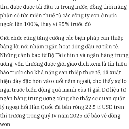
thu được được tái đầu tư trong nước, đồng thời nâng
phần cổ tức miễn thuế từ các công ty con ở nước
ngoài lên 100%, thay vì 95% trước đó.
Giới chức cũng tăng cường các biện pháp can thiệp
bằng lời nói nhằm ngăn hoạt động đầu cơ tiền tệ.
Những cảnh báo từ Bộ Tài chính và ngân hàng trung
ương, vốn thường được giới giao dịch xem là tín hiệu
báo trước cho khả năng can thiệp thực tế, đã xuất
hiện dày đặc hơn vào cuối năm ngoái, cho thấy sự lo
ngại trước biến động quá mạnh của tỉ giá. Dữ liệu từ
ngân hàng trung ương cũng cho thấy cơ quan quản
lý ngoại hối Hàn Quốc đã bán ròng 22,5 tỉ USD trên
thị trường trong quý IV năm 2025 để bảo vệ đồng
won.