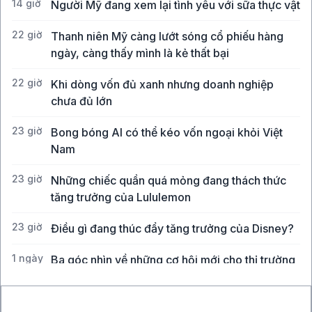
14 giờ
Người Mỹ đang xem lại tình yêu với sữa thực vật
22 giờ
Thanh niên Mỹ càng lướt sóng cổ phiếu hàng
ngày, càng thấy mình là kẻ thất bại
22 giờ
Khi dòng vốn đủ xanh nhưng doanh nghiệp
chưa đủ lớn
23 giờ
Bong bóng AI có thể kéo vốn ngoại khỏi Việt
Nam
23 giờ
Những chiếc quần quá mỏng đang thách thức
tăng trưởng của Lululemon
23 giờ
Điều gì đang thúc đẩy tăng trưởng của Disney?
1 ngày
Ba góc nhìn về những cơ hội mới cho thị trường
Việt Nam