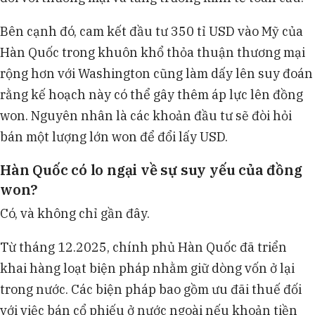
Bên cạnh đó, cam kết đầu tư 350 tỉ USD vào Mỹ của
Hàn Quốc trong khuôn khổ thỏa thuận thương mại
rộng hơn với Washington cũng làm dấy lên suy đoán
rằng kế hoạch này có thể gây thêm áp lực lên đồng
won. Nguyên nhân là các khoản đầu tư sẽ đòi hỏi
bán một lượng lớn won để đổi lấy USD.
Hàn Quốc có lo ngại về sự suy yếu của đồng
won?
Có, và không chỉ gần đây.
Từ tháng 12.2025, chính phủ Hàn Quốc đã triển
khai hàng loạt biện pháp nhằm giữ dòng vốn ở lại
trong nước. Các biện pháp bao gồm ưu đãi thuế đối
với việc bán cổ phiếu ở nước ngoài nếu khoản tiền