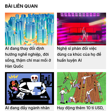
BÀI LIÊN QUAN
AI đang thay đổi định
Nghệ sĩ phản đối việc
hướng nghề nghiệp, đời
dùng ca khúc của họ để
sống, thậm chí mai mối ở
huấn luyện AI
Hàn Quốc
AI đang đẩy ngành nhân
Huy động thêm 10 tỉ USD,