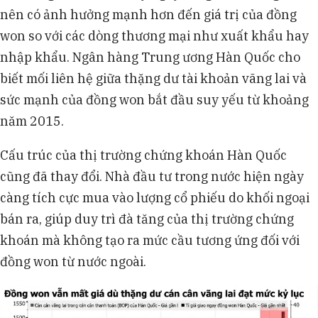
nên có ảnh hưởng mạnh hơn đến giá trị của đồng
won so với các dòng thương mại như xuất khẩu hay
nhập khẩu. Ngân hàng Trung ương Hàn Quốc cho
biết mối liên hệ giữa thặng dư tài khoản vãng lai và
sức mạnh của đồng won bắt đầu suy yếu từ khoảng
năm 2015.
Cấu trúc của thị trường chứng khoán Hàn Quốc
cũng đã thay đổi. Nhà đầu tư trong nước hiện ngày
càng tích cực mua vào lượng cổ phiếu do khối ngoại
bán ra, giúp duy trì đà tăng của thị trường chứng
khoán mà không tạo ra mức cầu tương ứng đối với
đồng won từ nước ngoài.