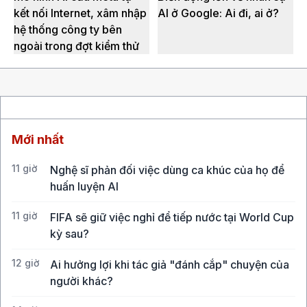
kết nối Internet, xâm nhập
AI ở Google: Ai đi, ai ở?
hệ thống công ty bên
ngoài trong đợt kiểm thử
Mới nhất
11 giờ
Nghệ sĩ phản đối việc dùng ca khúc của họ để
huấn luyện AI
11 giờ
FIFA sẽ giữ việc nghỉ để tiếp nước tại World Cup
kỳ sau?
12 giờ
Ai hưởng lợi khi tác giả "đánh cắp" chuyện của
người khác?