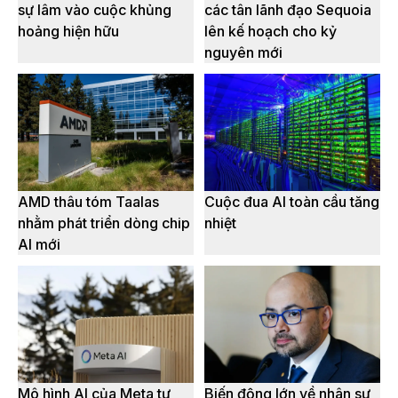
sự lâm vào cuộc khủng
các tân lãnh đạo Sequoia
hoảng hiện hữu
lên kế hoạch cho kỷ
nguyên mới
AMD thâu tóm Taalas
Cuộc đua AI toàn cầu tăng
nhằm phát triển dòng chip
nhiệt
AI mới
Mô hình AI của Meta tự
Biến động lớn về nhân sự