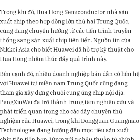
Trong khi đó, Hua Hong Semiconductor, nhà sản
xuất chip theo hợp đồng lớn thứ hai Trung Quốc,
cũng đang chuyển hướng từ các tiến trình truyền
thống sang sản xuất chip tiên tiến. Nguồn tin của
Nikkei Asia cho biết Huawei đã hỗ trợ kỹ thuật cho
Hua Hong nhằm thúc đẩy quá trình này.
Bên cạnh đó, nhiều doanh nghiệp bán dẫn có liên hệ
với Huawei tại miền nam Trung Quốc cũng đang
tham gia xây dựng chuỗi cung ứng chip nội địa.
PengXinWei đã trở thành trung tâm nghiên cứu và
phát triển quan trọng cho các dây chuyền thử
nghiệm của Huawei, trong khi Dongguan Guangmao
Technologies đang hướng đến mục tiêu sản xuất
chip tiên tiến hơn 10nm với sự hậu thuẫn từ chính