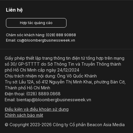
Liên hệ
Hợp tác quảng cáo
Chăm sóc khách hàng: (028) 888 90868
Email: cs@bloombergbusinessweek.vn
Giấy phép thiết lập trang thông tin điện tử tổng hợp trên mạng
số 30/ GP-STTTT do Sở Thông Tin và Truyền Thông thành
phố Hồ Chí Minh cấp ngày 24/12/2024
Chịu trách nhiệm nội dung: Ông Võ Quốc Khánh
Trụ sở: Lầu 12A, số 412 Nguyễn Thị Minh Khai, phường Bàn Cờ,
Thành phố Hồ Chí Minh
Điện thoại: (028) 8889.0868
Email: bientap@bloombergbusinessweek.vn
Điều kiện và điều khoản sử dụng
Chính sách bảo mật
© Copyright 2023-2026 Công ty Cổ phần Beacon Asia Media