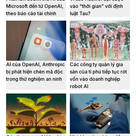
Microsoft đến từ OpenAI,
vào “thời gian” với định
theo báo cáo tài chính
luật Tau?
AI của OpenAI, Anthropic
Các công ty quản lý gia
bị phát hiện chèn mã độc
sản của tỉ phú tiếp tục rót
trong thử nghiệm an ninh
vốn vào doanh nghiệp
robot AI