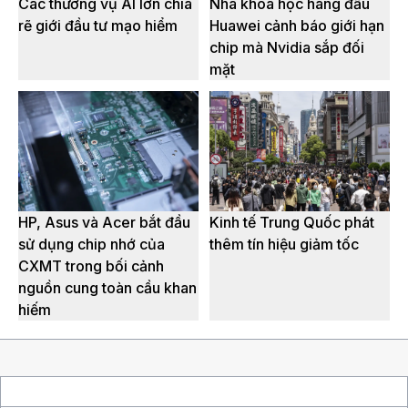
Các thương vụ AI lớn chia
Nhà khoa học hàng đầu
rẽ giới đầu tư mạo hiểm
Huawei cảnh báo giới hạn
chip mà Nvidia sắp đối
mặt
HP, Asus và Acer bắt đầu
Kinh tế Trung Quốc phát
sử dụng chip nhớ của
thêm tín hiệu giảm tốc
CXMT trong bối cảnh
nguồn cung toàn cầu khan
hiếm