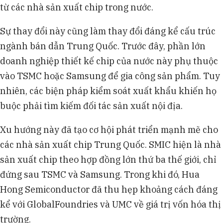
từ các nhà sản xuất chip trong nước.
Sự thay đổi này cũng làm thay đổi đáng kể cấu trúc
ngành bán dẫn Trung Quốc. Trước đây, phần lớn
doanh nghiệp thiết kế chip của nước này phụ thuộc
vào TSMC hoặc Samsung để gia công sản phẩm. Tuy
nhiên, các biện pháp kiểm soát xuất khẩu khiến họ
buộc phải tìm kiếm đối tác sản xuất nội địa.
Xu hướng này đã tạo cơ hội phát triển mạnh mẽ cho
các nhà sản xuất chip Trung Quốc. SMIC hiện là nhà
sản xuất chip theo hợp đồng lớn thứ ba thế giới, chỉ
đứng sau TSMC và Samsung. Trong khi đó, Hua
Hong Semiconductor đã thu hẹp khoảng cách đáng
kể với GlobalFoundries và UMC về giá trị vốn hóa thị
trường.