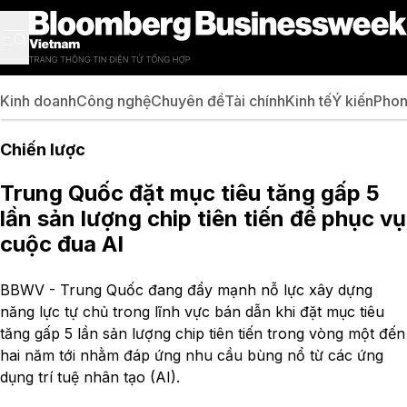
Kinh doanh
Công nghệ
Chuyên đề
Tài chính
Kinh tế
Ý kiến
Phon
Chiến lược
Trung Quốc đặt mục tiêu tăng gấp 5
lần sản lượng chip tiên tiến để phục vụ
cuộc đua AI
BBWV - Trung Quốc đang đẩy mạnh nỗ lực xây dựng
năng lực tự chủ trong lĩnh vực bán dẫn khi đặt mục tiêu
tăng gấp 5 lần sản lượng chip tiên tiến trong vòng một đến
hai năm tới nhằm đáp ứng nhu cầu bùng nổ từ các ứng
dụng trí tuệ nhân tạo (AI).