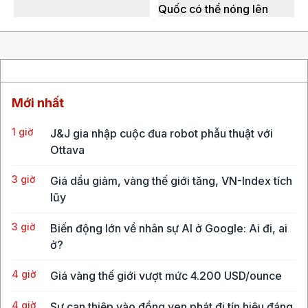
Quốc có thể nóng lên
Mới nhất
1 giờ
J&J gia nhập cuộc đua robot phẫu thuật với
Ottava
3 giờ
Giá dầu giảm, vàng thế giới tăng, VN-Index tích
lũy
3 giờ
Biến động lớn về nhân sự AI ở Google: Ai đi, ai
ở?
4 giờ
Giá vàng thế giới vượt mức 4.200 USD/ounce
4 giờ
Sự can thiệp vào đồng yen phát đi tín hiệu đáng