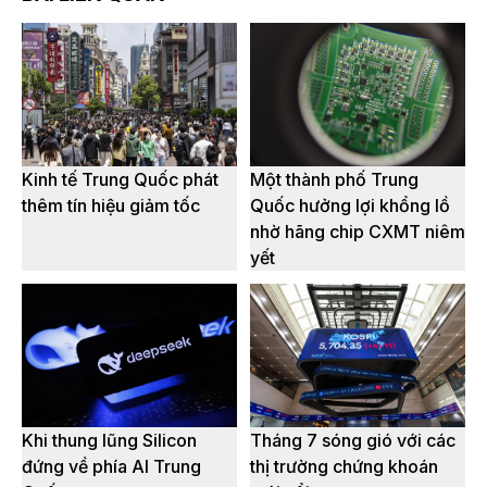
Kinh tế Trung Quốc phát
Một thành phố Trung
thêm tín hiệu giảm tốc
Quốc hưởng lợi khổng lồ
nhờ hãng chip CXMT niêm
yết
Khi thung lũng Silicon
Tháng 7 sóng gió với các
đứng về phía AI Trung
thị trường chứng khoán