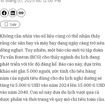
10 tháng 07, 2025 lúc 12:00 PM
Lưu
Không cần nhìn vào số liệu cũng có thể nhận thấy
rằng các sân bay và máy bay đang ngày càng trở nên
đông nghẹt. Tuy nhiên, một báo cáo mới từ tập đoàn
Tư vấn Boston (BCG) cho thấy ngành du lịch đang
phát triển với tốc độ đáng kể. Báo cáo này, dựa trên
khảo sát gần 5.000 người, ước tính chi tiêu hàng
năm của người tiêu dùng cho du lịch nghỉ dưỡng sẽ
tăng từ 5.000 tỉ USD vào năm 2024 lên 15.000 tỉ USD
vào năm 2040. Con số này đưa du lịch vượt qua cả
dược phẩm và thời trang về quy mô chi tiêu toàn cầu.