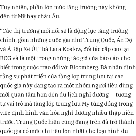
Tuy nhiên, phần lớn mức tăng trưởng này không
đến từ Mỹ hay châu Âu.
“Các thị trường mới nổi sẽ là động lực tăng trưởng
chính, gồm những quốc gia như Trung Quốc, Ấn Độ
và Ả Rập Xê Út,” bà Lara Koslow, đối tác cấp cao tại
BCG và là một trong những tác giả của báo cáo, cho
biết trong cuộc trao đổi với Bloomberg. Bà nhận định
rằng sự phát triển của tầng lớp trung lưu tại các
quốc gia này đang tạo ra một nhóm người tiêu dùng
mới quan tâm hơn đến du lịch nghỉ dưỡng — tương
tự vai trò mà tầng lớp trung lưu Mỹ từng đóng trong
việc định hình văn hóa nghỉ dưỡng nhiều thập niên
trước. Trung Quốc hiện cũng đang trên đà trở thành
quốc gia có mức chi tiêu lớn nhất cho loại hình du