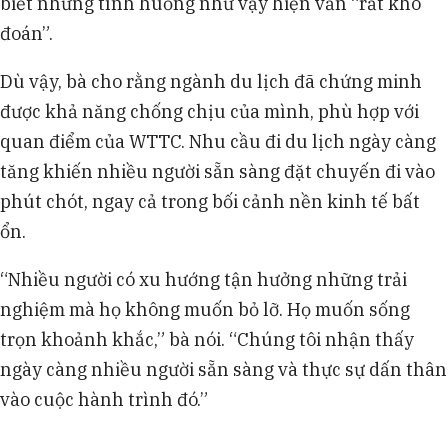
biết những tình huống như vậy hiện vẫn “rất khó
đoán”.
Dù vậy, bà cho rằng ngành du lịch đã chứng minh
được khả năng chống chịu của mình, phù hợp với
quan điểm của WTTC. Nhu cầu đi du lịch ngày càng
tăng khiến nhiều người sẵn sàng đặt chuyến đi vào
phút chót, ngay cả trong bối cảnh nền kinh tế bất
ổn.
“Nhiều người có xu hướng tận hưởng những trải
nghiệm mà họ không muốn bỏ lỡ. Họ muốn sống
trọn khoảnh khắc,” bà nói. “Chúng tôi nhận thấy
ngày càng nhiều người sẵn sàng và thực sự dấn thân
vào cuộc hành trình đó.”