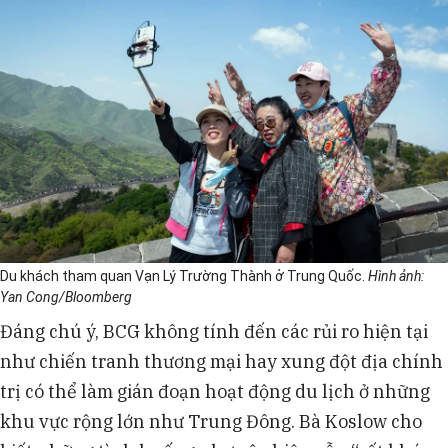
Du khách tham quan Vạn Lý Trường Thành ở Trung Quốc.
Hình ảnh:
Yan Cong/Bloomberg
Đáng chú ý, BCG không tính đến các rủi ro hiện tại
như chiến tranh thương mại hay xung đột địa chính
trị có thể làm gián đoạn hoạt động du lịch ở những
khu vực rộng lớn như Trung Đông. Bà Koslow cho