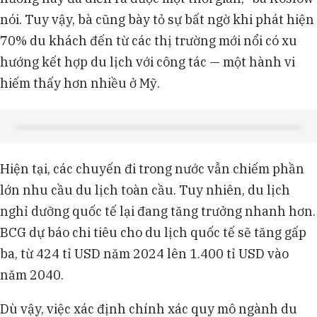
nói. Tuy vậy, bà cũng bày tỏ sự bất ngờ khi phát hiện
70% du khách đến từ các thị trường mới nổi có xu
hướng kết hợp du lịch với công tác — một hành vi
hiếm thấy hơn nhiều ở Mỹ.
Hiện tại, các chuyến đi trong nước vẫn chiếm phần
lớn nhu cầu du lịch toàn cầu. Tuy nhiên, du lịch
nghỉ dưỡng quốc tế lại đang tăng trưởng nhanh hơn.
BCG dự báo chi tiêu cho du lịch quốc tế sẽ tăng gấp
ba, từ 424 tỉ USD năm 2024 lên 1.400 tỉ USD vào
năm 2040.
Dù vậy, việc xác định chính xác quy mô ngành du