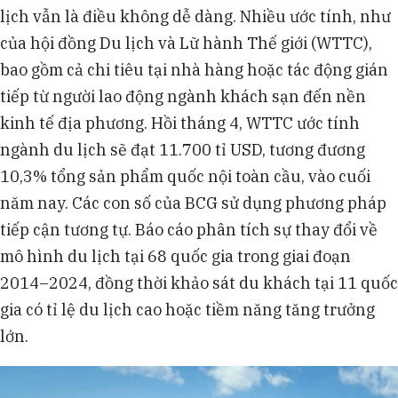
lịch vẫn là điều không dễ dàng. Nhiều ước tính, như
của hội đồng Du lịch và Lữ hành Thế giới (WTTC),
bao gồm cả chi tiêu tại nhà hàng hoặc tác động gián
tiếp từ người lao động ngành khách sạn đến nền
kinh tế địa phương. Hồi tháng 4, WTTC ước tính
ngành du lịch sẽ đạt 11.700 tỉ USD, tương đương
10,3% tổng sản phẩm quốc nội toàn cầu, vào cuối
năm nay. Các con số của BCG sử dụng phương pháp
tiếp cận tương tự. Báo cáo phân tích sự thay đổi về
mô hình du lịch tại 68 quốc gia trong giai đoạn
2014–2024, đồng thời khảo sát du khách tại 11 quốc
gia có tỉ lệ du lịch cao hoặc tiềm năng tăng trưởng
lớn.