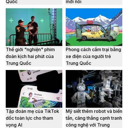
Quốc
mới nổi
Thế giới "nghiện" phim
Phong cách cắm trại bằng
đoản kịch hai phút của
xe điện của người trẻ
Trung Quốc
Trung Quốc
Tập đoàn mẹ của TikTok
Mỹ siết thêm robot và biến
dốc toàn lực cho tham
tần, căng thẳng cạnh tranh
vọng AI
công nghệ với Trung