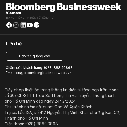
Liên hệ
Hợp tác quảng cáo
Chăm sóc khách hàng: (028) 888 90868
Email: cs@bloombergbusinessweek.vn
Giấy phép thiết lập trang thông tin điện tử tổng hợp trên mạng
số 30/ GP-STTTT do Sở Thông Tin và Truyền Thông thành
phố Hồ Chí Minh cấp ngày 24/12/2024
Chịu trách nhiệm nội dung: Ông Võ Quốc Khánh
Trụ sở: Lầu 12A, số 412 Nguyễn Thị Minh Khai, phường Bàn Cờ,
Thành phố Hồ Chí Minh
Điện thoại: (028) 8889.0868