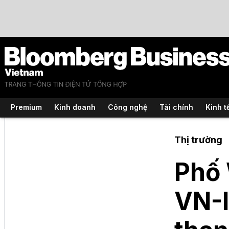
Premium
Kinh doanh
Công nghệ
Tài chính
Kinh t
Thị trường
Phố 
VN-I