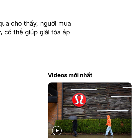
qua cho thấy, người mua
 có thể giúp giải tỏa áp
Videos mới nhất