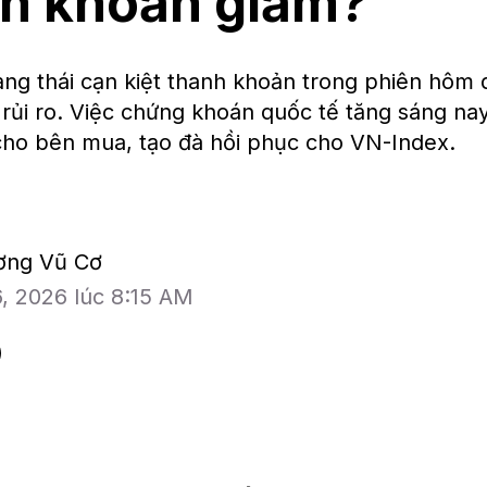
h khoản giảm?
ng thái cạn kiệt thanh khoản trong phiên hôm 
 rủi ro. Việc chứng khoán quốc tế tăng sáng nay,
 cho bên mua, tạo đà hồi phục cho VN-Index.
ương Vũ Cơ
6, 2026 lúc 8:15 AM