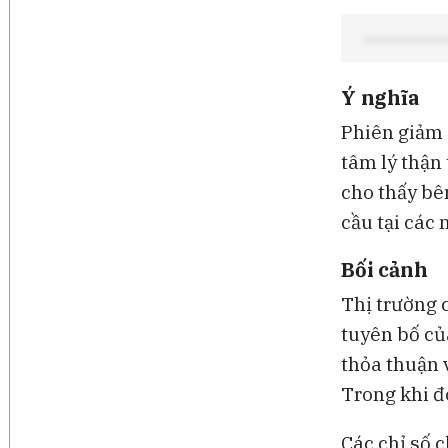
Ý nghĩa
Phiên giảm 
tâm lý thận 
cho thấy bê
cầu tại các
Bối cảnh
Thị trường 
tuyên bố củ
thỏa thuận v
Trong khi đ
Các chỉ số 